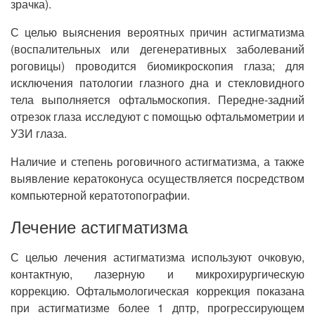
зрачка).
С целью выяснения вероятных причин астигматизма
(воспалительных или дегенеративных заболеваний
роговицы) проводится биомикроскопия глаза; для
исключения патологии глазного дна и стекловидного
тела выполняется офтальмоскопия. Передне-задний
отрезок глаза исследуют с помощью офтальмометрии и
УЗИ глаза.
Наличие и степень роговичного астигматизма, а также
выявление кератоконуса осуществляется посредством
компьютерной кератотопографии.
Лечение астигматизма
С целью лечения астигматизма используют очковую,
контактную, лазерную и микрохирургическую
коррекцию. Офтальмологическая коррекция показана
при астигматизме более 1 дптр, прогрессирующем