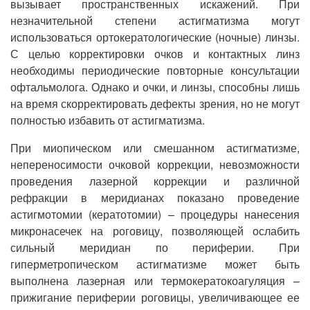
вызывает пространственных искажений. При
незначительной степени астигматизма могут
использоваться ортокератологические (ночные) линзы.
С целью корректировки очков и контактных линз
необходимы периодические повторные консультации
офтальмолога. Однако и очки, и линзы, способны лишь
на время скорректировать дефекты зрения, но не могут
полностью избавить от астигматизма.
При миопическом или смешанном астигматизме,
непереносимости очковой коррекции, невозможности
проведения лазерной коррекции и различной
рефракции в меридианах показано проведение
астигмотомии (кератотомии) – процедуры нанесения
микронасечек на роговицу, позволяющей ослабить
сильный меридиан по периферии. При
гиперметропическом астигматизме может быть
выполнена лазерная или термокератокоагуляция –
прижигание периферии роговицы, увеличивающее ее