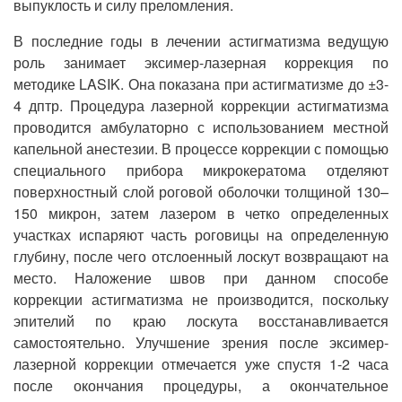
выпуклость и силу преломления.
В последние годы в лечении астигматизма ведущую
роль занимает эксимер-лазерная коррекция по
методике LASIK. Она показана при астигматизме до ±3-
4 дптр. Процедура лазерной коррекции астигматизма
проводится амбулаторно с использованием местной
капельной анестезии. В процессе коррекции с помощью
специального прибора микрокератома отделяют
поверхностный слой роговой оболочки толщиной 130–
150 микрон, затем лазером в четко определенных
участках испаряют часть роговицы на определенную
глубину, после чего отслоенный лоскут возвращают на
место. Наложение швов при данном способе
коррекции астигматизма не производится, поскольку
эпителий по краю лоскута восстанавливается
самостоятельно. Улучшение зрения после эксимер-
лазерной коррекции отмечается уже спустя 1-2 часа
после окончания процедуры, а окончательное