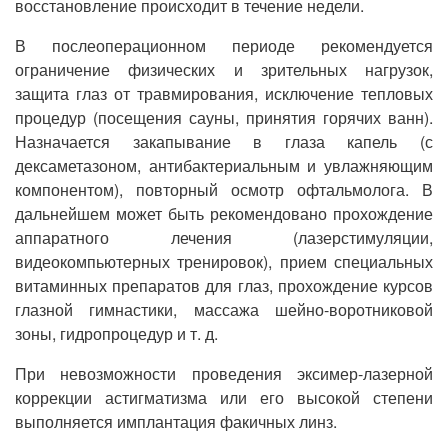
восстановление происходит в течение недели.
В послеоперационном периоде рекомендуется
ограничение физических и зрительных нагрузок,
защита глаз от травмирования, исключение тепловых
процедур (посещения сауны, принятия горячих ванн).
Назначается закапывание в глаза капель (с
дексаметазоном, антибактериальным и увлажняющим
компонентом), повторный осмотр офтальмолога. В
дальнейшем может быть рекомендовано прохождение
аппаратного лечения (лазерстимуляции,
видеокомпьютерных тренировок), прием специальных
витаминных препаратов для глаз, прохождение курсов
глазной гимнастики, массажа шейно-воротниковой
зоны, гидропроцедур и т. д.
При невозможности проведения эксимер-лазерной
коррекции астигматизма или его высокой степени
выполняется имплантация факичных линз.