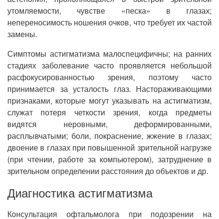
утомляемости, чувстве «песка» в глазах;
непереносимость ношения очков, что требует их частой
замены.
Симптомы астигматизма малоспецифичны; на ранних
стадиях заболевание часто проявляется небольшой
расфокусированностью зрения, поэтому часто
принимается за усталость глаз. Настораживающими
признаками, которые могут указывать на астигматизм,
служат потеря четкости зрения, когда предметы
видятся неровными, деформированными,
расплывчатыми; боли, покраснение, жжение в глазах;
двоение в глазах при повышенной зрительной нагрузке
(при чтении, работе за компьютером), затруднение в
зрительном определении расстояния до объектов и др.
Диагностика астигматизма
Консультация офтальмолога при подозрении на