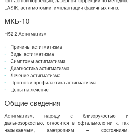
контактной коррекции, лазерной коррекции по методике
LASIK, астигмотомии, имплантации факичных линз.
МКБ-10
H52.2 Астигматизм
Причины астигматизма
Виды астигматизма
Симптомы астигматизма
Диагностика астигматизма
Лечение астигматизма
Прогноз и профилактика астигматизма
Цены на лечение
Общие сведения
Астигматизм, наряду с близорукостью и
дальнозоркостью, относится в офтальмологии к, так
называемым, аметропиям – состояниям,