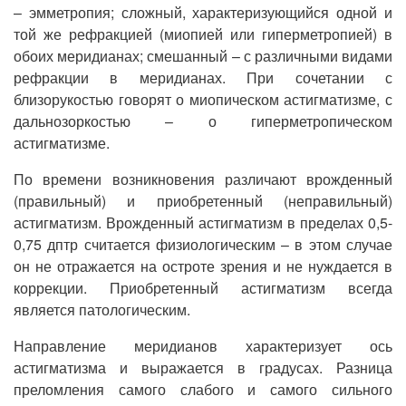
– эмметропия; сложный, характеризующийся одной и
той же рефракцией (миопией или гиперметропией) в
обоих меридианах; смешанный – с различными видами
рефракции в меридианах. При сочетании с
близорукостью говорят о миопическом астигматизме, с
дальнозоркостью – о гиперметропическом
астигматизме.
По времени возникновения различают врожденный
(правильный) и приобретенный (неправильный)
астигматизм. Врожденный астигматизм в пределах 0,5-
0,75 дптр считается физиологическим – в этом случае
он не отражается на остроте зрения и не нуждается в
коррекции. Приобретенный астигматизм всегда
является патологическим.
Направление меридианов характеризует ось
астигматизма и выражается в градусах. Разница
преломления самого слабого и самого сильного