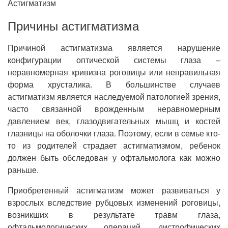
Астигматизм
Причины астигматизма
Причиной астигматизма является нарушение
конфигурации оптической системы глаза –
неравномерная кривизна роговицы или неправильная
форма хрусталика. В большинстве случаев
астигматизм является наследуемой патологией зрения,
часто связанной врожденным неравномерным
давлением век, глазодвигательных мышц и костей
глазницы на оболочки глаза. Поэтому, если в семье кто-
то из родителей страдает астигматизмом, ребенок
должен быть обследован у офтальмолога как можно
раньше.
Приобретенный астигматизм может развиваться у
взрослых вследствие рубцовых изменений роговицы,
возникших в результате травм глаза,
офтальмологических операций, дистрофических