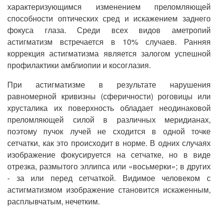
характеризующимся изменением преломляющей
способности оптических сред и искажением заднего
фокуса глаза. Среди всех видов аметропий
астигматизм встречается в 10% случаев. Ранняя
коррекция астигматизма является залогом успешной
профилактики амблиопии и косоглазия.
При астигматизме в результате нарушения
равномерной кривизны (сферичности) роговицы или
хрусталика их поверхность обладает неодинаковой
преломляющей силой в различных меридианах,
поэтому пучок лучей не сходится в одной точке
сетчатки, как это происходит в норме. В одних случаях
изображение фокусируется на сетчатке, но в виде
отрезка, размытого эллипса или «восьмерки»; в других
- за или перед сетчаткой. Видимое человеком с
астигматизмом изображение становится искаженным,
расплывчатым, нечетким.