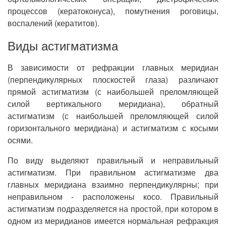
процессов (кератоконуса), помутнения роговицы,
воспалений (кератитов).
Виды астигматизма
В зависимости от рефракции главных меридиан
(перпендикулярных плоскостей глаза) различают
прямой астигматизм (с наибольшей преломляющей
силой вертикального меридиана), обратный
астигматизм (с наибольшей преломляющей силой
горизонтального меридиана) и астигматизм с косыми
осями.
По виду выделяют правильный и неправильный
астигматизм. При правильном астигматизме два
главных меридиана взаимно перпендикулярны; при
неправильном - расположены косо. Правильный
астигматизм подразделяется на простой, при котором в
одном из меридианов имеется нормальная рефракция