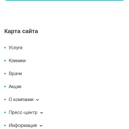
Карта сайта
Услуги
Клиники
Врачи
Акции
О компании
О компании
Пресс-центр
Миссия
Пресс-центр
История
Информация