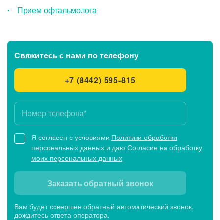
Прием офтальмолога
Свяжитесь с нами
по телефону
+7 (8442) 595-815
Я согласен с условиями
Политики обработки
персональных данных
и даю
Согласие на обработку
моих персональных данных
Заказать обратный звонок
Вам будет совершен обратный автоматический звонок,
дождитесь ответа оператора.