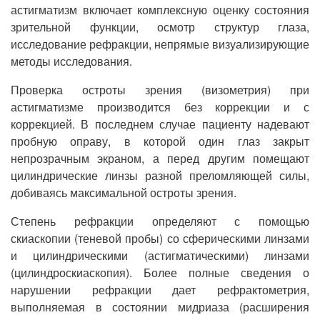
астигматизм включает комплексную оценку состояния
зрительной функции, осмотр структур глаза,
исследование рефракции, непрямые визуализирующие
методы исследования.
Проверка остроты зрения (визометрия) при
астигматизме производится без коррекции и с
коррекцией. В последнем случае пациенту надевают
пробную оправу, в которой один глаз закрыт
непрозрачным экраном, а перед другим помещают
цилиндрические линзы разной преломляющей силы,
добиваясь максимальной остроты зрения.
Степень рефракции определяют с помощью
скиаскопии (теневой пробы) со сферическими линзами
и цилиндрическими (астигматическими) линзами
(цилиндроскиаскопия). Более полные сведения о
нарушении рефракции дает рефрактометрия,
выполняемая в состоянии мидриаза (расширения