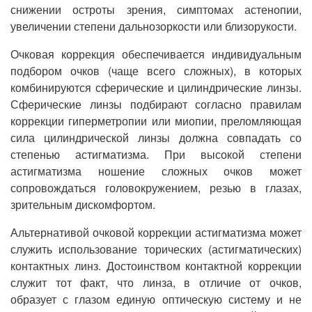
снижении остроты зрения, симптомах астенопии,
увеличении степени дальнозоркости или близорукости.
Очковая коррекция обеспечивается индивидуальным
подбором очков (чаще всего сложных), в которых
комбинируются сферические и цилиндрические линзы.
Сферические линзы подбирают согласно правилам
коррекции гиперметропии или миопии, преломляющая
сила цилиндрической линзы должна совпадать со
степенью астигматизма. При высокой степени
астигматизма ношение сложных очков может
сопровождаться головокружением, резью в глазах,
зрительным дискомфортом.
Альтернативой очковой коррекции астигматизма может
служить использование торических (астигматических)
контактных линз. Достоинством контактной коррекции
служит тот факт, что линза, в отличие от очков,
образует с глазом единую оптическую систему и не