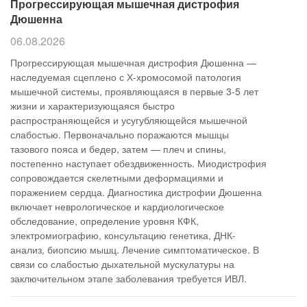
Прогрессирующая мышечная дистрофия
Дюшенна
06.08.2026
Прогрессирующая мышечная дистрофия Дюшенна —
наследуемая сцеплено с Х-хромосомой патология
мышечной системы, проявляющаяся в первые 3-5 лет
жизни и характеризующаяся быстро
распространяющейся и усугубляющейся мышечной
слабостью. Первоначально поражаются мышцы
тазового пояса и бедер, затем — плеч и спины,
постепенно наступает обездвиженность. Миодистрофия
сопровождается скелетными деформациями и
поражением сердца. Диагностика дистрофии Дюшенна
включает неврологическое и кардиологическое
обследование, определение уровня КФК,
электромиографию, консультацию генетика, ДНК-
анализ, биопсию мышц. Лечение симптоматическое. В
связи со слабостью дыхательной мускулатуры на
заключительном этапе заболевания требуется ИВЛ.