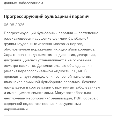
данным заболеванием.
Прогрессирующий бульбарный паралич
06.08.2026
Прогрессирующий бульбарный паралич — постепенно
развивающееся нарушение функции бульбарной
группы каудальных черепно-мозговых нервов,
обусловленное поражением их ядер и/или корешков.
Характерна триада симптомов: дисфагия, дизартрия,
дисфония. Диагноз устанавливается на основании
осмотра пациента. Дополнительные обследования
(анализ цереброспинальной жидкости, КТ, МРТ)
проводятся для определения основной патологии,
явившейся причиной бульбарного паралича. Лечение
назначается в соответствии с причинным заболеванием
и имеющимися симптомами. Могут потребоваться
неотложные мероприятия: реанимация, ИВЛ, борьба с
сердечной недостаточностью и сосудистыми
нарушениями.