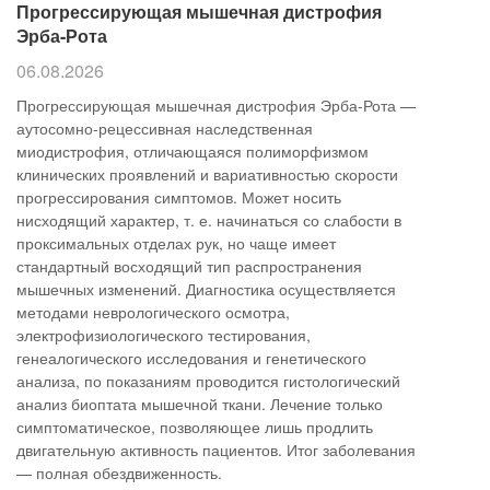
Прогрессирующая мышечная дистрофия
Эрба-Рота
06.08.2026
Прогрессирующая мышечная дистрофия Эрба-Рота —
аутосомно-рецессивная наследственная
миодистрофия, отличающаяся полиморфизмом
клинических проявлений и вариативностью скорости
прогрессирования симптомов. Может носить
нисходящий характер, т. е. начинаться со слабости в
проксимальных отделах рук, но чаще имеет
стандартный восходящий тип распространения
мышечных изменений. Диагностика осуществляется
методами неврологического осмотра,
электрофизиологического тестирования,
генеалогического исследования и генетического
анализа, по показаниям проводится гистологический
анализ биоптата мышечной ткани. Лечение только
симптоматическое, позволяющее лишь продлить
двигательную активность пациентов. Итог заболевания
— полная обездвиженность.