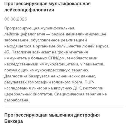
Прогрессирующая мультифокальная
лейкоэнцефалопатия
06.08.2026
Прогрессирующая мультифокальная
лейкоэнцефалопатия — редкое демиелинизирующее
заболевание, обусловленное реактивацией
находящегося в организме большинства людей вируса
JC. Патология возникает на фоне угнетения
иммунитета у больных СПИДом, гемобластозами,
наследственными иммунодефицитами, у пациентов,
получающих иммуносупрессивную терапию.
Диагностика базируется на клинических данных,
результатах томографии головного мозга, ПЦР-
исследования ликвора на вирусную ДНК, гистологии
церебральных биоптатов. Специфическая терапия не
разработана.
Прогрессирующая мышечная дистрофия
Беккера