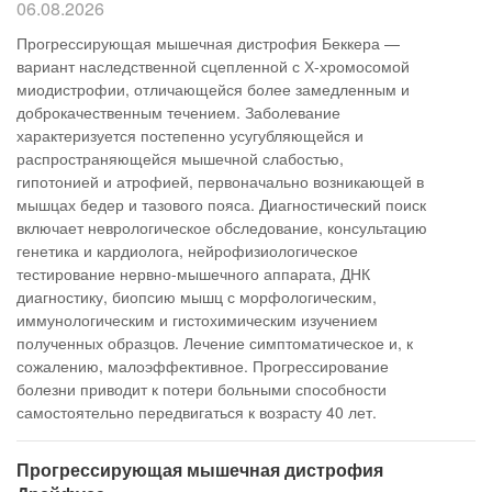
06.08.2026
Прогрессирующая мышечная дистрофия Беккера —
вариант наследственной сцепленной с Х-хромосомой
миодистрофии, отличающейся более замедленным и
доброкачественным течением. Заболевание
характеризуется постепенно усугубляющейся и
распространяющейся мышечной слабостью,
гипотонией и атрофией, первоначально возникающей в
мышцах бедер и тазового пояса. Диагностический поиск
включает неврологическое обследование, консультацию
генетика и кардиолога, нейрофизиологическое
тестирование нервно-мышечного аппарата, ДНК
диагностику, биопсию мышц с морфологическим,
иммунологическим и гистохимическим изучением
полученных образцов. Лечение симптоматическое и, к
сожалению, малоэффективное. Прогрессирование
болезни приводит к потери больными способности
самостоятельно передвигаться к возрасту 40 лет.
Прогрессирующая мышечная дистрофия