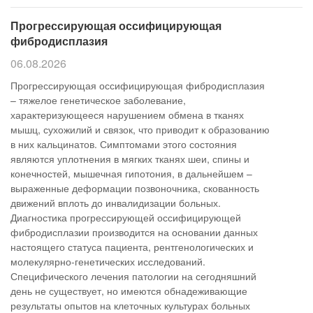
Прогрессирующая оссифицирующая
фибродисплазия
06.08.2026
Прогрессирующая оссифицирующая фибродисплазия
– тяжелое генетическое заболевание,
характеризующееся нарушением обмена в тканях
мышц, сухожилий и связок, что приводит к образованию
в них кальцинатов. Симптомами этого состояния
являются уплотнения в мягких тканях шеи, спины и
конечностей, мышечная гипотония, в дальнейшем –
выраженные деформации позвоночника, скованность
движений вплоть до инвалидизации больных.
Диагностика прогрессирующей оссифицирующей
фибродисплазии производится на основании данных
настоящего статуса пациента, рентгенологических и
молекулярно-генетических исследований.
Специфического лечения патологии на сегодняшний
день не существует, но имеются обнадеживающие
результаты опытов на клеточных культурах больных