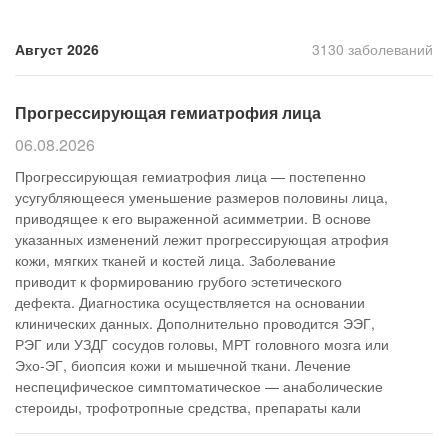
Прием кардиолога
Август 2026
3130 заболеваний
Прогрессирующая гемиатрофия лица
06.08.2026
Прогрессирующая гемиатрофия лица — постепенно
усугубляющееся уменьшение размеров половины лица,
приводящее к его выраженной асимметрии. В основе
указанных изменений лежит прогрессирующая атрофия
кожи, мягких тканей и костей лица. Заболевание
приводит к формированию грубого эстетического
дефекта. Диагностика осуществляется на основании
клинических данных. Дополнительно проводится ЭЭГ,
РЭГ или УЗДГ сосудов головы, МРТ головного мозга или
Эхо-ЭГ, биопсия кожи и мышечной ткани. Лечение
неспецифическое симптоматическое — анаболические
стероиды, трофотропные средства, препараты кали