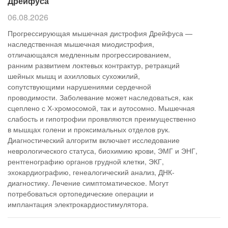
Дрейфуса
06.08.2026
Прогрессирующая мышечная дистрофия Дрейфуса —
наследственная мышечная миодистрофия,
отличающаяся медленным прогрессированием,
ранним развитием локтевых контрактур, ретракций
шейных мышц и ахилловых сухожилий,
сопутствующими нарушениями сердечной
проводимости. Заболевание может наследоваться, как
сцеплено с Х-хромосомой, так и аутосомно. Мышечная
слабость и гипотрофии проявляются преимущественно
в мышцах голени и проксимальных отделов рук.
Диагностический алгоритм включает исследование
неврологического статуса, биохимию крови, ЭМГ и ЭНГ,
рентгенографию органов грудной клетки, ЭКГ,
эхокардиографию, генеалогический анализ, ДНК-
диагностику. Лечение симптоматическое. Могут
потребоваться ортопедические операции и
имплантация электрокардиостимулятора.