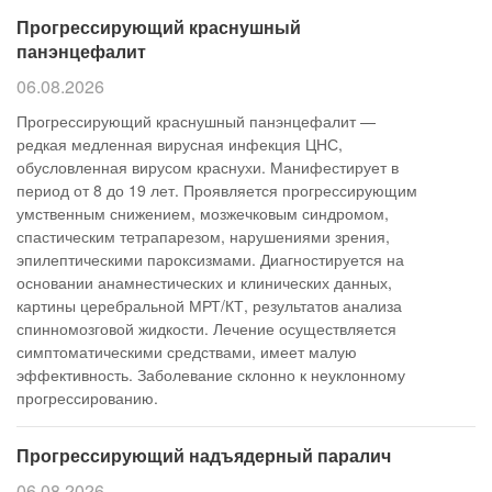
Прогрессирующий краснушный
панэнцефалит
06.08.2026
Прогрессирующий краснушный панэнцефалит —
редкая медленная вирусная инфекция ЦНС,
обусловленная вирусом краснухи. Манифестирует в
период от 8 до 19 лет. Проявляется прогрессирующим
умственным снижением, мозжечковым синдромом,
спастическим тетрапарезом, нарушениями зрения,
эпилептическими пароксизмами. Диагностируется на
основании анамнестических и клинических данных,
картины церебральной МРТ/КТ, результатов анализа
спинномозговой жидкости. Лечение осуществляется
симптоматическими средствами, имеет малую
эффективность. Заболевание склонно к неуклонному
прогрессированию.
Прогрессирующий надъядерный паралич
06.08.2026