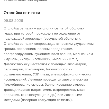
Отслойка сетчатки
09.08.2026
Отслойка сетчатки – патология сетчатой оболочки
глаза, при которой происходит ее отделение от
подлежащей хориоидеи (сосудистой оболочки).
Отслойка сетчатки сопровождается резким ухудшением
зрения, появлением пелены перед глазом,
прогрессирующим сужением поля зрения, мельканием
«мушек», «искр», «вспышек», «молний» и т. д.
Диагностику осуществляют с помощью визометрии,
периметрии, тонометрии, биомикроскопии,
офтальмоскопии, УЗИ глаза, электрофизиологических
исследований. Лечение проводится хирургическими
(пломбирование склеры, баллонирование склеры,
трансцилиарная витрэктомия, витреоретинальная
операция, криокоагуляция и др.) или лазерными
методами (лазерная коагуляция сетчатки).