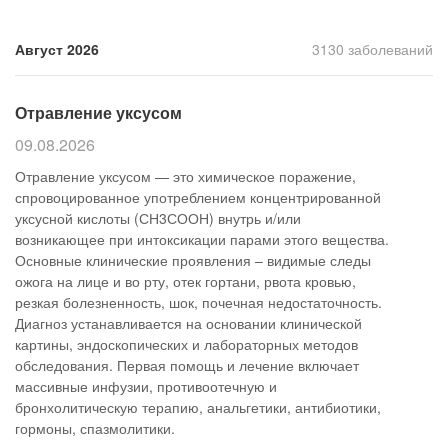
Прием кардиолога
Август 2026
3130 заболеваний
Отравление уксусом
09.08.2026
Отравление уксусом — это химическое поражение,
спровоцированное употреблением концентрированной
уксусной кислоты (СН3СООН) внутрь и/или
возникающее при интоксикации парами этого вещества.
Основные клинические проявления – видимые следы
ожога на лице и во рту, отек гортани, рвота кровью,
резкая болезненность, шок, почечная недостаточность.
Диагноз устанавливается на основании клинической
картины, эндоскопических и лабораторных методов
обследования. Первая помощь и лечение включает
массивные инфузии, противоотечную и
бронхолитическую терапию, анальгетики, антибиотики,
гормоны, спазмолитики.