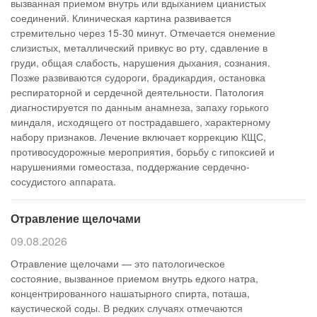
вызванная приемом внутрь или вдыханием цианистых
соединений. Клиническая картина развивается
стремительно через 15-30 минут. Отмечается онемение
слизистых, металлический привкус во рту, сдавление в
груди, общая слабость, нарушения дыхания, сознания.
Позже развиваются судороги, брадикардия, остановка
респираторной и сердечной деятельности. Патология
диагностируется по данным анамнеза, запаху горького
миндаля, исходящего от пострадавшего, характерному
набору признаков. Лечение включает коррекцию КЩС,
противосудорожные мероприятия, борьбу с гипоксией и
нарушениями гомеостаза, поддержание сердечно-
сосудистого аппарата.
Отравление щелочами
09.08.2026
Отравление щелочами — это патологическое
состояние, вызванное приемом внутрь едкого натра,
концентрированного нашатырного спирта, поташа,
каустической соды. В редких случаях отмечаются