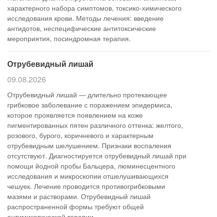
характерного набора симптомов, токсико-химического
исследования крови. Методы лечения: введение
антидотов, неспецифические антитоксические
мероприятия, посиндромная терапия.
Отрубевидный лишай
09.08.2026
Отрубевидный лишай — длительно протекающее
грибковое заболевание с поражением эпидермиса,
которое проявляется появлением на коже
пигментированных пятен различного оттенка: желтого,
розового, бурого, коричневого и характерным
отрубевидным шелушением. Признаки воспаления
отсутствуют. Диагностируется отрубевидный лишай при
помощи йодной пробы Бальцера, люминесцентного
исследования и микроскопии отшелушивающихся
чешуек. Лечение проводится противогрибковыми
мазями и растворами. Отрубевидный лишай
распространенной формы требуют общей
антимикотической терапии.