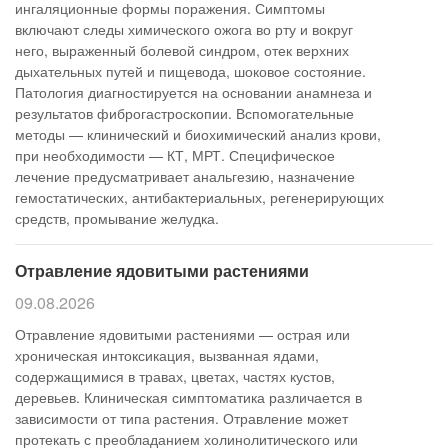
ингаляционные формы поражения. Симптомы
включают следы химического ожога во рту и вокруг
него, выраженный болевой синдром, отек верхних
дыхательных путей и пищевода, шоковое состояние.
Патология диагностируется на основании анамнеза и
результатов фиброгастроскопии. Вспомогательные
методы — клинический и биохимический анализ крови,
при необходимости — КТ, МРТ. Специфическое
лечение предусматривает анальгезию, назначение
гемостатических, антибактериальных, регенерирующих
средств, промывание желудка.
Отравление ядовитыми растениями
09.08.2026
Отравление ядовитыми растениями — острая или
хроническая интоксикация, вызванная ядами,
содержащимися в травах, цветах, частях кустов,
деревьев. Клиническая симптоматика различается в
зависимости от типа растения. Отравление может
протекать с преобладанием холинолитического или