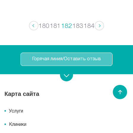
180
181
182
183
184
Горячая линия/Оставить отзыв
Записаться на прием
Карта сайта
Спасибо МЕДСИ
Услуги
Клиники