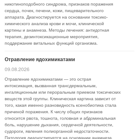
никотиноподобного синдрома, признаков поражения
сердца, почек, печени, кожи, пищеварительного
аппарата. Диагностируется на основании токсико-
химического анализа крови и мочи, клинической
картины и анамнеза. Методы лечения: антидотная
терапия, дезинтоксикационные мероприятия,
поддержание витальных функций организма.
Отравление ядохимикатами
09.08.2026
Отравление ядохимикатами — это острая
интоксикация, вызванная трансдермальным,
ингаляционным или пероральным приемом токсических
веществ этой группы. Клиническая картина зависит от
того, какая именно разновидность ксенобиотика стала
причиной поражения. К числу общих признаков
относится рвота, тошнота, головная и абдоминальная
боль, нарушение дыхания, сердечной деятельности,
судороги, явления полиорганной недостаточности.
Патология диагностируется на основании анамнеза,