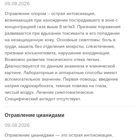
09.08.2026
Отравление хлором – острая интоксикация,
возникающая при нахождении пострадавшего в зоне с
концентрацией газа выше 8 мг/м3. Признаки поражения
развиваются при вдыхании токсиканта и его попадании
на незащищенную кожу. Основные симптомы: боль в
груди, кашель без отделения мокроты, слезотечение,
признаки конъюнктивита, нарушение координации.
Возможно развитие токсического отека легких.
Диагностируется по данным анамнеза и клинической
картине. Лабораторные и аппаратные способы имеют
вспомогательное значение. Первая помощь: введение
натрия гидрокарбоната, темная повязка на глаза,
чистый воздух. Лечение симптоматическое.
Специфический антидот отсутствует.
Отравление цианидами
09.08.2026
Отравление цианидами — это острая интоксикация,