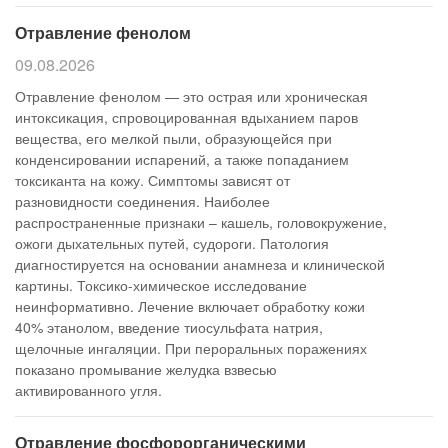
Отравление фенолом
09.08.2026
Отравление фенолом — это острая или хроническая
интоксикация, спровоцированная вдыханием паров
вещества, его мелкой пыли, образующейся при
конденсировании испарений, а также попаданием
токсиканта на кожу. Симптомы зависят от
разновидности соединения. Наиболее
распространенные признаки – кашель, головокружение,
ожоги дыхательных путей, судороги. Патология
диагностируется на основании анамнеза и клинической
картины. Токсико-химическое исследование
неинформативно. Лечение включает обработку кожи
40% этанолом, введение тиосульфата натрия,
щелочные ингаляции. При пероральных поражениях
показано промывание желудка взвесью
активированного угля.
Отравление фосфорорганическими