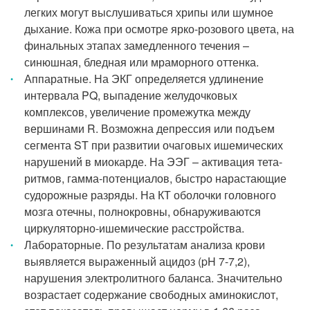
легких могут выслушиваться хрипы или шумное
дыхание. Кожа при осмотре ярко-розового цвета, на
финальных этапах замедленного течения –
синюшная, бледная или мраморного оттенка.
Аппаратные. На ЭКГ определяется удлинение
интервала PQ, выпадение желудочковых
комплексов, увеличение промежутка между
вершинами R. Возможна депрессия или подъем
сегмента ST при развитии очаговых ишемических
нарушений в миокарде. На ЭЭГ – активация тета-
ритмов, гамма-потенциалов, быстро нарастающие
судорожные разряды. На КТ оболочки головного
мозга отечны, полнокровны, обнаруживаются
циркуляторно-ишемические расстройства.
Лабораторные. По результатам анализа крови
выявляется выраженный ацидоз (pH 7-7,2),
нарушения электролитного баланса. Значительно
возрастает содержание свободных аминокислот,