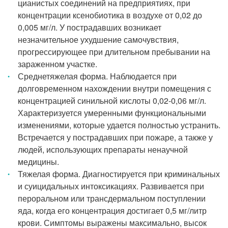
цианистых соединений на предприятиях, при
концентрации ксенобиотика в воздухе от 0,02 до
0,005 мг/л. У пострадавших возникает
незначительное ухудшение самочувствия,
прогрессирующее при длительном пребывании на
зараженном участке.
Среднетяжелая форма. Наблюдается при
долговременном нахождении внутри помещения с
концентрацией синильной кислоты 0,02-0,06 мг/л.
Характеризуется умеренными функциональными
изменениями, которые удается полностью устранить.
Встречается у пострадавших при пожаре, а также у
людей, использующих препараты ненаучной
медицины.
Тяжелая форма. Диагностируется при криминальных
и суицидальных интоксикациях. Развивается при
пероральном или трансдермальном поступлении
яда, когда его концентрация достигает 0,5 мг/литр
крови. Симптомы выражены максимально, высок