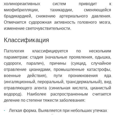
холинореактивных систем приводит к
миофибрилляции, тахикардии, сменяющейся
брадикардией, снижению артериального давления.
Отмечается судорожная активность головного мозга,
изменение светочувствительности.
Классификация
Патология классифицируется по нескольким
параметрам: стадия (начальные проявления, одышка,
судороги, паралич), причины (суицид, случайное
отравление цианидами, промышленные катастрофы,
военные действия), пути проникновения яда
(ингаляционный, пероральный, трансдермальный), вид
отравляющего агента (синильная кислота, цианистый
водород). Наиболее распространенным считается
деление по степени тяжести заболевания:
Легкая форма. Выявляется при небольших утечках