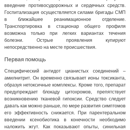
введение противосудорожных и сердечных средств.
Госпитализация осуществляется силами бригады СМП
в ближайшее реанимационное отделение.
Транспортировка в стационар общего профиля
возможна только при легких вариантах течения
болезни. Острые проявления купируют
непосредственно на месте происшествия.
Первая помощь
Специфический антидот цианистых соединений –
амилнитрит. Он временно связывает ионы токсиканта,
образуя нетоксичные комплексы. Кроме того, препарат
предупреждает блокаду цитохромов, препятствует
возникновению тканевой гипоксии. Средство следует
давать как можно раньше, по мере развития симптомов
его эффективность снижается. При парентеральном
введении ксенобиотика в конечности необходимо
наложить жгут. Как показывают опыты, синильная