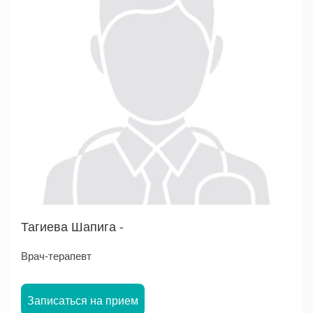
Тагиева Шапига -
Врач-терапевт
Записаться на прием