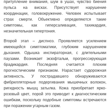
притупление внимания, шум в ушах, чувство биения
пульса на висках. Присутствует нарушение
координации, головокружение. Человек испытывает
страх смерти. Объективно определяются такие
симптомы, как гиперсаливация, тахикардия,
незначительная гипертония.
Второй этап – диспноэ. Проявляется усилением
имеющейся симптоматики, глубоким нарушением
дыхания. Одышка инспираторная, с длительными
паузами. Возникает экзофтальм, прогрессирующая
брадикардия. Последняя считается плохим
прогностическим признаком. Нарастает судорожная
активность. У пострадавшего обнаруживаются
фибрилляторные подергивания мышечных волокон,
ригидность мышц затылка. Кожа приобретает ярко-
розовый цвет, порой это приводит к диагностическим
ошибкам, поскольку подобные симптомы встречаются
при поражении угарным газом.