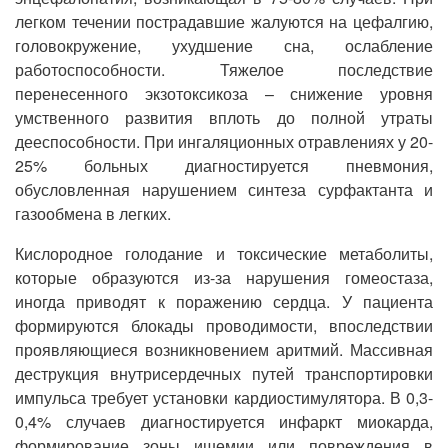
легком течении пострадавшие жалуются на цефалгию,
головокружение, ухудшение сна, ослабление
работоспособности. Тяжелое последствие
перенесенного экзотоксикоза – снижение уровня
умственного развития вплоть до полной утраты
дееспособности. При ингаляционных отравлениях у 20-
25% больных диагностируется пневмония,
обусловленная нарушением синтеза сурфактанта и
газообмена в легких.
Кислородное голодание и токсические метаболиты,
которые образуются из-за нарушения гомеостаза,
иногда приводят к поражению сердца. У пациента
формируются блокады проводимости, впоследствии
проявляющиеся возникновением аритмий. Массивная
деструкция внутрисердечных путей транспортировки
импульса требует установки кардиостимулятора. В 0,3-
0,4% случаев диагностируется инфаркт миокарда,
формирование зоны ишемии или повреждения в