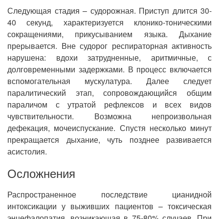
Следующая стадия – судорожная. Приступ длится 30-
40 секунд, характеризуется клонико-тоническими
сокращениями, прикусыванием языка. Дыхание
прерывается. Вне судорог респираторная активность
нарушена: вдохи затрудненные, аритмичные, с
долговременными задержками. В процесс включается
вспомогательная мускулатура. Далее следует
паралитический этап, сопровождающийся общим
параличом с утратой рефлексов и всех видов
чувствительности. Возможна непроизвольная
дефекация, мочеиспускание. Спустя несколько минут
прекращается дыхание, чуть позднее развивается
асистолия.
Осложнения
Распространенное последствие цианидной
интоксикации у выживших пациентов – токсическая
энцефалопатия, возникающая в 75-80% случаев. При