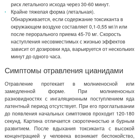
риск летального исхода через 30-60 минут.
Крайне тяжелая форма (летальная).
Обнаруживается, если содержание токсиканта в
окружающем воздухе составляет 0,1-0,55 мг/л или
после перорального приема 45-70 мг. Скорость
наступления несовместимых с жизнью эффектов
зависит от дозировки яда, варьируется от нескольких
минут до одного часа.
Симптомы отравления цианидами
Отравление протекает в молниеносной или
замедленной форме. При молниеносных
разновидностях с ингаляционным поступлением яда
латентный период отсутствует. При его проглатывании
до появления начальных симптомов проходит 120-180
секунд. Картина отличается скоротечностью и бурным
развитием. После вдыхания токсиканта с высокой
концентрацией у человека возникает беспокойство,