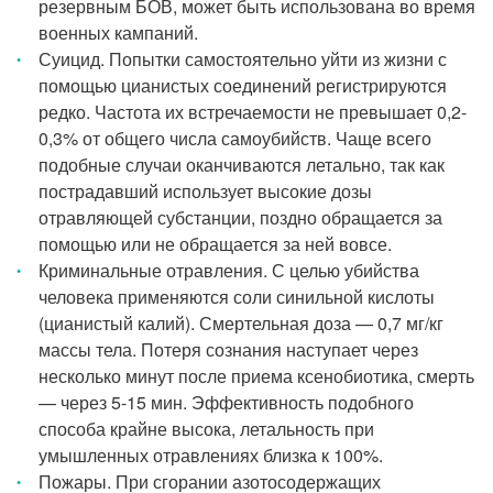
резервным БОВ, может быть использована во время
военных кампаний.
Суицид. Попытки самостоятельно уйти из жизни с
помощью цианистых соединений регистрируются
редко. Частота их встречаемости не превышает 0,2-
0,3% от общего числа самоубийств. Чаще всего
подобные случаи оканчиваются летально, так как
пострадавший использует высокие дозы
отравляющей субстанции, поздно обращается за
помощью или не обращается за ней вовсе.
Криминальные отравления. С целью убийства
человека применяются соли синильной кислоты
(цианистый калий). Смертельная доза — 0,7 мг/кг
массы тела. Потеря сознания наступает через
несколько минут после приема ксенобиотика, смерть
— через 5-15 мин. Эффективность подобного
способа крайне высока, летальность при
умышленных отравлениях близка к 100%.
Пожары. При сгорании азотосодержащих