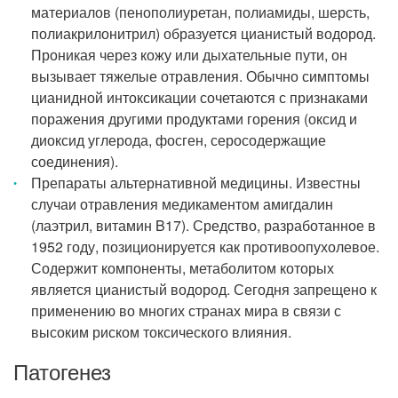
материалов (пенополиуретан, полиамиды, шерсть,
полиакрилонитрил) образуется цианистый водород.
Проникая через кожу или дыхательные пути, он
вызывает тяжелые отравления. Обычно симптомы
цианидной интоксикации сочетаются с признаками
поражения другими продуктами горения (оксид и
диоксид углерода, фосген, серосодержащие
соединения).
Препараты альтернативной медицины. Известны
случаи отравления медикаментом амигдалин
(лаэтрил, витамин B17). Средство, разработанное в
1952 году, позиционируется как противоопухолевое.
Содержит компоненты, метаболитом которых
является цианистый водород. Сегодня запрещено к
применению во многих странах мира в связи с
высоким риском токсического влияния.
Патогенез