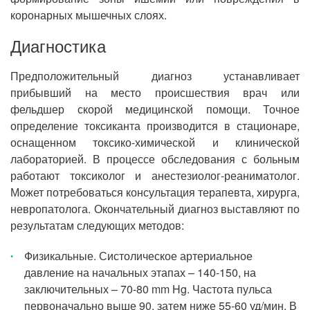
коронарных мышечных слоях.
Диагностика
Предположительный диагноз устанавливает
прибывший на место происшествия врач или
фельдшер скорой медицинской помощи. Точное
определение токсиканта производится в стационаре,
оснащенном токсико-химической и клинической
лабораторией. В процессе обследования с больным
работают токсиколог и анестезиолог-реаниматолог.
Может потребоваться консультация терапевта, хирурга,
невропатолога. Окончательный диагноз выставляют по
результатам следующих методов:
Физикальные. Систолическое артериальное
давление на начальных этапах – 140-150, на
заключительных – 70-80 mm Hg. Частота пульса
первоначально выше 90, затем ниже 55-60 уд/мин. В