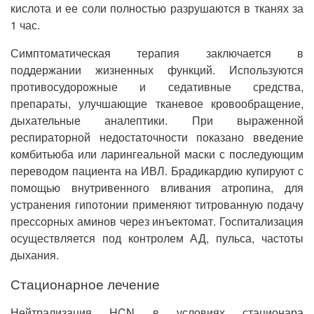
кислота и ее соли полностью разрушаются в тканях за
1 час.
Симптоматическая терапия заключается в
поддержании жизненных функций. Используются
противосудорожные и седативные средства,
препараты, улучшающие тканевое кровообращение,
дыхательные аналептики. При выраженной
респираторной недостаточности показано введение
комбитьюба или ларингеальной маски с последующим
переводом пациента на ИВЛ. Брадикардию купируют с
помощью внутривенного вливания атропина, для
устранения гипотонии применяют титрованную подачу
прессорных аминов через инъектомат. Госпитализация
осуществляется под контролем АД, пульса, частоты
дыхания.
Стационарное лечение
Нейтрализация HCN в условиях стационара