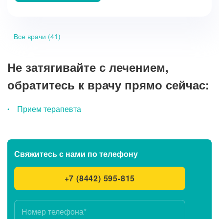
Все врачи (41)
Не затягивайте с лечением,
обратитесь к врачу прямо сейчас:
Прием терапевта
Свяжитесь с нами
по телефону
+7 (8442) 595-815