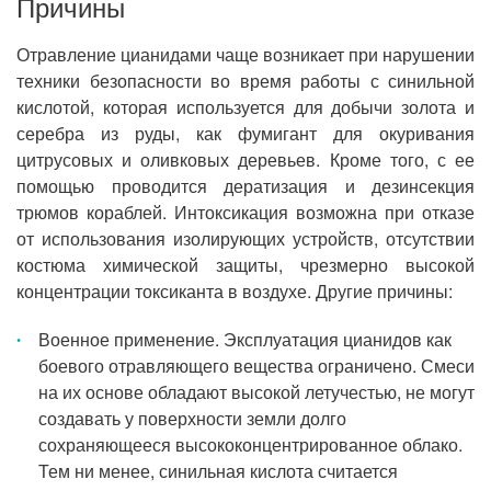
Причины
Отравление цианидами чаще возникает при нарушении
техники безопасности во время работы с синильной
кислотой, которая используется для добычи золота и
серебра из руды, как фумигант для окуривания
цитрусовых и оливковых деревьев. Кроме того, с ее
помощью проводится дератизация и дезинсекция
трюмов кораблей. Интоксикация возможна при отказе
от использования изолирующих устройств, отсутствии
костюма химической защиты, чрезмерно высокой
концентрации токсиканта в воздухе. Другие причины:
Военное применение. Эксплуатация цианидов как
боевого отравляющего вещества ограничено. Смеси
на их основе обладают высокой летучестью, не могут
создавать у поверхности земли долго
сохраняющееся высококонцентрированное облако.
Тем ни менее, синильная кислота считается