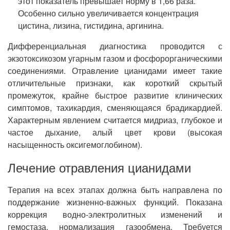
этот показатель превышает норму в 1,66 раза.
Особенно сильно увеличивается концентрация
цистина, лизина, гистидина, аргинина.
Дифференциальная диагностика проводится с
экзотоксикозом угарным газом и фосфорорганическими
соединениями. Отравление цианидами имеет такие
отличительные признаки, как короткий скрытый
промежуток, крайне быстрое развитие клинических
симптомов, тахикардия, сменяющаяся брадикардией.
Характерным явлением считается мидриаз, глубокое и
частое дыхание, алый цвет крови (высокая
насыщенность оксигемоглобином).
Лечение отравления цианидами
Терапия на всех этапах должна быть направлена по
поддержание жизненно-важных функций. Показана
коррекция водно-электролитных изменений и
гемостаза, нормализация газообмена. Требуется