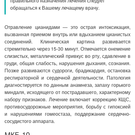
правильного назначения лечения следует
Прием кардиолога
обращаться к Вашему лечащему врачу.
Отравление цианидами — это острая интоксикация,
вызванная приемом внутрь или вдыханием цианистых
соединений. Клиническая картина развивается
стремительно через 15-30 минут. Отмечается онемение
слизистых, металлический привкус во рту, сдавление в
груди, общая слабость, нарушения дыхания, сознания.
Позже развиваются судороги, брадикардия, остановка
респираторной и сердечной деятельности. Патология
диагностируется по данным анамнеза, запаху горького
миндаля, исходящего от пострадавшего, характерному
набору признаков. Лечение включает коррекцию КЩС,
противосудорожные мероприятия, борьбу с гипоксией
и нарушениями гомеостаза, поддержание сердечно-
сосудистого аппарата.
МКБ-10