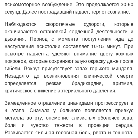
психомоторное возбуждение. Это продолжается 30-60
секунд. Далее пострадавший падает, теряет сознание.
Наблюдаются скоротечные судороги, которые
оканчиваются остановкой сердечной деятельности и
дыхания. Период с момента поступления яда до
наступления асистолии составляет 10-15 минут. При
осмотре пациента уделяют внимание цвету кожных
покровов, которые сохраняют алую окраску даже после
гибели. Вокруг присутствует запах горького миндаля.
Незадолго до возникновения клинической смерти
определяется резкая брадикардия, аритмия,
критическое снижение артериального давления.
Замедленное отравление цианидами прогрессирует в
4 этапа. Сначала у больного появляется привкус
металла во рту, онемение слизистых оболочек зева,
боли и чувство тяжести в проекции сердца.
Развивается сильная головная боль, рвота и тошнота,