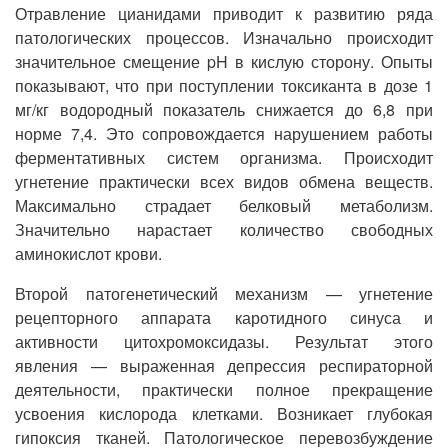
Отравление цианидами приводит к развитию ряда
патологических процессов. Изначально происходит
значительное смещение pH в кислую сторону. Опыты
показывают, что при поступлении токсиканта в дозе 1
мг/кг водородный показатель снижается до 6,8 при
норме 7,4. Это сопровождается нарушением работы
ферментативных систем организма. Происходит
угнетение практически всех видов обмена веществ.
Максимально страдает белковый метаболизм.
Значительно нарастает количество свободных
аминокислот крови.
Второй патогенетический механизм — угнетение
рецепторного аппарата каротидного синуса и
активности цитохромоксидазы. Результат этого
явления — выраженная депрессия респираторной
деятельности, практически полное прекращение
усвоения кислорода клетками. Возникает глубокая
гипоксия тканей. Патологическое перевозбуждение