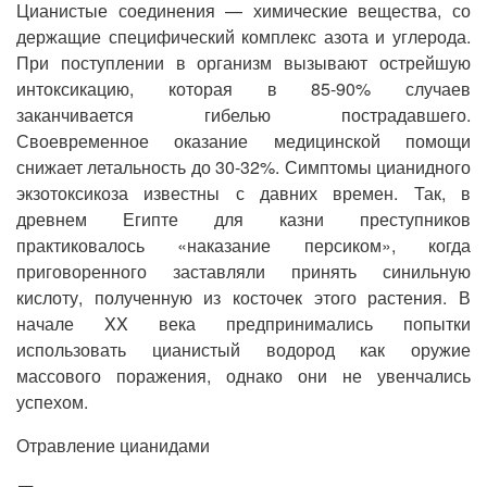
Цианистые соединения — химические вещества, со
держащие специфический комплекс азота и углерода.
При поступлении в организм вызывают острейшую
интоксикацию, которая в 85-90% случаев
заканчивается гибелью пострадавшего.
Своевременное оказание медицинской помощи
снижает летальность до 30-32%. Симптомы цианидного
экзотоксикоза известны с давних времен. Так, в
древнем Египте для казни преступников
практиковалось «наказание персиком», когда
приговоренного заставляли принять синильную
кислоту, полученную из косточек этого растения. В
начале XX века предпринимались попытки
использовать цианистый водород как оружие
массового поражения, однако они не увенчались
успехом.
Отравление цианидами