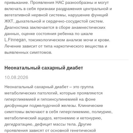
привыкание. Проявления НАС разнообразны и могут
включать в себя признаки раздражения центральной и
вегетативной нервной системы, нарушение функций
ЖКТ, дыхательной и сердечно-сосудистой систем.
Диагностика заключается в сборе анамнестических
данных, оценке состояния ребенка по шкале
L.Finnegan, токсикологическом анализе мочи и крови.
Лечение зависит от типа наркотического вещества и
выявленных симптомов.
Неонатальный сахарный диабет
10.08.2026
Неонатальный сахарный диабет – это группа
метаболических патологий, которые проявляются
гипергликемией и гипоинсулинемией на фоне
дисфункции поджелудочной железы. Клинические
симптомы включают в себя гипергликемию, полиурию,
метаболический ацидоз, кетонемию и кетонурию,
дегидратацию, дефицит массы тела. Другие
проявления зависят от основной генетической