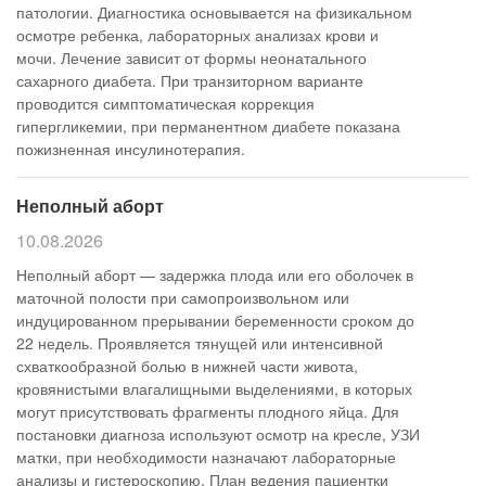
патологии. Диагностика основывается на физикальном
осмотре ребенка, лабораторных анализах крови и
мочи. Лечение зависит от формы неонатального
сахарного диабета. При транзиторном варианте
проводится симптоматическая коррекция
гипергликемии, при перманентном диабете показана
пожизненная инсулинотерапия.
Неполный аборт
10.08.2026
Неполный аборт — задержка плода или его оболочек в
маточной полости при самопроизвольном или
индуцированном прерывании беременности сроком до
22 недель. Проявляется тянущей или интенсивной
схваткообразной болью в нижней части живота,
кровянистыми влагалищными выделениями, в которых
могут присутствовать фрагменты плодного яйца. Для
постановки диагноза используют осмотр на кресле, УЗИ
матки, при необходимости назначают лабораторные
анализы и гистероскопию. План ведения пациентки