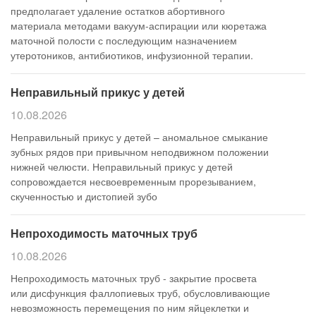
предполагает удаление остатков абортивного
материала методами вакуум-аспирации или кюретажа
маточной полости с последующим назначением
утеротоников, антибиотиков, инфузионной терапии.
Неправильный прикус у детей
10.08.2026
Неправильный прикус у детей – аномальное смыкание
зубных рядов при привычном неподвижном положении
нижней челюсти. Неправильный прикус у детей
сопровождается несвоевременным прорезыванием,
скученностью и дистопией зубо
Непроходимость маточных труб
10.08.2026
Непроходимость маточных труб - закрытие просвета
или дисфункция фаллопиевых труб, обусловливающие
невозможность перемещения по ним яйцеклетки и