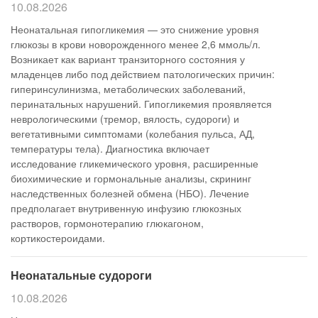
10.08.2026
Неонатальная гипогликемия — это снижение уровня
глюкозы в крови новорожденного менее 2,6 ммоль/л.
Возникает как вариант транзиторного состояния у
младенцев либо под действием патологических причин:
гиперинсулинизма, метаболических заболеваний,
перинатальных нарушений. Гипогликемия проявляется
неврологическими (тремор, вялость, судороги) и
вегетативными симптомами (колебания пульса, АД,
температуры тела). Диагностика включает
исследование гликемического уровня, расширенные
биохимические и гормональные анализы, скрининг
наследственных болезней обмена (НБО). Лечение
предполагает внутривенную инфузию глюкозных
растворов, гормонотерапию глюкагоном,
кортикостероидами.
Неонатальные судороги
10.08.2026