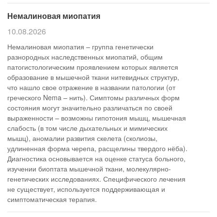
Немалиновая миопатия
10.08.2026
Немалиновая миопатия – группа генетически
разнородных наследственных миопатий, общим
патогистологическим проявлением которых является
образование в мышечной ткани нитевидных структур,
что нашло свое отражение в названии патологии (от
греческого Nema – нить). Симптомы различных форм
состояния могут значительно различаться по своей
выраженности – возможны гипотония мышц, мышечная
слабость (в том числе дыхательных и мимических
мышц), аномалии развития скелета (сколиозы,
удлиненная форма черепа, расщелины твердого нёба).
Диагностика основывается на оценке статуса больного,
изучении биоптата мышечной ткани, молекулярно-
генетических исследованиях. Специфического лечения
не существует, используется поддерживающая и
симптоматическая терапия.