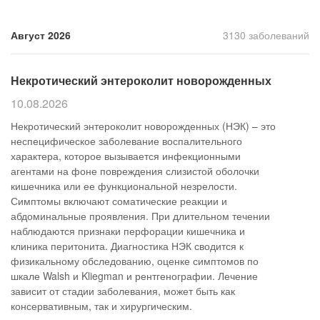
Прием кардиолога
Август 2026
3130 заболеваний
Некротический энтероколит новорожденных
10.08.2026
Некротический энтероколит новорожденных (НЭК) – это
неспецифическое заболевание воспалительного
характера, которое вызывается инфекционными
агентами на фоне повреждения слизистой оболочки
кишечника или ее функциональной незрелости.
Симптомы включают соматические реакции и
абдоминальные проявления. При длительном течении
наблюдаются признаки перфорации кишечника и
клиника перитонита. Диагностика НЭК сводится к
физикальному обследованию, оценке симптомов по
шкале Walsh и Kliegman и рентгенографии. Лечение
зависит от стадии заболевания, может быть как
консервативным, так и хирургическим.