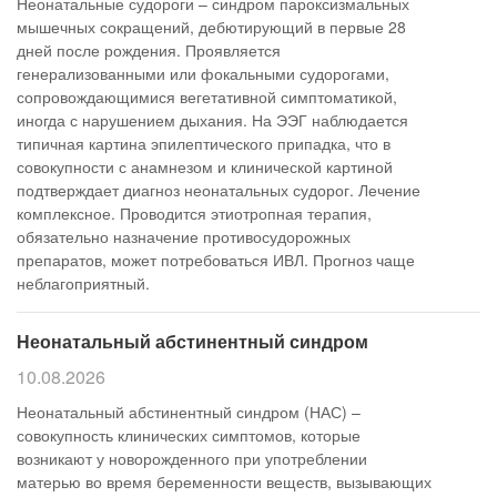
Неонатальные судороги – синдром пароксизмальных
мышечных сокращений, дебютирующий в первые 28
дней после рождения. Проявляется
генерализованными или фокальными судорогами,
сопровождающимися вегетативной симптоматикой,
иногда с нарушением дыхания. На ЭЭГ наблюдается
типичная картина эпилептического припадка, что в
совокупности с анамнезом и клинической картиной
подтверждает диагноз неонатальных судорог. Лечение
комплексное. Проводится этиотропная терапия,
обязательно назначение противосудорожных
препаратов, может потребоваться ИВЛ. Прогноз чаще
неблагоприятный.
Неонатальный абстинентный синдром
10.08.2026
Неонатальный абстинентный синдром (НАС) –
совокупность клинических симптомов, которые
возникают у новорожденного при употреблении
матерью во время беременности веществ, вызывающих