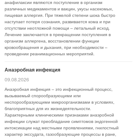
анафилаксии являются поступление в организм
различных медикаментов и вакцин, укусы насекомых,
пищевая аллергия. При тяжелой степени шока быстро
наступает потеря сознания, развивается кома и при
отсутствии неотложной помощи – летальный исход.
Лечение заключается в прекращении поступления в
организм аллергена, восстановлении функции
кровообращения и дыхания, при необходимости –
проведении реанимационных мероприятий.
Анаэробная инфекция
09.08.2026
Анаэробная инфекция – это инфекционный процесс,
вызываемый спорообразующими или
неспорообразующими микроорганизмами в условиях,
благоприятных для их жизнедеятельности.
Характерными клиническими признаками анаэробной
инфекции служат преобладание симптомов эндогенной
интоксикации над местными проявлениями, гнилостный
характер экссудата, газообразующие процессы в ране,