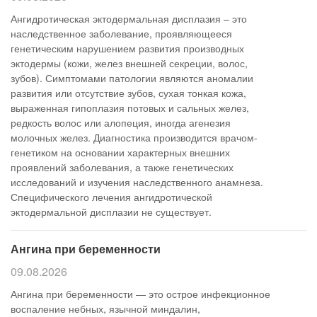
Ангидротическая эктодермальная дисплазия – это
наследственное заболевание, проявляющееся
генетическим нарушением развития производных
эктодермы (кожи, желез внешней секреции, волос,
зубов). Симптомами патологии являются аномалии
развития или отсутствие зубов, сухая тонкая кожа,
выраженная гипоплазия потовых и сальных желез,
редкость волос или алопеция, иногда агенезия
молочных желез. Диагностика производится врачом-
генетиком на основании характерных внешних
проявлений заболевания, а также генетических
исследований и изучения наследственного анамнеза.
Специфического лечения ангидротической
эктодермальной дисплазии не существует.
Ангина при беременности
09.08.2026
Ангина при беременности — это острое инфекционное
воспаление небных, язычной миндалин,