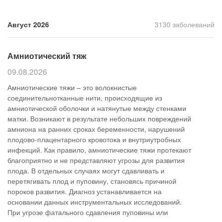
Прием кардиолога
Август 2026
3130 заболеваний
Амниотический тяж
09.08.2026
Амниотические тяжи – это волокнистые
соединительнотканные нити, происходящие из
амниотической оболочки и натянутые между стенками
матки. Возникают в результате небольших повреждений
амниона на ранних сроках беременности, нарушений
плодово-плацентарного кровотока и внутриутробных
инфекций. Как правило, амниотические тяжи протекают
благоприятно и не представляют угрозы для развития
плода. В отдельных случаях могут сдавливать и
перетягивать плод и пуповину, становясь причиной
пороков развития. Диагноз устанавливается на
основании данных инструментальных исследований.
При угрозе фатального сдавления пуповины или