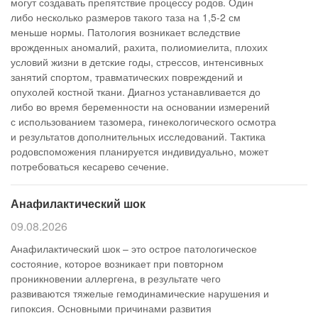
могут создавать препятствие процессу родов. Один
либо несколько размеров такого таза на 1,5-2 см
меньше нормы. Патология возникает вследствие
врожденных аномалий, рахита, полиомиелита, плохих
условий жизни в детские годы, стрессов, интенсивных
занятий спортом, травматических повреждений и
опухолей костной ткани. Диагноз устанавливается до
либо во время беременности на основании измерений
с использованием тазомера, гинекологического осмотра
и результатов дополнительных исследований. Тактика
родовспоможения планируется индивидуально, может
потребоваться кесарево сечение.
Анафилактический шок
09.08.2026
Анафилактический шок – это острое патологическое
состояние, которое возникает при повторном
проникновении аллергена, в результате чего
развиваются тяжелые гемодинамические нарушения и
гипоксия. Основными причинами развития