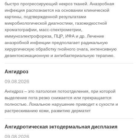
быстро прогрессирующий некроз тканей. Анаэробная
инфекция распознается на основании клинической
картины, подтвержденной результатами
микробиологической диагностики, газожидкостной
хроматографии, масс-спектрометрии,
иммуноэлектрофореза, ПЦР, ИФА и др. Лечение
анаэробной инфекции предполагает радикальную
хирургическую обработку гнойного очага, интенсивную
дезинтоксикационную и антибактериальную терапию.
Ангидроз
09.08.2026
Ангидроз – это патология потоотделения, при которой
выделение пота резко снижается или прекращается
полностью. Локальное нарушение приводит к сухости и
растрескиванию кожи, развитию дерматит
Ангидротическая эктодермальная дисплазия
09.08.2026