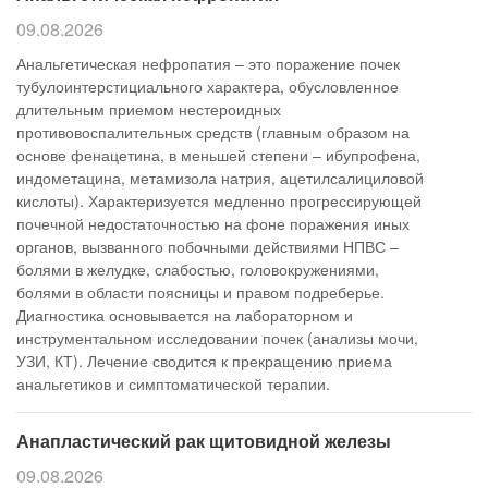
09.08.2026
Анальгетическая нефропатия – это поражение почек
тубулоинтерстициального характера, обусловленное
длительным приемом нестероидных
противовоспалительных средств (главным образом на
основе фенацетина, в меньшей степени – ибупрофена,
индометацина, метамизола натрия, ацетилсалициловой
кислоты). Характеризуется медленно прогрессирующей
почечной недостаточностью на фоне поражения иных
органов, вызванного побочными действиями НПВС –
болями в желудке, слабостью, головокружениями,
болями в области поясницы и правом подреберье.
Диагностика основывается на лабораторном и
инструментальном исследовании почек (анализы мочи,
УЗИ, КТ). Лечение сводится к прекращению приема
анальгетиков и симптоматической терапии.
Анапластический рак щитовидной железы
09.08.2026