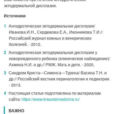
эктодермальной дисплазии.
Источники
Ангидротическая эктодермальная дисплазия/
Иванова И.Н., Сердюкова Е.А., Иконникова Т.И.//
Российский журнал кожных и венерических
болезней. - 2012.
Ангидротическая эктодермальная дисплазия у
новорожденного ребенка (клиническое наблюдение)/
Ахмина Н.И. и др.// РМЖ. Мать и дитя. - 2020.
Синдром Криста—Сименса—Турена/ Васина Т.Н. и
др.// Российский вестник перинатологии и педиатрии.
- 2013.
Настоящая статья подготовлена по материалам
сайта:
https://www.krasotaimedicina.ru/
ВАЖНО