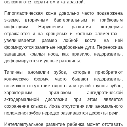
осложняются кератитом и катарактой.
Гипопластическая кожа довольно часто подвержена
экземе, вторичным бактериальным и грибковым
инфекциям. Нарушения развития эктодермы
отражаются и на хрящевых и костных элементах –
увеличивается размер лобной кости, на ней
формируются заметные надбровные дуги. Переносица
запавшая, крылья носа, как правило, недоразвиты,
деформируются и ушные раковины.
Типичны аномалии зубов, которые приобретают
коническую форму, часто бывают недоразвиты,
возможно отсутствие одного или целой группы зубов;
характерным признаком ангидротической
эктодермальной дисплазии при этом является
сохранение клыков. Из-за отсутствия или аномального
положения зубов нередко развиваются дефекты речи.
Интеллектуальное развитие ребенка может отставать