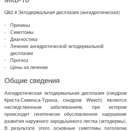
Q82.4 Эктодермальная дисплазия (ангидротическая)
Причины
Симптомы
Диагностика
Лечение ангидротической эктодермальной
дисплазии
Прогноз
Цены на лечение
Общие сведения
Ангидротическая эктодермальная дисплазия (синдром
Криста-Сименса-Турена, синдром Weech) является
наследственным заболеванием, при котором
происходит генетически обусловленное нарушение
развития наружного зародышевого листка (эктодермы).
В результате этого основные симптомы патологии