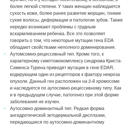
более легкой степени. У таких женщин наблюдается
сухость кожи, более ранее развитие морщин, тонкие
сухие волосы, деформации и патологии зубов. Также
нередко возникают проблемы с грудным
вскармливанием ребенка. Все это позволяет
говорить о том, что некоторые мутации гена EDA
обладают свойствами неполного доминирования.
Аутомсомно-рецессивный тип. Кроме того, к
характерному симптомокомплексу синдрома Криста-
Сименса-Турена приводят мутации в гене EDAR,
кодирующем один из рецепторов к фактору некроза
опухоли. Данный ген расположен на 2-й хромосоме
и наследуется по аутосомно-рецессивному типу. Как
и в предыдущем случае, патогенез при этой форме
заболевания не изучен.
Аутосомно-доминантный тип. Редкая форма
ангидротической эктодермальной дисплазии,
передающаяся по аутосомно-доминантному