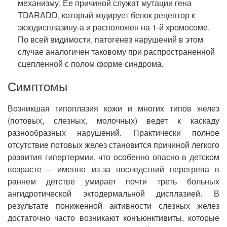
механизму. Ее причиной служат мутации гена
TDARADD, который кодирует белок рецептор к
экзодисплазину-а и расположен на 1-й хромосоме.
По всей видимости, патогенез нарушений в этом
случае аналогичен таковому при распространенной
сцепленной с полом форме синдрома.
Симптомы
Возникшая гипоплазия кожи и многих типов желез
(потовых, слезных, молочных) ведет к каскаду
разнообразных нарушений. Практически полное
отсутствие потовых желез становится причиной легкого
развития гипертермии, что особенно опасно в детском
возрасте – именно из-за последствий перегрева в
раннем детстве умирает почти треть больных
ангидротической эктодермальной дисплазией. В
результате пониженной активности слезных желез
достаточно часто возникают конъюнктивиты, которые