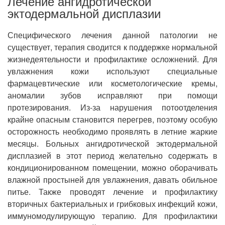
Лечение ангидротической
эктодермальной дисплазии
Специфического лечения данной патологии не
существует, терапия сводится к поддержке нормальной
жизнедеятельности и профилактике осложнений. Для
увлажнения кожи используют специальные
фармацевтические или косметологические кремы,
аномалии зубов исправляют при помощи
протезирования. Из-за нарушения потоотделения
крайне опасным становится перегрев, поэтому особую
осторожность необходимо проявлять в летние жаркие
месяцы. Больных ангидротической эктодермальной
дисплазией в этот период желательно содержать в
кондиционированном помещении, можно оборачивать
влажной простыней для увлажнения, давать обильное
питье. Также проводят лечение и профилактику
вторичных бактериальных и грибковых инфекций кожи,
иммуномодулирующую терапию. Для профилактики