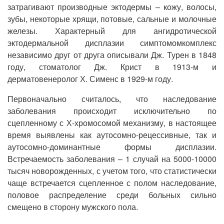
затрагивают производные эктодермы – кожу, волосы,
зубы, некоторые хрящи, потовые, сальные и молочные
железы. Характерный для ангидротической
эктодермальной дисплазии симптомомкомплекс
независимо друг от друга описывали Дж. Турен в 1848
году, стоматолог Дж. Крист в 1913-м и
дерматовенеролог Х. Сименс в 1929-м году.
Первоначально считалось, что наследование
заболевания происходит исключительно по
сцепленному с Х-хромосомой механизму, в настоящее
время выявлены как аутосомно-рецессивные, так и
аутосомно-доминантные формы дисплазии.
Встречаемость заболевания – 1 случай на 5000-10000
тысяч новорожденных, с учетом того, что статистически
чаще встречается сцепленное с полом наследование,
половое распределение среди больных сильно
смещено в сторону мужского пола.