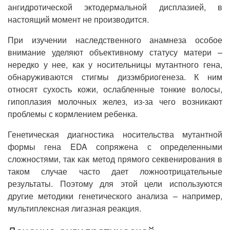
ангидротической эктодермальной дисплазией, в
настоящий момент не производится.
При изучении наследственного анамнеза особое
внимание уделяют объективному статусу матери –
нередко у нее, как у носительницы мутантного гена,
обнаруживаются стигмы дизэмбриогенеза. К ним
относят сухость кожи, ослабленные тонкие волосы,
гипоплазия молочных желез, из-за чего возникают
проблемы с кормлением ребенка.
Генетическая диагностика носительства мутантной
формы гена EDA сопряжена с определенными
сложностями, так как метод прямого секвенирования в
таком случае часто дает ложноотрицательные
результаты. Поэтому для этой цели используются
другие методики генетического анализа – например,
мультиплексная лигазная реакция.