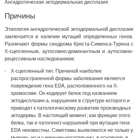
Ангидротическая эктодермальная дисплазия
Причины
Этиология ангидротической эктодермальной дисплазии
заключается в наличии мутаций определенных генов.
Различают формы синдрома Криста-Сименса-Турена с
Х-сцепленным, аутосомно-доминантным и аутосомно-
рецессивным наследованием:
Х-сцепленный тип. Причиной наиболее
распространенной формы заболевания является
повреждение гена EDA, расположенного на Х-
хромосоме. Он кодирует белок под названием
эктодисплазин-а, нарушения в структуре которого и
приводят к патологическому развитию производных
эктодермы. В настоящий момент, как функции этого
белка, так и патогенез нарушений при мутации гена
EDA неизвестны. Симптомы выявляются не только у
мужчин, но и у женщин-носительниц, в основном, в