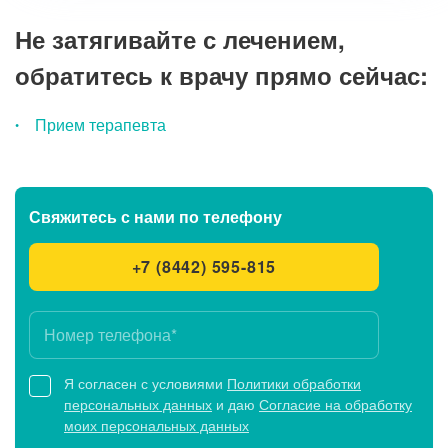
Не затягивайте с лечением,
обратитесь к врачу прямо сейчас:
Прием терапевта
Свяжитесь с нами
по телефону
+7 (8442) 595-815
Я согласен с условиями
Политики обработки
персональных данных
и даю
Согласие на обработку
моих персональных данных