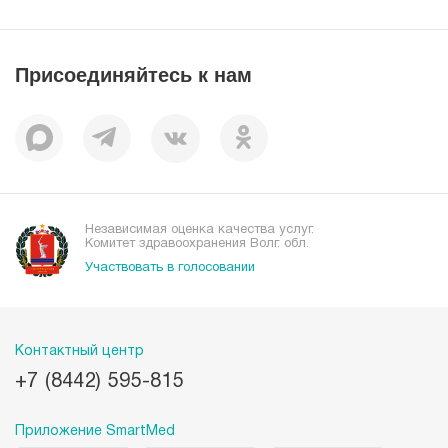
Справочник заболеваний
Вакансии
Наши преимущества
Присоединяйтесь к нам
Пациентам
Отзывы
Независимая оценка качества услуг.
Комитет здравоохранения Волг. обл.
Участвовать в голосовании
Контактный центр
+7 (8442) 595-815
Приложение SmartMed