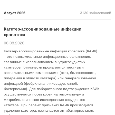
Прием кардиолога
Август 2026
3130 заболеваний
Катетер-ассоциированные инфекции
кровотока
06.08.2026
Катетер-ассоциированные инфекции кровотока (КАИК)
– это нозокомиальные инфекционные осложнения,
связанные с использованием внутрисосудистых
катетеров. Клинически проявляются местными
воспалительными изменениями (отек, болезненность,
гиперемия в области катетера) или генерализованной
инфекцией (фебрильная лихорадка, озноб,
бактериемия). Для лабораторного подтверждения КАИК
осуществляется посев крови на гемокультуру и
микробиологическое исследование сосудистого
катетера. При первых признаках КАИК производится
удаление катетера, назначается антибактериальная,