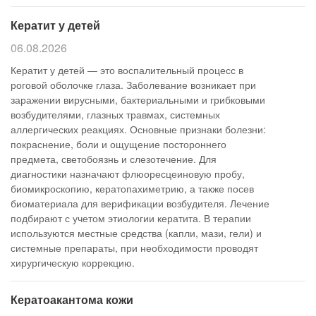
Кератит у детей
06.08.2026
Кератит у детей — это воспалительный процесс в
роговой оболочке глаза. Заболевание возникает при
заражении вирусными, бактериальными и грибковыми
возбудителями, глазных травмах, системных
аллергических реакциях. Основные признаки болезни:
покраснение, боли и ощущение постороннего
предмета, светобоязнь и слезотечение. Для
диагностики назначают флюоресцеиновую пробу,
биомикроскопию, кератопахиметрию, а также посев
биоматериала для верификации возбудителя. Лечение
подбирают с учетом этиологии кератита. В терапии
используются местные средства (капли, мази, гели) и
системные препараты, при необходимости проводят
хирургическую коррекцию.
Кератоакантома кожи