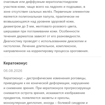
очаговым или диффузным кератоэластоидозом
участков кожи, чаще всего на ладонях и подошвах, в
зоне отсутствия сальных желёз. Первичным элементом
является полигональная папула, практически не
возвышающаяся над уровнем здоровой кожи,
диаметром до 3 мм, желтовато-розового цвета,
шершавая при поглаживании кожи. Особенности
течения дерматоза зависят от его разновидности.
Диагностику проводят с использованием диаскопии и
гистологии. Лечение длительное, комплексное,
направленное на корректировку процесса ороговения.
Кератоконус
06.08.2026
Кератоконус – дистрофические изменения роговицы,
приводящие к ее конической деформации, нарушению
и снижению зрения. При кератоконусе прогрессирующе
снижается острота зрения, искажается изображение
предметов, появляются засветы и ореолы,
монокулярная диплопия, иногда – болевой синдром и