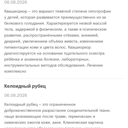
06.08.2026
Квашиоркор – это вариант тяжёлой степени гипотрофии
у детей, которая развивается преимущественно из-за
белкового голодания. Характеризуется низкой массой
тела, задержкой в физическом, а также в психическом
развитии, распространёнными отёками, анемией,
диареей, увеличением объёма живота, изменением
пигментации кожи и цвета волос. Квашиоркор
диагностируется на основании тщательного осмотра
ребёнка и анамнеза болезни, лабораторных,
инструментальных методов обследования. Лечение
комплексно
Келоидный рубец
06.08.2026
Келоидный рубец – это ограниченное
доброкачественное разрастание соединительной ткани,
чаще возникающее после травм, термических и
химических ожогов кожи, акне. Клиническая картина