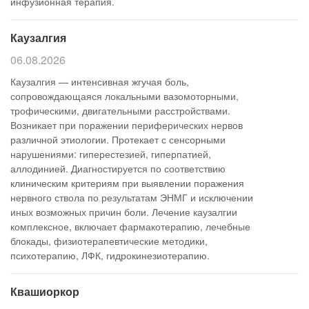
инфузионная терапия.
Каузалгия
06.08.2026
Каузалгия — интенсивная жгучая боль,
сопровождающаяся локальными вазомоторными,
трофическими, двигательными расстройствами.
Возникает при поражении периферических нервов
различной этиологии. Протекает с сенсорными
нарушениями: гиперестезией, гиперпатией,
аллодинией. Диагностируется по соответствию
клиническим критериям при выявлении поражения
нервного ствола по результатам ЭНМГ и исключении
иных возможных причин боли. Лечение каузалгии
комплексное, включает фармакотерапию, лечебные
блокады, физиотерапевтические методики,
психотерапию, ЛФК, гидрокинезиотерапию.
Квашиоркор