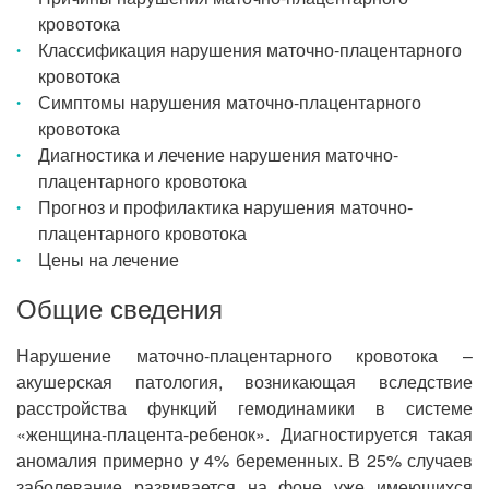
кровотока
Классификация нарушения маточно-плацентарного
кровотока
Симптомы нарушения маточно-плацентарного
кровотока
Диагностика и лечение нарушения маточно-
плацентарного кровотока
Прогноз и профилактика нарушения маточно-
плацентарного кровотока
Цены на лечение
Общие сведения
Нарушение маточно-плацентарного кровотока –
акушерская патология, возникающая вследствие
расстройства функций гемодинамики в системе
«женщина-плацента-ребенок». Диагностируется такая
аномалия примерно у 4% беременных. В 25% случаев
заболевание развивается на фоне уже имеющихся