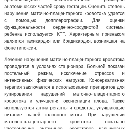
анатомических частей сроку гестации. Оценить степень
нарушения маточно-плацентарного кровотока удается
с помощью допплерографии. Для оценки
функциональности сердечно-сосудистой системы
ребенка используется КТГ. Характерным признаком
является тахикардия или брадикардия, возникшая на
фоне гипоксии.
Лечение нарушения маточно-плацентарного кровотока
проводится в условиях стационара. Больной показан
постельный режим, исключение стрессов и
интенсивных физических нагрузок. Консервативная
терапия заключается в использовании препаратов для
купирования нарушений маточно-плацентарного
кровотока и улучшения оксигенации плода. Также
используются антиагреганты и средства, улучшающие
питание тканей головного мозга. При нарушении
маточно-плацентарного кровотока показано
употребление витаминов, блокаторов кальциевых