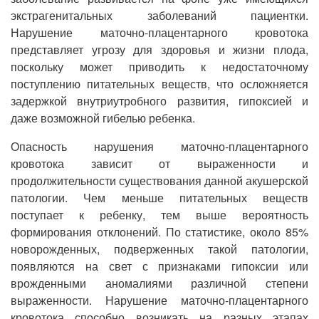
экстрагенитальных заболеваний пациентки.
Нарушение маточно-плацентарного кровотока
представляет угрозу для здоровья и жизни плода,
поскольку может приводить к недостаточному
поступлению питательных веществ, что осложняется
задержкой внутриутробного развития, гипоксией и
даже возможной гибелью ребенка.
Опасность нарушения маточно-плацентарного
кровотока зависит от выраженности и
продолжительности существования данной акушерской
патологии. Чем меньше питательных веществ
поступает к ребенку, тем выше вероятность
формирования отклонений. По статистике, около 85%
новорожденных, подверженных такой патологии,
появляются на свет с признаками гипоксии или
врожденными аномалиями различной степени
выраженности. Нарушение маточно-плацентарного
кровотока способно возникать на разных этапах