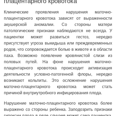
плацентарного кровотока
Клинические проявления нарушения маточно-
плацентарного кровотока зависят от выраженности
акушерской аномалии. Со стороны матери
патологические признаки наблюдаются не всегда. У
пациентки может развиться гестоз, нередко
присутствует угроза выкидыша или преждевременных
родов, что сопровождается болью в животе и в области
паха. Возможно появление кровянистой слизи из
половых путей. На фоне нарушения маточно-
плацентарного кровотока происходит активизация
деятельности условно-патогенной флоры, нередко
возникают кольпиты. Это осложнение нарушения
маточно-плацентарного кровотока может стать
причиной внутриутробного инфицирования плода.
Нарушение маточно-плацентарного кровотока более
выражено со стороны ребенка. Заподозрить признаки
гипоксии плода в ряде случаев может сама пациентка.