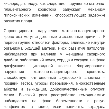
кислорода к плоду. Как следствие, нарушение маточно-
плацентарного кровотока запускает механизм
гипоксических изменений, способствующих задержке
развития плода.
Спровоцировать нарушение маточно-плацентарного
кровотока могут эндогенные и экзогенные причины. К
первой группе относятся факторы, влияющие изнутри
организма будущей матери. Риск развития патологии
наблюдается при наличии у женщины сахарного
диабета, заболеваний почек, сердца и сосудов, на фоне
дисфункции щитовидной железы. Формированию
нарушения маточно-плацентарного кровотока
способствует отягощенный акушерский анамнез –
поздний гестоз, угрозы прерывания, множественные
аборты и выкидыши, доброкачественные опухоли
матки. Высокий риск расстройства гемодинамики
наблюдается на фоне беременности с резус-
конфликтом, а также, если пациентка страдала