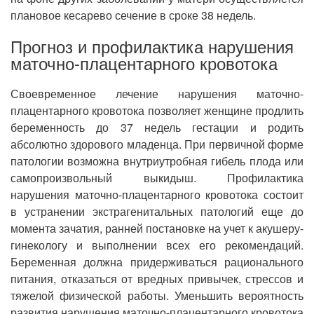
плановое кесарево сечение в сроке 38 недель.
Прогноз и профилактика нарушения
маточно-плацентарного кровотока
Своевременное лечение нарушения маточно-
плацентарного кровотока позволяет женщине продлить
беременность до 37 недель гестации и родить
абсолютно здорового младенца. При первичной форме
патологии возможна внутриутробная гибель плода или
самопроизвольный выкидыш. Профилактика
нарушения маточно-плацентарного кровотока состоит
в устранении экстрагенитальных патологий еще до
момента зачатия, ранней постановке на учет к акушеру-
гинекологу и выполнении всех его рекомендаций.
Беременная должна придерживаться рационального
питания, отказаться от вредных привычек, стрессов и
тяжелой физической работы. Уменьшить вероятность
развития нарушения маточно-плацентарного кровотока