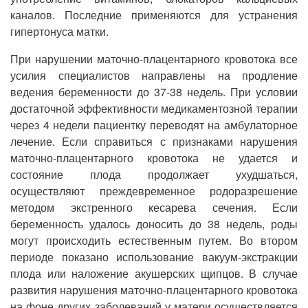
каналов. Последние применяются для устранения
гипертонуса матки.
При нарушении маточно-плацентарного кровотока все
усилия специалистов направлены на продление
ведения беременности до 37-38 недель. При условии
достаточной эффективности медикаментозной терапии
через 4 недели пациентку переводят на амбулаторное
лечение. Если справиться с признаками нарушения
маточно-плацентарного кровотока не удается и
состояние плода продолжает ухудшаться,
осуществляют преждевременное родоразрешение
методом экстренного кесарева сечения. Если
беременность удалось доносить до 38 недель, роды
могут происходить естественным путем. Во втором
периоде показано использование вакуум-экстракции
плода или наложение акушерских щипцов. В случае
развития нарушения маточно-плацентарного кровотока
на фоне других заболеваний у матери осуществляется