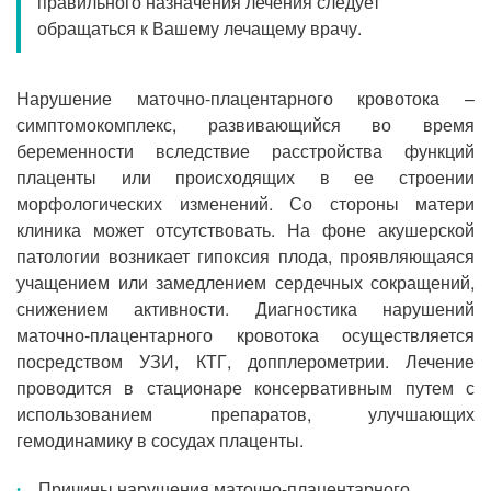
правильного назначения лечения следует
Прием кардиолога
обращаться к Вашему лечащему врачу.
Нарушение маточно-плацентарного кровотока –
симптомокомплекс, развивающийся во время
беременности вследствие расстройства функций
плаценты или происходящих в ее строении
морфологических изменений. Со стороны матери
клиника может отсутствовать. На фоне акушерской
патологии возникает гипоксия плода, проявляющаяся
учащением или замедлением сердечных сокращений,
снижением активности. Диагностика нарушений
маточно-плацентарного кровотока осуществляется
посредством УЗИ, КТГ, допплерометрии. Лечение
проводится в стационаре консервативным путем с
использованием препаратов, улучшающих
гемодинамику в сосудах плаценты.
Причины нарушения маточно-плацентарного