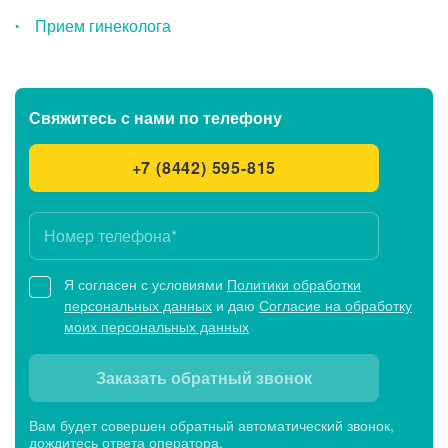
Прием гинеколога
Свяжитесь с нами
по телефону
+7 (8442) 595-815
Я согласен с условиями
Политики обработки
персональных данных
и даю
Согласие на обработку
моих персональных данных
Заказать обратный звонок
Вам будет совершен обратный автоматический звонок,
дождитесь ответа оператора.