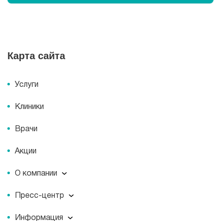
Карта сайта
Услуги
Клиники
Врачи
Акции
О компании
О компании
Пресс-центр
Миссия
Пресс-центр
История
Информация