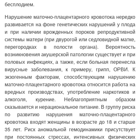
бесплодием.
Нарушение маточно-плацентарного кровотока нередко
развивается на фоне генетических нарушений у плода
и при наличии врожденных пороков репродуктивной
системы матери (при двурогой или седловидной матке,
перегородках в полости органа). Вероятность
возникновения акушерской патологии существует и при
половых инфекциях, а также, если больная перенесла
вирусные заболевания, к примеру, грипп, ОРВИ. К
экзогенным факторам, способствующим нарушению
маточно-плацентарного кровотока относится работа на
вредных производствах, употребление наркотиков и
алкоголя, курение. Неблагоприятным образом
сказывается и нерациональное питание. В группу риска
по развитию нарушения маточно-плацентарного
кровотока входят женщины в возрасте до 18 и старше
35 лет. Риск аномальной гемодинамики присутствует
при постоянных стрессах, интенсивных физических