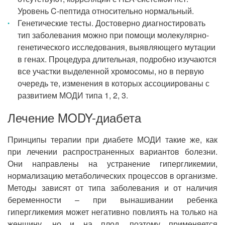
Уровень C-пептида относительно нормальный.
Генетические тесты. Достоверно диагностировать
тип заболевания можно при помощи молекулярно-
генетического исследования, выявляющего мутации
в генах. Процедура длительная, подробно изучаются
все участки выделенной хромосомы, но в первую
очередь те, изменения в которых ассоциированы с
развитием МОДИ типа 1, 2, 3.
Лечение MODY-диабета
Принципы терапии при диабете МОДИ такие же, как
при лечении распространенных вариантов болезни.
Они направлены на устранение гипергликемии,
нормализацию метаболических процессов в организме.
Методы зависят от типа заболевания и от наличия
беременности – при вынашивании ребенка
гипергликемия может негативно повлиять на только на
женщину, но и на плод, поэтому применяется