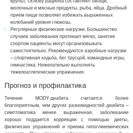
крупы). Основу рациона составляют овощи,
молочные и мясные продукты, рыба, яйца. Дробный
прием пищи позволяет избежать выраженных
колебаний уровня глюкозы.
Регулярные физические нагрузки. Большинство
случаев заболевания протекает мягко, занятия
спортом пациенты могут организовывать
самостоятельно. Рекомендуются аэробные нагрузки
– спортивная ходьба, бег трусцой, командные игры,
гимнастика. Нежелательно выполнять
тяжелоатлетические упражнения.
Прогноз и профилактика
Течение MODY-диабета считается более
благоприятным, чем других разновидностей диабета –
симптоматика менее выраженная, заболевание
хорошо поддается коррекции с помощью диеты,
физических упражнений и приема гипогликемических