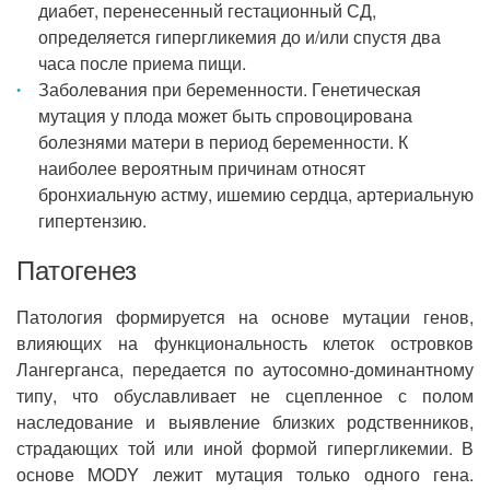
диабет, перенесенный гестационный СД,
определяется гипергликемия до и/или спустя два
часа после приема пищи.
Заболевания при беременности. Генетическая
мутация у плода может быть спровоцирована
болезнями матери в период беременности. К
наиболее вероятным причинам относят
бронхиальную астму, ишемию сердца, артериальную
гипертензию.
Патогенез
Патология формируется на основе мутации генов,
влияющих на функциональность клеток островков
Лангерганса, передается по аутосомно-доминантному
типу, что обуславливает не сцепленное с полом
наследование и выявление близких родственников,
страдающих той или иной формой гипергликемии. В
основе MODY лежит мутация только одного гена.