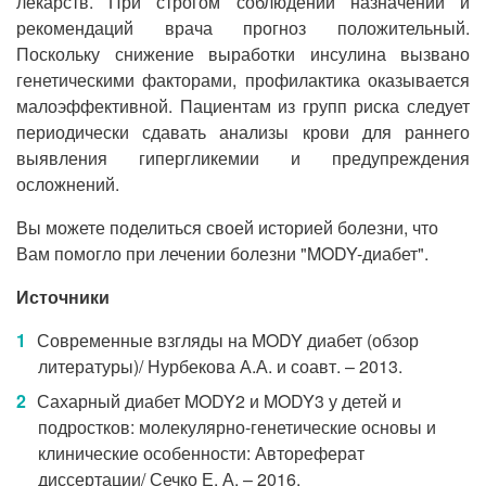
лекарств. При строгом соблюдении назначений и
рекомендаций врача прогноз положительный.
Поскольку снижение выработки инсулина вызвано
генетическими факторами, профилактика оказывается
малоэффективной. Пациентам из групп риска следует
периодически сдавать анализы крови для раннего
выявления гипергликемии и предупреждения
осложнений.
Вы можете поделиться своей историей болезни, что
Вам помогло при лечении болезни "MODY-диабет".
Источники
Современные взгляды на MODY диабет (обзор
литературы)/ Нурбекова А.А. и соавт. – 2013.
Сахарный диабет MODY2 и MODY3 у детей и
подростков: молекулярно-генетические основы и
клинические особенности: Автореферат
диссертации/ Сечко Е. А. – 2016.