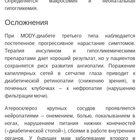
Определяется макросомия и неонатальная
гипогликемия.
Осложнения
При MODY-диабете третьего типа наблюдается
постепенное прогрессивное нарастание симптомов.
Терапия инсулином и гипогликемическими
препаратами дает хороший результат, но у пациентов
сохраняется риск развития ангиопатии. Поражение
капиллярных сетей в сетчатке глаза приводит к
диабетической ретинопатии (снижению зрения), в
почечных клубочках – к нефропатии (нарушению
фильтрации мочи).
Атеросклероз крупных сосудов проявляется
нейропатиями – онемением, болью, покалыванием в
ногах, нарушением питания нижних конечностей
(«диабетической стопой»), сбоями в работе внутренних
органов. У будущих мам заболевание второго и