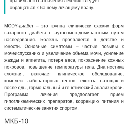
правильного назначения лечения следует
Прием кардиолога
обращаться к Вашему лечащему врачу.
MODY-диабет – это группа клинически схожих форм
сахарного диабета с аутосомно-доминантным путем
наследования. Болезнь проявляется в детстве и
юности. Основные симптомы – частые позывы к
мочеиспусканию и увеличение объема мочи, усиление
жажды и аппетита, потеря веса, покраснение кожных
покровов, повышение температуры тела. Диагностика
сложная, включает клиническое обследование,
комплекс лабораторных тестов: глюкоза натощак и
после еды, гормональный и генетический анализ крови.
Программа лечения предполагает прием
гипогликемических препаратов, коррекцию питания и
систематические занятия спортом.
МКБ-10