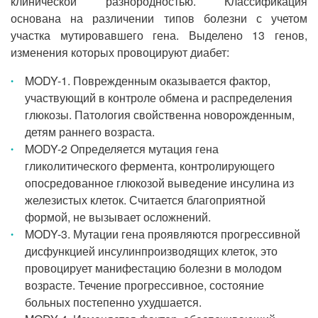
клинической разнородностью. Классификация
основана на различении типов болезни с учетом
участка мутировавшего гена. Выделено 13 генов,
изменения которых провоцируют диабет:
MODY-1. Поврежденным оказывается фактор,
участвующий в контроле обмена и распределения
глюкозы. Патология свойственна новорожденным,
детям раннего возраста.
MODY-2 Определяется мутация гена
гликолитического фермента, контролирующего
опосредованное глюкозой выведение инсулина из
железистых клеток. Считается благоприятной
формой, не вызывает осложнений.
MODY-3. Мутации гена проявляются прогрессивной
дисфункцией инсулинпроизводящих клеток, это
провоцирует манифестацию болезни в молодом
возрасте. Течение прогрессивное, состояние
больных постепенно ухудшается.