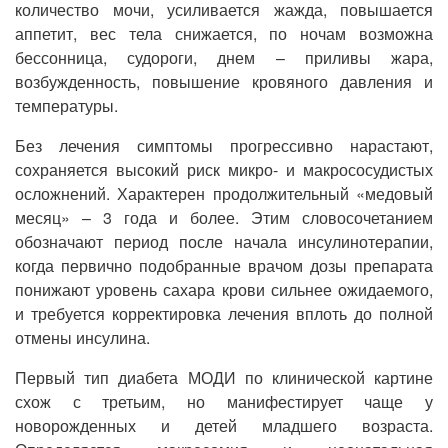
количество мочи, усиливается жажда, повышается
аппетит, вес тела снижается, по ночам возможна
бессонница, судороги, днем – приливы жара,
возбужденность, повышение кровяного давления и
температуры.
Без лечения симптомы прогрессивно нарастают,
сохраняется высокий риск микро- и макрососудистых
осложнений. Характерен продолжительный «медовый
месяц» – 3 года и более. Этим словосочетанием
обозначают период после начала инсулинотерапии,
когда первично подобранные врачом дозы препарата
понижают уровень сахара крови сильнее ожидаемого,
и требуется корректировка лечения вплоть до полной
отмены инсулина.
Первый тип диабета МОДИ по клинической картине
схож с третьим, но манифестирует чаще у
новорожденных и детей младшего возраста.