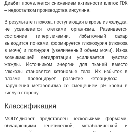
Диабет проявляется снижением активности клеток ПЖ
– недостатком производства инсулина.
В результате глюкоза, поступающая в кровь из желудка,
не усваивается клетками организма. Развивается
состояние гипергликемии. Избыточный сахар
выводится почками, формируется глюкозурия (глюкоза
в моче) и полиурия (увеличенный объем мочи). Из-за
возникающей дегидратации усиливается чувство
жажды. Источником энергии для тканей вместо
глюкозы становятся кетоновые тела. Их избыток в
плазме провоцирует развитие кетоацидоза –
нарушения метаболизма со смещением pH крови в
кислую сторону.
Классификация
MODY-диабет представлен несколькими формами,
обладающими генетической, метаболической и