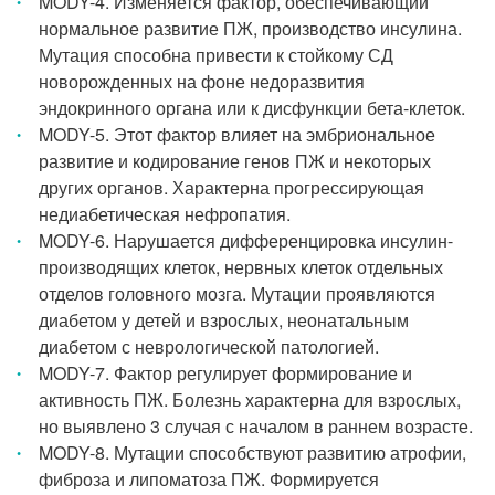
MODY-4. Изменяется фактор, обеспечивающий
нормальное развитие ПЖ, производство инсулина.
Мутация способна привести к стойкому СД
новорожденных на фоне недоразвития
эндокринного органа или к дисфункции бета-клеток.
MODY-5. Этот фактор влияет на эмбриональное
развитие и кодирование генов ПЖ и некоторых
других органов. Характерна прогрессирующая
недиабетическая нефропатия.
MODY-6. Нарушается дифференцировка инсулин-
производящих клеток, нервных клеток отдельных
отделов головного мозга. Мутации проявляются
диабетом у детей и взрослых, неонатальным
диабетом с неврологической патологией.
MODY-7. Фактор регулирует формирование и
активность ПЖ. Болезнь характерна для взрослых,
но выявлено 3 случая с началом в раннем возрасте.
MODY-8. Мутации способствуют развитию атрофии,
фиброза и липоматоза ПЖ. Формируется