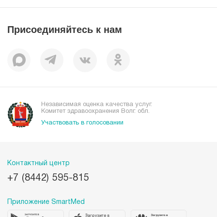
Вакансии
Наши преимущества
Присоединяйтесь к нам
Пациентам
Отзывы
Независимая оценка качества услуг.
Комитет здравоохранения Волг. обл.
Участвовать в голосовании
Контактный центр
+7 (8442) 595-815
Приложение SmartMed