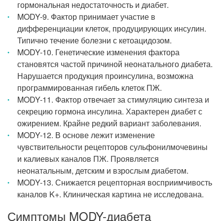
гормональная недостаточность и диабет.
MODY-9. Фактор принимает участие в
дифференциации клеток, продуцирующих инсулин.
Типично течение болезни с кетоацидозом.
MODY-10. Генетические изменения фактора
становятся частой причиной неонатального диабета.
Нарушается продукция проинсулина, возможна
программированная гибель клеток ПЖ.
MODY-11. Фактор отвечает за стимуляцию синтеза и
секрецию гормона инсулина. Характерен диабет с
ожирением. Крайне редкий вариант заболевания.
MODY-12. В основе лежит изменение
чувствительности рецепторов сульфонилмочевины
и калиевых каналов ПЖ. Проявляется
неонатальным, детским и взрослым диабетом.
MODY-13. Снижается рецепторная восприимчивость
каналов K+. Клиническая картина не исследована.
Симптомы MODY-диабета