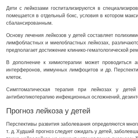
Дети с лейкозами госпитализируются в специализиро
помещается в отдельный бокс, условия в котором мак
сбалансированным.
Основу лечения лейкозов у детей составляет полихим
лимфобластных и миелобластных лейкозах, различаютс
предполагает достижение клинико-гематологической ре
В дополнение к химиотерапии может проводиться а
интерферонов, иммунных лимфоцитов и др. Перспектив
клеток.
Симптоматическая терапия при лейкозах у детей 
антибиотикотерапию инфекционных осложнений, дезинт
Прогноз лейкоза у детей
Перспективы развития заболевания определяются многи
т. д. Худший прогноз следует ожидать у детей, заболев