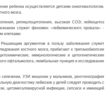
ние ребенка осуществляется детским онкогематологом.
тного мозга.
опения, ретикулоцитопения, высокая СОЭ; лейкоцитоз
ризнаком служит феномен «лейкемического провала» -
и клетками.
. Решающим аргументом в пользу заболевания служит
следования костного мозга, прибегают к трепанобиопсии
итохимические, иммунологические и цитогенетические
ского офтальмолога, люмбальная пункция и исследование
 селезенки, УЗИ мошонки у мальчиков, рентгенография
льную диагностику лейкозов у детей следует проводить с
зе, цитомегаловирусной инфекции, сепсисе и имеющей