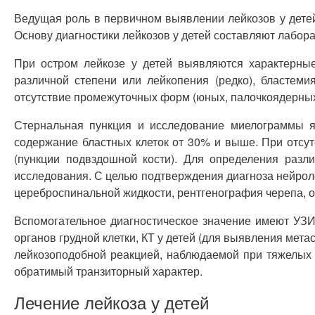
Ведущая роль в первичном выявлении лейкозов у дете
Основу диагностики лейкозов у детей составляют лабор
При остром лейкозе у детей выявляются характерные
различной степени или лейкопения (редко), бластем
отсутствие промежуточных форм (юных, палочкоядерных
Стернальная пункция и исследование миелограммы я
содержание бластных клеток от 30% и выше. При отсутс
(пункции подвздошной кости). Для определения разл
исследования. С целью подтверждения диагноза нейроле
цереброспинальной жидкости, рентгенография черепа, 
Вспомогательное диагностическое значение имеют УЗИ
органов грудной клетки, КТ у детей (для выявления мет
лейкозоподобной реакцией, наблюдаемой при тяжелых
обратимый транзиторный характер.
Лечение лейкоза у детей