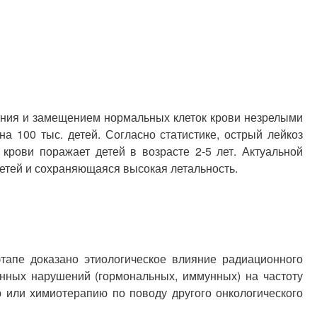
ения и замещением нормальных клеток крови незрелыми
на 100 тыс. детей. Согласно статистике, острый лейкоз
крови поражает детей в возрасте 2-5 лет. Актуальной
етей и сохраняющаяся высокая летальность.
тапе доказано этиологическое влияние радиационного
енных нарушений (гормональных, иммунных) на частоту
ю или химиотерапию по поводу другого онкологического