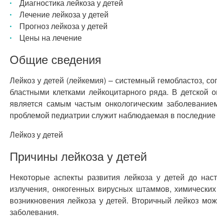
Диагностика лейкоза у детей
Лечение лейкоза у детей
Прогноз лейкоза у детей
Цены на лечение
Общие сведения
Лейкоз у детей (лейкемия) – системный гемобластоз,
бластными клетками лейкоцитарного ряда. В детской он
является самым частым онкологическим заболеванием 
проблемой педиатрии служит наблюдаемая в последние 
Лейкоз у детей
Причины лейкоза у детей
Некоторые аспекты развития лейкоза у детей до нас
излучения, онкогенных вирусных штаммов, химических
возникновения лейкоза у детей. Вторичный лейкоз мож
заболевания.