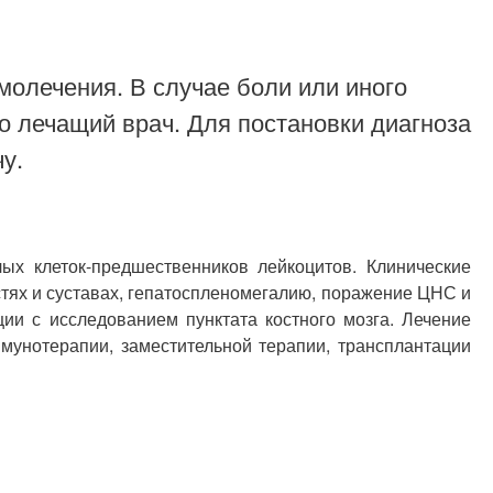
молечения. В случае боли или иного
о лечащий врач. Для постановки диагноза
у.
ых клеток-предшественников лейкоцитов. Клинические
стях и суставах, гепатоспленомегалию, поражение ЦНС и
ции с исследованием пунктата костного мозга. Лечение
мунотерапии, заместительной терапии, трансплантации