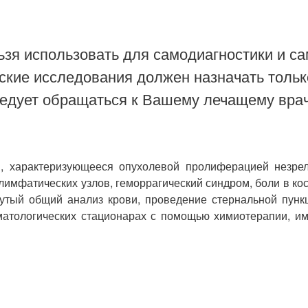
зя использовать для самодиагностики и са
ские исследования должен назначать тольк
ледует обращаться к Вашему лечащему врач
и, характеризующееся опухолевой пролиферацией незрел
 лимфатических узлов, геморрагический синдром, боли в ко
нутый общий анализ крови, проведение стернальной пунк
матологических стационарах с помощью химиотерапии, им