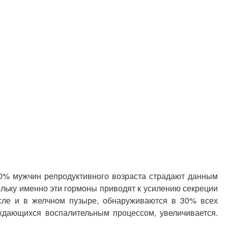
10% мужчин репродуктивного возраста страдают данным
ольку именно эти гормоны приводят к усилению секреции
сле и в желчном пузыре, обнаруживаются в 30% всех
ождающихся воспалительным процессом, увеличивается.