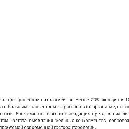
 распространенной патологией: не менее 20% женщин и 
 с большим количеством эстрогенов в их организме, поск
ментов. Конкременты в желчевыводящих путях, в том чи
астом частота выявления желчных конкрементов, сопров
 проблемой современной гастроэнтерологии.