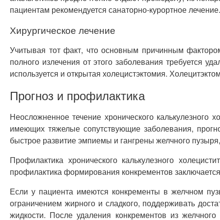
пациентам рекомендуется санаторно-курортное лечение
Хирургическое лечение
Учитывая тот факт, что основным причинным факторо
полного излечения от этого заболевания требуется уд
используется и открытая холецистэктомия. Холецитэкто
Прогноз и профилактика
Неосложненное течение хронического калькулезного х
имеющих тяжелые сопутствующие заболевания, прогноз
быстрое развитие эмпиемы и гангрены желчного пузыря,
Профилактика хронического калькулезного холецист
профилактика формирования конкрементов заключается 
Если у пациента имеются конкременты в желчном пузы
ограничением жирного и сладкого, поддерживать доста
жидкости. После удаления конкрементов из желчного