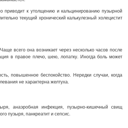
но приводит к утолщению и кальцинированию пузырной
лительно текущий хронический калькулезный холецистит
Чаще всего она возникает через несколько часов после
ция в правое плечо, шею, лопатку. Иногда боль может
сть, повышенное беспокойство. Нередки случаи, когда
левания не характерна желтуха.
зыря, анаэробная инфекция, пузырно-кишечный свищ
го пузыря, панкреатит и сепсис.