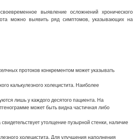
 своевременное выявление осложнений хронического
ивота можно выявить ряд симптомов, указывающих на
елчных протоков конкрементом может указывать
ого калькулезного холецистита. Наиболее
ются лишь у каждого десятого пациента. На
нтгенограмме может быть видна частичная либо
 свидетельствует утолщение пузырной стенки, наличие
улезного холецистита. Для улучшения наполнения