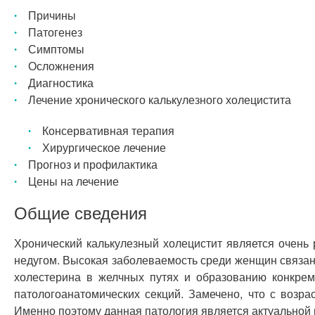
Причины
Патогенез
Симптомы
Осложнения
Диагностика
Лечение хронического калькулезного холецистита
Консервативная терапия
Хирургическое лечение
Прогноз и профилактика
Цены на лечение
Общие сведения
Хронический калькулезный холецистит является очень
недугом. Высокая заболеваемость среди женщин связана
холестерина в желчных путях и образованию конкре
патологоанатомических секций. Замечено, что с возр
Именно поэтому данная патология является актуальной