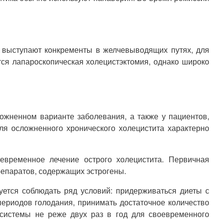
 выступают конкременты в желчевыводящих путях, для
тся лапароскопическая холецистэктомия, однако широко
ожненном варианте заболевания, а также у пациентов,
ля осложненного хронического холецистита характерно
евременное лечение острого холецистита. Первичная
репаратов, содержащих эстрогены.
уется соблюдать ряд условий: придерживаться диеты с
периодов голодания, принимать достаточное количество
 системы не реже двух раз в год для своевременного