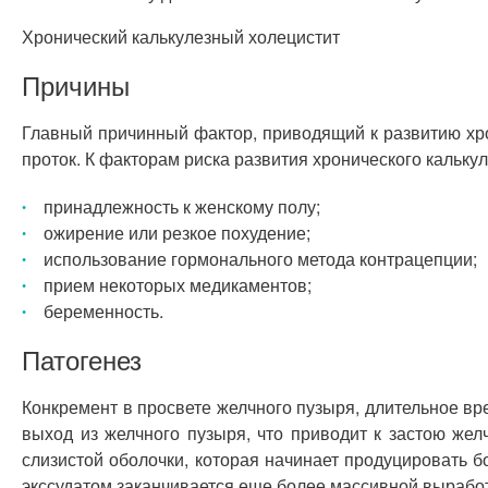
Хронический калькулезный холецистит
Причины
Главный причинный фактор, приводящий к развитию хр
проток. К факторам риска развития хронического калькул
принадлежность к женскому полу;
ожирение или резкое похудение;
использование гормонального метода контрацепции;
прием некоторых медикаментов;
беременность.
Патогенез
Конкремент в просвете желчного пузыря, длительное вр
выход из желчного пузыря, что приводит к застою ж
слизистой оболочки, которая начинает продуцировать б
экссудатом заканчивается еще более массивной выработ