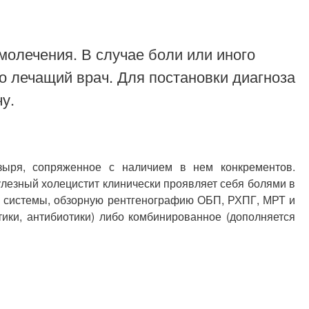
молечения. В случае боли или иного
о лечащий врач. Для постановки диагноза
у.
зыря, сопряженное с наличием в нем конкрементов.
улезный холецистит клинически проявляет себя болями в
й системы, обзорную рентгенографию ОБП, РХПГ, МРТ и
тики, антибиотики) либо комбинированное (дополняется