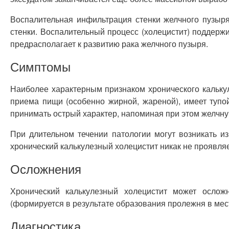
Воспалительная инфильтрация стенки желчного пузыр
стенки. Воспалительный процесс (холецистит) поддерж
предрасполагает к развитию рака желчного пузыря.
Симптомы
Наиболее характерным признаком хронического калькул
приема пищи (особенно жирной, жареной), имеет тупо
принимать острый характер, напоминая при этом желчну
При длительном течении патологии могут возникать и
хронический калькулезный холецистит никак не проявля
Осложнения
Хронический калькулезный холецистит может ослож
(формируется в результате образования пролежня в мес
Диагностика