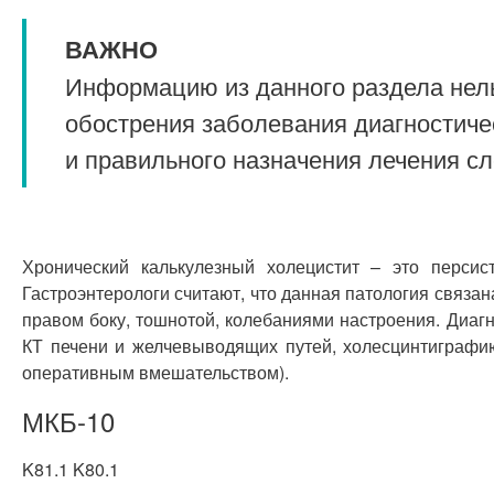
ВАЖНО
Информацию из данного раздела нель
обострения заболевания диагностиче
и правильного назначения лечения с
Хронический калькулезный холецистит – это перси
Гастроэнтерологи считают, что данная патология связа
правом боку, тошнотой, колебаниями настроения. Диа
КТ печени и желчевыводящих путей, холесцинтиграфию.
оперативным вмешательством).
МКБ-10
K81.1 K80.1