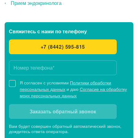
Прием эндокринолога
Свяжитесь с нами
по телефону
+7 (8442) 595-815
Я согласен с условиями
Политики обработки
персональных данных
и даю
Согласие на обработку
моих персональных данных
Заказать обратный звонок
Вам будет совершен обратный автоматический звонок,
дождитесь ответа оператора.