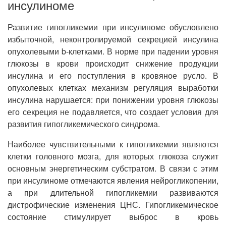
инсулиноме
Развитие гипогликемии при инсулиноме обусловлено
избыточной, неконтролируемой секрецией инсулина
опухолевыми b-клетками. В норме при падении уровня
глюкозы в крови происходит снижение продукции
инсулина и его поступления в кровяное русло. В
опухолевых клетках механизм регуляция выработки
инсулина нарушается: при понижении уровня глюкозы
его секреция не подавляется, что создает условия для
развития гипогликемического синдрома.
Наиболее чувствительными к гипогликемии являются
клетки головного мозга, для которых глюкоза служит
основным энергетическим субстратом. В связи с этим
при инсулиноме отмечаются явления нейрогликопении,
а при длительной гипогликемии развиваются
дистрофические изменения ЦНС. Гипогликемическое
состояние стимулирует выброс в кровь