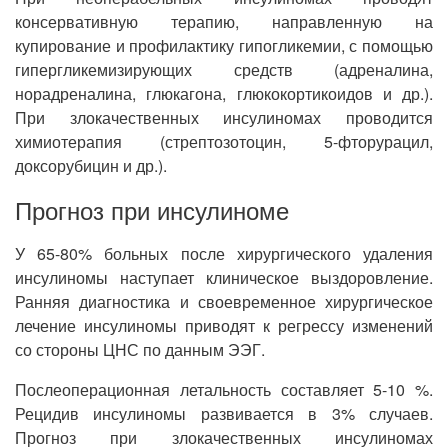
консервативную терапию, направленную на
купирование и профилактику гипогликемии, с помощью
гипергликемизирующих средств (адреналина,
норадреналина, глюкагона, глюкокортикоидов и др.).
При злокачественных инсулиномах проводится
химиотерапия (стрептозотоцин, 5-фторурацил,
доксорубицин и др.).
Прогноз при инсулиноме
У 65-80% больных после хирургического удаления
инсулиномы наступает клиническое выздоровление.
Ранняя диагностика и своевременное хирургическое
лечение инсулиномы приводят к регрессу изменений
со стороны ЦНС по данным ЭЭГ.
Послеоперационная летальность составляет 5-10 %.
Рецидив инсулиномы развивается в 3% случаев.
Прогноз при злокачественных инсулиномах