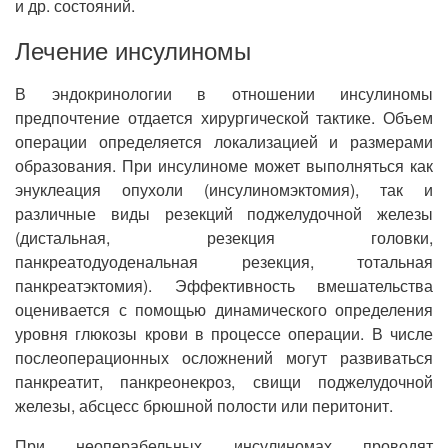
и др. состояний.
Лечение инсулиномы
В эндокринологии в отношении инсулиномы
предпочтение отдается хирургической тактике. Объем
операции определяется локализацией и размерами
образования. При инсулиноме может выполняться как
энуклеация опухоли (инсулиномэктомия), так и
различные виды резекций поджелудочной железы
(дистальная, резекция головки,
панкреатодуоденальная резекция, тотальная
панкреатэктомия). Эффективность вмешательства
оценивается с помощью динамического определения
уровня глюкозы крови в процессе операции. В числе
послеоперационных осложнений могут развиваться
панкреатит, панкреонекроз, свищи поджелудочной
железы, абсцесс брюшной полости или перитонит.
При неоперабельных инсулиномах проводят