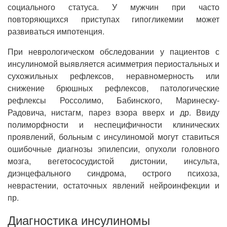
социального статуса. У мужчин при часто
повторяющихся приступах гипогликемии может
развиваться импотенция.
При неврологическом обследовании у пациентов с
инсулиномой выявляется асимметрия периостальных и
сухожильных рефлексов, неравномерность или
снижение брюшных рефлексов, патологические
рефлексы Россолимо, Бабинского, Маринеску-
Радовича, нистагм, парез взора вверх и др. Ввиду
полиморфности и неспецифичности клинических
проявлений, больным с инсулиномой могут ставиться
ошибочные диагнозы эпилепсии, опухоли головного
мозга, вегетососудистой дистонии, инсульта,
диэнцефального синдрома, острого психоза,
неврастении, остаточных явлений нейроинфекции и
пр.
Диагностика инсулиномы