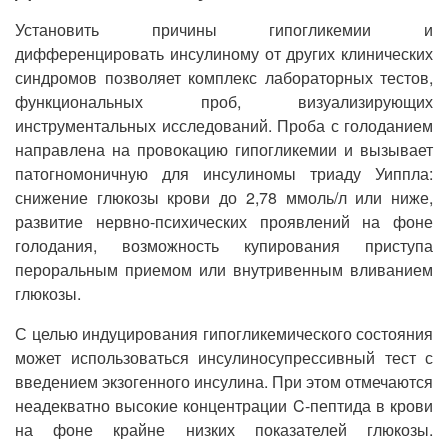
Установить причины гипогликемии и
дифференцировать инсулиному от других клинических
синдромов позволяет комплекс лабораторных тестов,
функциональных проб, визуализирующих
инструментальных исследований. Проба с голоданием
направлена на провокацию гипогликемии и вызывает
патогномоничную для инсулиномы триаду Уиппла:
снижение глюкозы крови до 2,78 ммоль/л или ниже,
развитие нервно-психических проявлений на фоне
голодания, возможность купирования приступа
пероральным приемом или внутривенным вливанием
глюкозы.
С целью индуцирования гипогликемического состояния
может использоваться инсулиносупрессивный тест с
введением экзогенного инсулина. При этом отмечаются
неадекватно высокие концентрации C-пептида в крови
на фоне крайне низких показателей глюкозы.