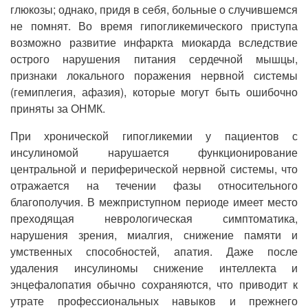
глюкозы; однако, придя в себя, больные о случившемся
не помнят. Во время гипогликемического приступа
возможно развитие инфаркта миокарда вследствие
острого нарушения питания сердечной мышцы,
признаки локального поражения нервной системы
(гемиплегия, афазия), которые могут быть ошибочно
приняты за ОНМК.
При хронической гипогликемии у пациентов с
инсулиномой нарушается функционирование
центральной и периферической нервной системы, что
отражается на течении фазы относительного
благополучия. В межприступном периоде имеет место
преходящая неврологическая симптоматика,
нарушения зрения, миалгия, снижение памяти и
умственных способностей, апатия. Даже после
удаления инсулиномы снижение интеллекта и
энцефалопатия обычно сохраняются, что приводит к
утрате профессиональных навыков и прежнего