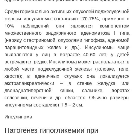
Среди гормонально-активных опухолей поджелудочной
железы инсулиномы составляют 70-75%; примерно в
10% наблюдений они являются компонентом
множественного эндокринного аденоматоза I типа
(наряду с гастриномой, опухолями гипофиза, аденомой
паращитовидных желез и др.). Инсулиномы чаще
выявляются у лиц в возрасте 40-60 лет, у детей
встречаются редко. Инсулинома может располагаться в
любой части поджелудочной железы (головке, теле,
хвосте); в единичных случаях она локализуется
экстрапанкреатически – в стенке желудка или
двенадцатиперстной кишки, сальнике, воротах
селезенки, печени и др. областях. Обычно размеры
инсулиномы составляют 1,5 – 2 см.
Инсулинома
Патогенез гипогликемии при