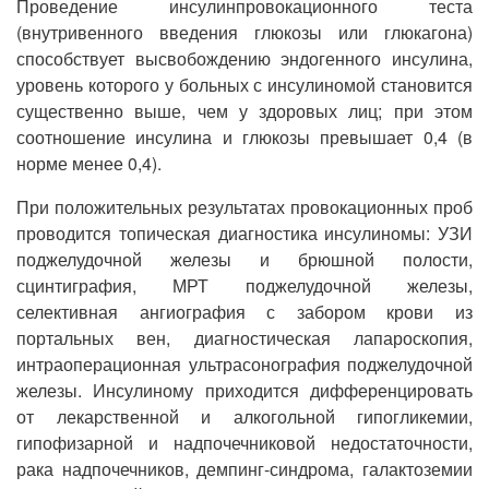
Проведение инсулинпровокационного теста
(внутривенного введения глюкозы или глюкагона)
способствует высвобождению эндогенного инсулина,
уровень которого у больных с инсулиномой становится
существенно выше, чем у здоровых лиц; при этом
соотношение инсулина и глюкозы превышает 0,4 (в
норме менее 0,4).
При положительных результатах провокационных проб
проводится топическая диагностика инсулиномы: УЗИ
поджелудочной железы и брюшной полости,
сцинтиграфия, МРТ поджелудочной железы,
селективная ангиография с забором крови из
портальных вен, диагностическая лапароскопия,
интраоперационная ультрасонография поджелудочной
железы. Инсулиному приходится дифференцировать
от лекарственной и алкогольной гипогликемии,
гипофизарной и надпочечниковой недостаточности,
рака надпочечников, демпинг-синдрома, галактоземии