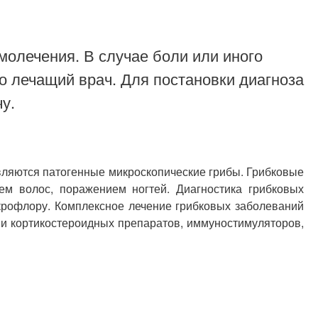
молечения. В случае боли или иного
о лечащий врач. Для постановки диагноза
у.
вляются патогенные микроскопические грибы. Грибковые
м волос, поражением ногтей. Диагностика грибковых
крофлору. Комплексное лечение грибковых заболеваний
и кортикостероидных препаратов, иммуностимуляторов,