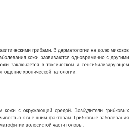
разитическими грибами. В дерматологии на долю микозов
 заболевания кожи развиваются одновременно с другими
кожи заключается в токсическом и сенсибилизирующем
тягощение хронической патологии.
м кожи с окружающей средой. Возбудители грибковых
йчивостью к внешним факторам. Грибковые заболевания
матофитии волосистой части головы.