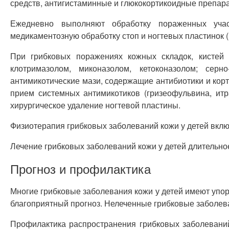
средств, антигистаминные и глюкокортикоидные препа
Ежедневно выполняют обработку пораженных участ
медикаментозную обработку стоп и ногтевых пластинок (
При грибковых поражениях кожных складок, кистей 
клотримазолом, миконазолом, кетоконазолом; сер
антимикотические мази, содержащие антибиотики и кор
прием системных антимикотиков (гризеофульвина, итр
хирургическое удаление ногтевой пластины.
Физиотерапия грибковых заболеваний кожи у детей вкл
Лечение грибковых заболеваний кожи у детей длительно
Прогноз и профилактика
Многие грибковые заболевания кожи у детей имеют упор
благоприятный прогноз. Нелеченные грибковые заболев
Профилактика распространения грибковых заболевани