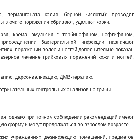
, перманганата калия, борной кислоты); проводят
ы в очаге поражения сбривают, удаляют корки.
мази, крема, эмульсии с тербинафином, нафтифином,
 присоединении бактериальной инфекции назначают
тиях, поражении волос и ногтей дополнительно показан
лазерное лечение грибковых поражений кожи и ногтей,
рапию, дарсонвализацию, ДМВ-терапию.
отрицательных контрольных анализов на грибы.
ения, однако при точном соблюдении рекомендаций имеют
ую форму и могут продолжаться во взрослом возрасте.
ских учреждениях; дезинфекцию помещений, предметов