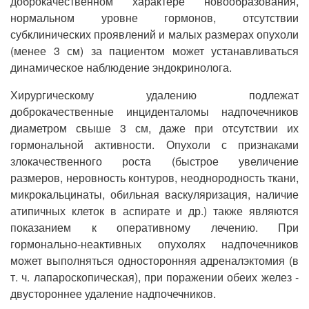
доброкачественном характере новообразования,
нормальном уровне гормонов, отсутствии
субклинических проявлений и малых размерах опухоли
(менее 3 см) за пациентом может устанавливаться
динамическое наблюдение эндокринолога.
Хирургическому удалению подлежат
доброкачественные инциденталомы надпочечников
диаметром свыше 3 см, даже при отсутствии их
гормональной активности. Опухоли с признаками
злокачественного роста (быстрое увеличение
размеров, неровность контуров, неоднородность ткани,
микрокальцинаты, обильная васкуляризация, наличие
атипичных клеток в аспирате и др.) также являются
показанием к оперативному лечению. При
гормонально-неактивных опухолях надпочечников
может выполняться односторонняя адреналэктомия (в
т. ч. лапароскопическая), при поражении обеих желез -
двустороннее удаление надпочечников.