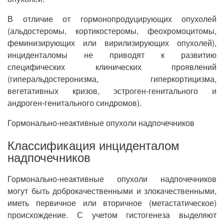
В отличие от гормонопродуцирующих опухолей
(альдостеромы, кортикостеромы, феохромоцитомы,
феминизирующих или вирилизирующих опухолей),
инциденталомы не приводят к развитию
специфических клинических проявлений
(гиперальдостеронизма, гиперкортицизма,
вегетативных кризов, эстроген-генитального и
андроген-генитального синдромов).
Гормонально-неактивные опухоли надпочечников
Классификация инциденталом
надпочечников
Гормонально-неактивные опухоли надпочечников
могут быть доброкачественными и злокачественными,
иметь первичное или вторичное (метастатическое)
происхождение. С учетом гистогенеза выделяют