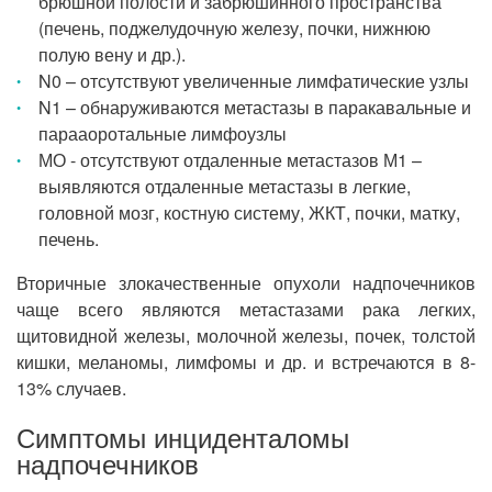
брюшной полости и забрюшинного пространства
(печень, поджелудочную железу, почки, нижнюю
полую вену и др.).
N0 – отсутствуют увеличенные лимфатические узлы
N1 – обнаруживаются метастазы в паракавальные и
парааоротальные лимфоузлы
МО - отсутствуют отдаленные метастазов М1 –
выявляются отдаленные метастазы в легкие,
головной мозг, костную систему, ЖКТ, почки, матку,
печень.
Вторичные злокачественные опухоли надпочечников
чаще всего являются метастазами рака легких,
щитовидной железы, молочной железы, почек, толстой
кишки, меланомы, лимфомы и др. и встречаются в 8-
13% случаев.
Симптомы инциденталомы
надпочечников