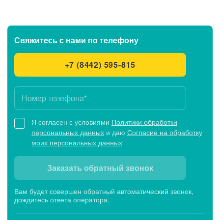
Свяжитесь с нами
по телефону
+7 (8442) 595-815
Я согласен с условиями
Политики обработки
персональных данных
и даю
Согласие на обработку
моих персональных данных
Заказать обратный звонок
Вам будет совершен обратный автоматический звонок,
дождитесь ответа оператора.