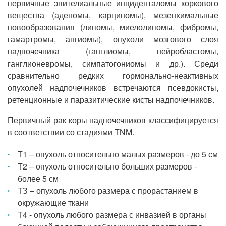
первичные эпителиальные инциденталомы коркового
вещества (аденомы, карциномы), мезенхимальные
новообразования (липомы, миелолипомы, фибромы,
гамартромы, ангиомы), опухоли мозгового слоя
надпочечника (ганглиомы, нейробластомы,
ганглионевромы, симпатогониомы и др.). Среди
сравнительно редких гормонально-неактивных
опухолей надпочечников встречаются псевдокисты,
ретенционные и паразитические кисты надпочечников.
Первичный рак коры надпочечников классифицируется
в соответствии со стадиями TNM.
Т1 – опухоль относительно малых размеров - до 5 см
Т2 – опухоль относительно больших размеров -
более 5 см
ТЗ – опухоль любого размера с прорастанием в
окружающие ткани
Т4 - опухоль любого размера с инвазией в органы