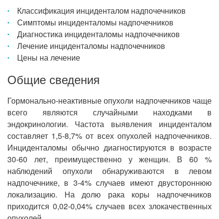
Классификация инциденталом надпочечников
Симптомы инциденталомы надпочечников
Диагностика инциденталомы надпочечников
Лечение инциденталомы надпочечников
Цены на лечение
Общие сведения
Гормонально-неактивные опухоли надпочечников чаще
всего являются случайными находками в
эндокринологии. Частота выявления инциденталом
составляет 1,5-8,7% от всех опухолей надпочечников.
Инциденталомы обычно диагностируются в возрасте
30-60 лет, преимущественно у женщин. В 60 %
наблюдений опухоли обнаруживаются в левом
надпочечнике, в 3-4% случаев имеют двустороннюю
локализацию. На долю рака коры надпочечников
приходится 0,02-0,04% случаев всех злокачественных
опухолей.