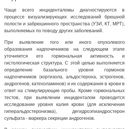
Чаще всего инциденталомы диагностируются в
процессе визуализирующих исследований брюшной
полости и забрюшинного пространства (УЗИ, КТ, МРТ),
выполняемых по поводу других заболеваний.
При выявлении того или иного опухолевого
образования надпочечников на следующем этапе
уточняется его гормональная активность и
гистологическая структура. С этой целью выполняется
определение базального уровня гормонов
надпочечников (кортизола, альдостерона, эстрогенов,
андрогенов, катехоламинов) и их содержания в крови в
ответ на стимулирующие пробы. Кроме гормональных
тестов, при выявлении инциденталом проводится
исследование уровня калия крови (для исключения
гиперальдостеронизма), дегидроэпиандростерон
сульфата - маркера секреции андрогенов.