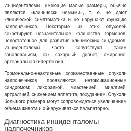
Инциденталомы, имеющие малые размеры, обычно
являются «клинически немыми», т. е. не дают
клинической симптоматики и не нарушают функцию
надпочечников. Некоторые из этих опухолей
секретируют незначительное количество гормонов,
недостаточное для развития клинических синдромов.
Инциденталомы часто сопутствуют таким
заболеваниям, как сахарный диабет, ожирение,
артериальная гипертензия.
Гормонально-неактивные злокачественные опухоли
надпочечников проявляются интоксикационным
синдромом: лихорадкой, миастенией, миалгией,
артралгией, снижением аппетита, похуданием. Опухоли
большого размера могут сопровождаться увеличением
объема живота и обнаруживаться пальпаторно.
Диагностика инциденталомы
надпочечников