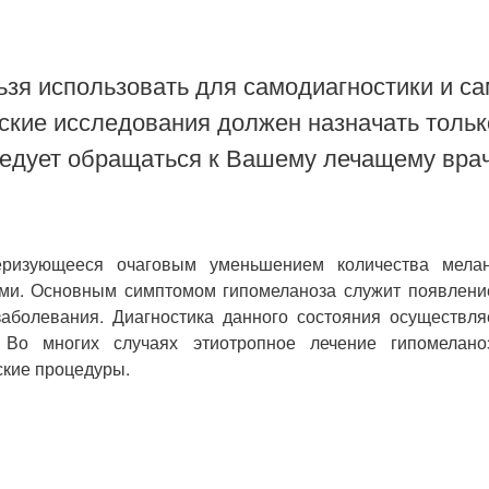
зя использовать для самодиагностики и са
ские исследования должен назначать тольк
ледует обращаться к Вашему лечащему врач
теризующееся очаговым уменьшением количества мелан
ами. Основным симптомом гипомеланоза служит появление
аболевания. Диагностика данного состояния осуществляе
я. Во многих случаях этиотропное лечение гипомелан
ские процедуры.