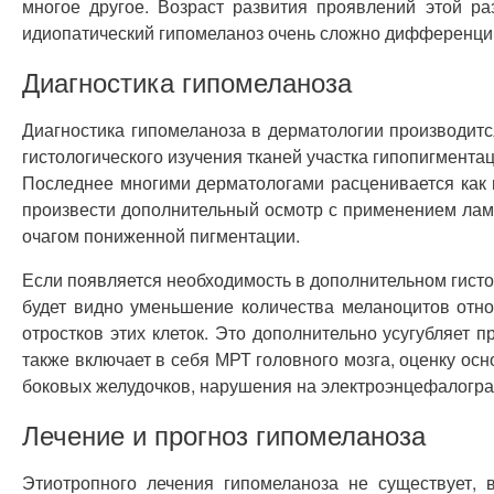
многое другое. Возраст развития проявлений этой р
идиопатический гипомеланоз очень сложно дифференцир
Диагностика гипомеланоза
Диагностика гипомеланоза в дерматологии производитс
гистологического изучения тканей участка гипопигмента
Последнее многими дерматологами расценивается как 
произвести дополнительный осмотр с применением лам
очагом пониженной пигментации.
Если появляется необходимость в дополнительном гисто
будет видно уменьшение количества меланоцитов отно
отростков этих клеток. Это дополнительно усугубляет 
также включает в себя МРТ головного мозга, оценку ос
боковых желудочков, нарушения на электроэнцефалогр
Лечение и прогноз гипомеланоза
Этиотропного лечения гипомеланоза не существует,