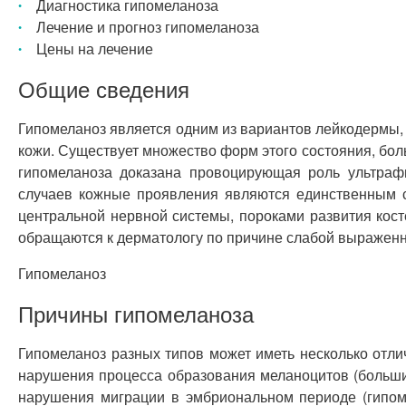
Диагностика гипомеланоза
Лечение и прогноз гипомеланоза
Цены на лечение
Общие сведения
Гипомеланоз является одним из вариантов лейкодермы,
кожи. Существует множество форм этого состояния, бол
гипомеланоза доказана провоцирующая роль ультрафи
случаев кожные проявления являются единственным с
центральной нервной системы, пороками развития кост
обращаются к дерматологу по причине слабой выраженн
Гипомеланоз
Причины гипомеланоза
Гипомеланоз разных типов может иметь несколько отл
нарушения процесса образования меланоцитов (больши
нарушения миграции в эмбриональном периоде (гипом