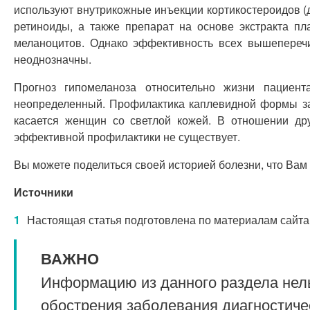
используют внутрикожные инъекции кортикостероидов (
ретиноиды, а также препарат на основе экстракта п
меланоцитов. Однако эффективность всех вышепереч
неоднозначны.
Прогноз гипомеланоза относительно жизни пациен
неопределенный. Профилактика каплевидной формы за
касается женщин со светлой кожей. В отношении др
эффективной профилактики не существует.
Вы можете поделиться своей историей болезни, что Вам 
Источники
Настоящая статья подготовлена по материалам сайта
ВАЖНО
Информацию из данного раздела нель
обострения заболевания диагностиче