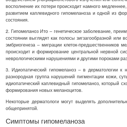
восполнение их потери происходит намного медленнее, 
развитием каплевидного гипомеланоза и одной из фор
состояния.
2. Гипомеланоз Ито – генетическое заболевание, пре
состоянии выглядят как полосы зигзагообразной или 
эмбриогенеза – миграции клеток-предшественников мел
происходит и формирование центральной нервной сис
неврологическими нарушениями и другими пороками раз
3. Идиопатический гипомеланоз – в дерматологии к 
разнородная группа нарушений пигментации кожи, су
идиопатический каплевидный гипомеланоз, который с
формирования новых меланоцитов.
Некоторые дерматологи могут выделять дополнитель
общепринятой.
Симптомы гипомеланоза