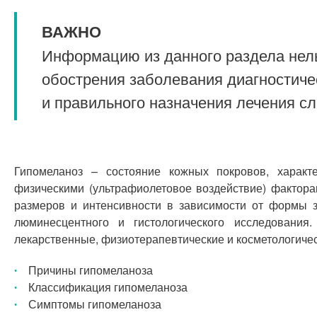
ВАЖНО
Информацию из данного раздела нель
обострения заболевания диагностиче
и правильного назначения лечения с
Гипомеланоз – состояние кожных покровов, харак
физическими (ультрафиолетовое воздействие) фактор
размеров и интенсивности в зависимости от формы з
люминесцентного и гистологического исследовани
лекарственные, физиотерапевтические и косметологиче
Причины гипомеланоза
Классификация гипомеланоза
Симптомы гипомеланоза