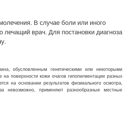
молечения. В случае боли или иного
о лечащий врач. Для постановки диагноза
у.
ина, обусловленным генетическими или некоторыми
 на поверхности кожи очагов гипопигментации разных
тся на основании результатов физикального осмотра,
оза невозможно, применяют разнообразные местные