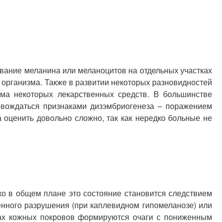
вание меланина или меланоцитов на отдельных участках
 организма. Также в развитии некоторых разновидностей
ема некоторых лекарственных средств. В большинстве
овождаться признаками дизэмбриогенеза – поражением
 оценить довольно сложно, так как нередко больные не
о в общем плане это состояние становится следствием
нного разрушения (при каплевидном гипомеланозе) или
ках кожных покровов формируются очаги с пониженным