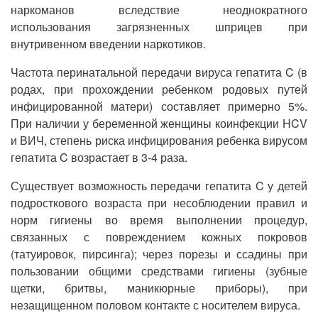
наркоманов вследствие неоднократного
использования загрязненных шприцев при
внутривенном введении наркотиков.
Частота перинатальной передачи вируса гепатита C (в
родах, при прохождении ребенком родовых путей
инфицированной матери) составляет примерно 5%.
При наличии у беременной женщины коинфекции HCV
и ВИЧ, степень риска инфицирования ребенка вирусом
гепатита C возрастает в 3-4 раза.
Существует возможность передачи гепатита C у детей
подросткового возраста при несоблюдении правил и
норм гигиены во время выполнении процедур,
связанных с повреждением кожных покровов
(татуировок, пирсинга); через порезы и ссадины при
пользовании общими средствами гигиены (зубные
щетки, бритвы, маникюрные приборы), при
незащищенном половом контакте с носителем вируса.