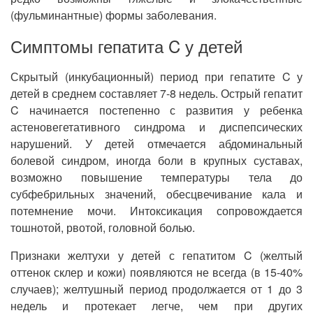
(фульминантные) формы заболевания.
Симптомы гепатита C у детей
Скрытый (инкубационный) период при гепатите C у
детей в среднем составляет 7-8 недель. Острый гепатит
C начинается постепенно с развития у ребенка
астеновегетативного синдрома и диспепсических
нарушений. У детей отмечается абдоминальный
болевой синдром, иногда боли в крупных суставах,
возможно повышение температуры тела до
субфебрильных значений, обесцвечивание кала и
потемнение мочи. Интоксикация сопровождается
тошнотой, рвотой, головной болью.
Признаки желтухи у детей с гепатитом C (желтый
оттенок склер и кожи) появляются не всегда (в 15-40%
случаев); желтушный период продолжается от 1 до 3
недель и протекает легче, чем при других