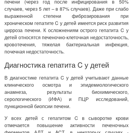
печени (через год после инфицирования в 50%
случаев, через 5 лет – в 87% случаев). Даже при слабо
выраженной степени фиброзирования при
хроническом гепатите C у детей имеется риск развития
цирроза печени. К осложнениям острого гепатита C у
детей относятся печеночно-клеточная недостаточность,
кровотечения, тяжелая бактериальная инфекция,
почечная недостаточность.
Диагностика гепатита C у детей
В диагностике гепатита C у детей учитывают данные
клинического осмотра и эпидемиологического
анамнеза, результаты биохимического,
серологического (ИФА) и ПЦР исследований,
пункционной биопсии печени.
У всех детей с гепатитом C в сыворотке крови
отмечается повышение активности печеночных
ферментов АЛТ и ACT, в некоторых случаях -