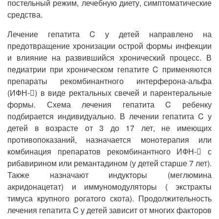
постельный режим, лечебную диету, симптоматические
средства.
Лечение гепатита C у детей направлено на
предотвращение хронизации острой формы инфекции
и влияние на развившийся хронический процесс. В
педиатрии при хроническом гепатите C применяются
препараты рекомбинантного интерферона-альфа
(ИФН-) в виде ректальных свечей и парентеральные
формы. Схема лечения гепатита C ребенку
подбирается индивидуально. В лечении гепатита C у
детей в возрасте от 3 до 17 лет, не имеющих
противопоказаний, назначается монотерапия или
комбинация препаратов рекомбинантного ИФН- с
рибавирином или ремантадином (у детей старше 7 лет).
Также назначают индукторы (меглюмина
акридонацетат) и иммуномодуляторы ( экстракты
тимуса крупного рогатого скота). Продолжительность
лечения гепатита C у детей зависит от многих факторов