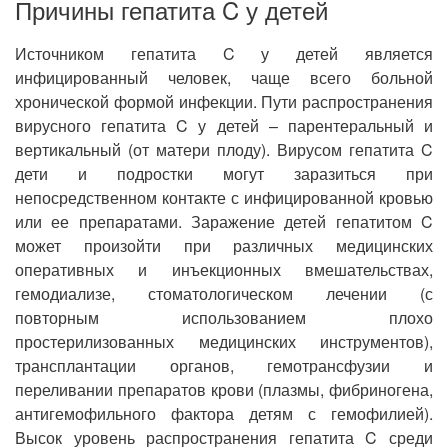
Причины гепатита C у детей
Источником гепатита C у детей является
инфицированный человек, чаще всего больной
хронической формой инфекции. Пути распространения
вирусного гепатита C у детей – парентеральный и
вертикальный (от матери плоду). Вирусом гепатита C
дети и подростки могут заразиться при
непосредственном контакте с инфицированной кровью
или ее препаратами. Заражение детей гепатитом C
может произойти при различных медицинских
оперативных и инъекционных вмешательствах,
гемодиализе, стоматологическом лечении (с
повторным использованием плохо
простерилизованных медицинских инструментов),
трансплантации органов, гемотрансфузии и
переливании препаратов крови (плазмы, фибриногена,
антигемофильного фактора детям с гемофилией).
Высок уровень распространения гепатита C среди