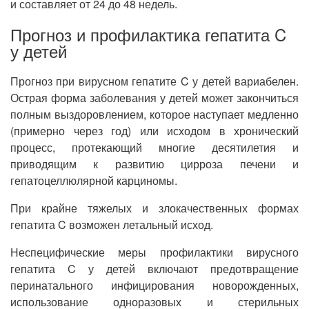
и составляет от 24 до 48 недель.
Прогноз и профилактика гепатита C
у детей
Прогноз при вирусном гепатите C у детей вариабелен.
Острая форма заболевания у детей может закончиться
полным выздоровлением, которое наступает медленно
(примерно через год) или исходом в хронический
процесс, протекающий многие десятилетия и
приводящим к развитию цирроза печени и
гепатоцеллюлярной карциномы.
При крайне тяжелых и злокачественных формах
гепатита C возможен летальный исход.
Неспецифические меры профилактики вирусного
гепатита C у детей включают предотвращение
перинатального инфицирования новорожденных,
использование одноразовых и стерильных