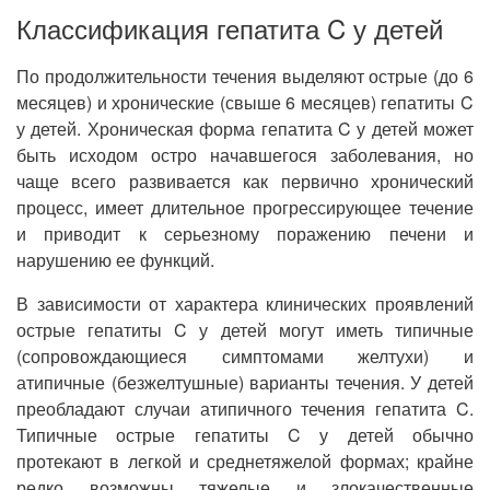
Классификация гепатита C у детей
По продолжительности течения выделяют острые (до 6
месяцев) и хронические (свыше 6 месяцев) гепатиты C
у детей. Хроническая форма гепатита C у детей может
быть исходом остро начавшегося заболевания, но
чаще всего развивается как первично хронический
процесс, имеет длительное прогрессирующее течение
и приводит к серьезному поражению печени и
нарушению ее функций.
В зависимости от характера клинических проявлений
острые гепатиты C у детей могут иметь типичные
(сопровождающиеся симптомами желтухи) и
атипичные (безжелтушные) варианты течения. У детей
преобладают случаи атипичного течения гепатита C.
Типичные острые гепатиты C у детей обычно
протекают в легкой и среднетяжелой формах; крайне
редко возможны тяжелые и злокачественные