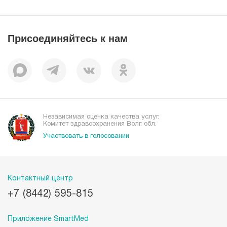
Справочник заболеваний
Вакансии
Наши преимущества
Присоединяйтесь к нам
Пациентам
Отзывы
Независимая оценка качества услуг.
Комитет здравоохранения Волг. обл.
Участвовать в голосовании
Контактный центр
+7 (8442) 595-815
Приложение SmartMed