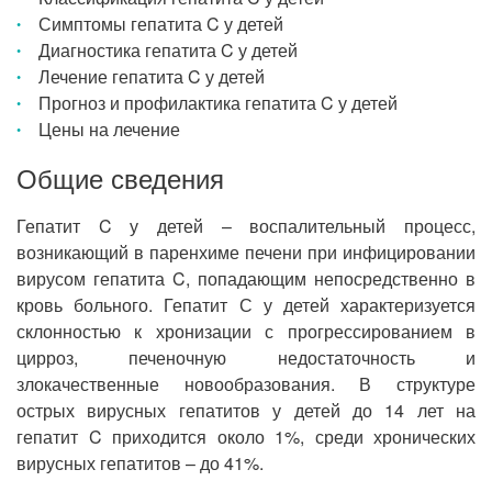
Симптомы гепатита C у детей
Диагностика гепатита C у детей
Лечение гепатита C у детей
Прогноз и профилактика гепатита C у детей
Цены на лечение
Общие сведения
Гепатит C у детей – воспалительный процесс,
возникающий в паренхиме печени при инфицировании
вирусом гепатита C, попадающим непосредственно в
кровь больного. Гепатит С у детей характеризуется
склонностью к хронизации с прогрессированием в
цирроз, печеночную недостаточность и
злокачественные новообразования. В структуре
острых вирусных гепатитов у детей до 14 лет на
гепатит C приходится около 1%, среди хронических
вирусных гепатитов – до 41%.