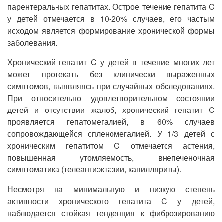
парентеральных гепатитах. Острое течение гепатита C
у детей отмечается в 10-20% случаев, его частым
исходом является формирование хронической формы
заболевания.
Хронический гепатит C у детей в течение многих лет
может протекать без клинически выраженных
симптомов, выявляясь при случайных обследованиях.
При относительно удовлетворительном состоянии
детей и отсутствии жалоб, хронический гепатит C
проявляется гепатомегалией, в 60% случаев
сопровождающейся спленомегалией. У 1/3 детей с
хроническим гепатитом C отмечается астения,
повышенная утомляемость, внепеченочная
симптоматика (телеангиэктазии, капилляриты).
Несмотря на минимальную и низкую степень
активности хронического гепатита C у детей,
наблюдается стойкая тенденция к фиброзированию