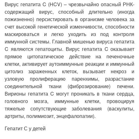
Вирус гепатита C (HCV) – чрезвычайно опасный РНК-
содержащий вирус, способный длительно (иногда
пожизненно) персистировать в организме человека за
счет высокой генетической изменчивости, способности
маскироваться и легко уходить из под контроля
иммунной системы. Главной мишенью вируса гепатита
C являются гепатоциты. Вирус гепатита C оказывает
прямое цитопатическое действие на печеночные
клетки, активирует аутоиммунные реакции и иммунный
цитолиз зараженных клеток, вызывает некроз и
узловую пролиферацию паренхимы, разрастание
соединительной ткани (фиброзирование) печени.
Вирионы гепатита C могут проникать в ткани сердца,
головного мозга, иммунные клетки, провоцируя
тяжелые сопутствующие заболевания (васкулиты,
артриты, полимиозит, энцефалопатии).
Гепатит С у детей