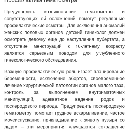
Предупредить возникновение гематометры и
сопутствующих ей осложнений помогут регулярные
профилактические осмотры. Для исключения аномалий
женских половых органов детский гинеколог должен
осмотреть девочку еще до наступления пубертата, а
отсутствие менструаций к 16-летнему возрасту
является серьезным поводом для углубленного
гинекологического обследования.
Важную профилактическую роль играет планирование
беременности, исключение абортов, своевременное
лечение хирургической патологии органов малого таза,
контроль за выполнением внутриматочных
манипуляций, адекватное ведение родов и
послеродового периода. Предупредить послеродовую
гематометру помогает грудное вскармливание, частое
мочеиспускание, прикладывание к животу пузыря со
льдом – эти мероприятия улучшаются сокращение