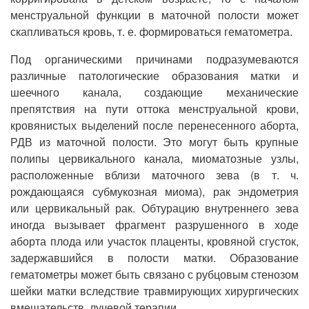
менструальной функции в маточной полости может
скапливаться кровь, т. е. формироваться гематометра.
Под органическими причинами подразумеваются
различные патологические образования матки и
шеечного канала, создающие механические
препятствия на пути оттока менструальной крови,
кровянистых выделений после перенесенного аборта,
РДВ из маточной полости. Это могут быть крупные
полипы цервикального канала, миоматозные узлы,
расположенные вблизи маточного зева (в т. ч.
рождающаяся субмукозная миома), рак эндометрия
или цервикальный рак. Обтурацию внутреннего зева
иногда вызывает фрагмент разрушенного в ходе
аборта плода или участок плаценты, кровяной сгусток,
задержавшийся в полости матки. Образование
гематометры может быть связано с рубцовым стенозом
шейки матки вследствие травмирующих хирургических
вмешательств, лучевой терапии.