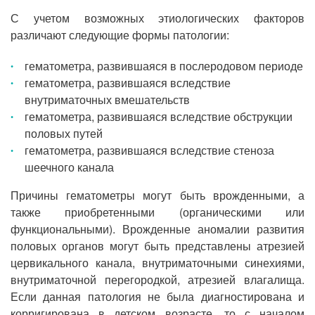
С учетом возможных этиологических факторов
различают следующие формы патологии:
гематометра, развившаяся в послеродовом периоде
гематометра, развившаяся вследствие
внутриматочных вмешательств
гематометра, развившаяся вследствие обструкции
половых путей
гематометра, развившаяся вследствие стеноза
шеечного канала
Причины гематометры могут быть врожденными, а
также приобретенными (органическими или
функциональными). Врожденные аномалии развития
половых органов могут быть представлены атрезией
цервикального канала, внутриматочными синехиями,
внутриматочной перегородкой, атрезией влагалища.
Если данная патология не была диагностирована и
корригирована в детском возрасте, то с началом