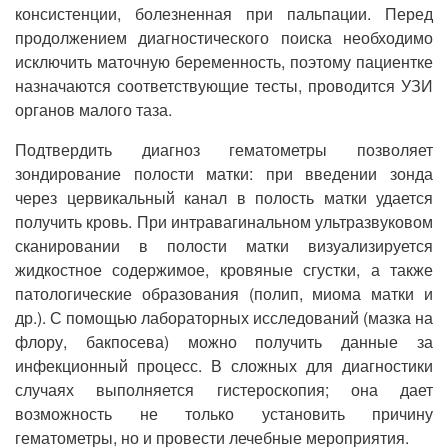
консистенции, болезненная при пальпации. Перед
продолжением диагностического поиска необходимо
исключить маточную беременность, поэтому пациентке
назначаются соответствующие тесты, проводится УЗИ
органов малого таза.
Подтвердить диагноз гематометры позволяет
зондирование полости матки: при введении зонда
через цервикальный канал в полость матки удается
получить кровь. При интравагинальном ультразвуковом
сканировании в полости матки визуализируется
жидкостное содержимое, кровяные сгустки, а также
патологические образования (полип, миома матки и
др.). С помощью лабораторных исследований (мазка на
флору, бакпосева) можно получить данные за
инфекционный процесс. В сложных для диагностики
случаях выполняется гистероскопия; она дает
возможность не только установить причину
гематометры, но и провести лечебные мероприятия.