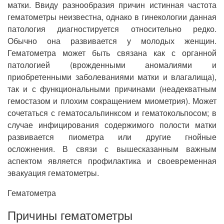
матки. Ввиду разнообразия причин истинная частота
гематометры неизвестна, однако в гинекологии данная
патология диагностируется относительно редко.
Обычно она развивается у молодых женщин.
Гематометра может быть связана как с органной
патологией (врожденными аномалиями и
приобретенными заболеваниями матки и влагалища),
так и с функциональными причинами (неадекватным
гемостазом и плохим сокращением миометрия). Может
сочетаться с гематосальпинксом и гематокольпосом; в
случае инфицирования содержимого полости матки
развивается пиометра или другие гнойные
осложнения. В связи с вышесказанным важным
аспектом является профилактика и своевременная
эвакуация гематометры.
Гематометра
Причины гематометры