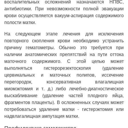
воспалительных осложнений назначаются НПВС,
антибиотики. При невозможности полной эвакуации
крови осуществляется вакуум-аспирация содержимого
полости матки.
На следующем этапе лечения для исключения
повторного скопления крови необходимо устранить
причину гематометры. Обычно это требуется при
наличии анатомических препятствий на пути оттока
маточного содержимого. С этой целью может
выполняться гистерорезектоскопия (удаление
цервикальных и маточных полипов, иссечение
перегородок, консервативная влагалищная
миомэктомия и т. д.) либо лечебно-диагностическое
выскабливание (удаление частей плодного яйца,
фрагментов плаценты). В осложненных случаях может
потребоваться удаление матки - гистерэктомия или
надвлагалищная ампутация матки.
Профилактика гематометра