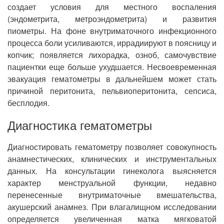
создает условия для местного воспаления
(эндометрита, метроэндометрита) и развития
пиометры. На фоне внутриматочного инфекционного
процесса боли усиливаются, иррадиируют в поясницу и
копчик; появляется лихорадка, озноб, самочувствие
пациентки еще больше ухудшается. Несвоевременная
эвакуация гематометры в дальнейшем может стать
причиной перитонита, пельвиоперитонита, сепсиса,
бесплодия.
Диагностика гематометры
Диагностировать гематометру позволяет совокупность
анамнестических, клинических и инструментальных
данных. На консультации гинеколога выясняется
характер менструальной функции, недавно
перенесенные внутриматочные вмешательства,
акушерский анамнез. При влагалищном исследовании
определяется увеличенная матка мягковатой