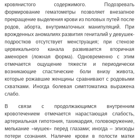
кровянистого содержимого. Подозревать
формирование гематометры позволяет внезапное
прекращение выделения крови из половых путей после
родов, аборта, внутриматочных манипуляций. При
врожденных аномалиях развития гениталий у девушек-
подростков отсутствует менструация; при стенозе
цервикального канала развивается вторичная
аменорея (ложная форма). Одновременно с этим
отмечается ощущение тяжести и периодически
возникающие спастические боли внизу живота,
которые рожавшие женщины сравнивают с родовыми
схватками. Иногда болевая симптоматика выражена
слабо.
В связи с продолжающимся внутренним
кровотечением отмечается нарастающая слабость,
артериальная гипотония, тахикардия, головокружение,
мелькание «мушек» перед глазами; иногда – эпизоды
потери сознания. Наличие крови в полости матки