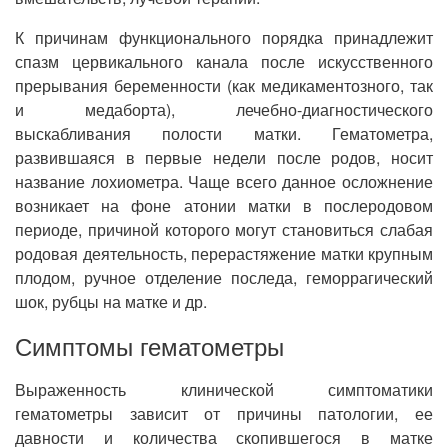
К причинам функционального порядка принадлежит
спазм цервикального канала после искусственного
прерывания беременности (как медикаментозного, так
и медаборта), лечебно-диагностического
выскабливания полости матки. Гематометра,
развившаяся в первые недели после родов, носит
название лохиометра. Чаще всего данное осложнение
возникает на фоне атонии матки в послеродовом
периоде, причиной которого могут становиться слабая
родовая деятельность, перерастяжение матки крупным
плодом, ручное отделение последа, геморрагический
шок, рубцы на матке и др.
Симптомы гематометры
Выраженность клинической симптоматики
гематометры зависит от причины патологии, ее
давности и количества скопившегося в матке