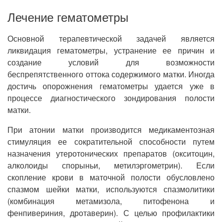
Лечение гематометры
Основной терапевтической задачей является
ликвидация гематометры, устранение ее причин и
создание условий для возможности
беспрепятственного оттока содержимого матки. Иногда
достичь опорожнения гематометры удается уже в
процессе диагностического зондирования полости
матки.
При атонии матки производится медикаментозная
стимуляция ее сократительной способности путем
назначения утеротонических препаратов (окситоцин,
алколоиды спорыньи, метилэргометрин). Если
скопление крови в маточной полости обусловлено
спазмом шейки матки, используются спазмолитики
(комбинация метамизола, питофенона и
фенпивериния, дротаверин). С целью профилактики