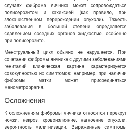
случаях фиброма яичника может сопровождаться
полисерозитом и кахексией (как правило, при
злокачественном перерождении опухоли). Тяжесть
заболевания в большей степени определяется
сдавлением соседних органов жидкостью, особенно
при полисерозите.
Менструальный цикл обычно не нарушается. При
сочетании фибромы яичника с другими заболеваниями
гениталий клиническая картина характеризуется
совокупностью их симптомов: например, при наличии
фибромы матки может присоединяться
менометроррагия.
Осложнения
К осложнениям фибромы яичника относятся перекрут
ножки, некроз, кровоизлияние, нагноение опухоли,
вероятность малигнизации. Выраженные симптомы