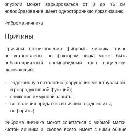
опухоли может варьироваться от 3 до 15 см,
новообразование имеет одностороннюю локализацию.
Фиброма яичника
Причины
Причины возникновения фибромы яичника точно
не установлены, но фактором риска может быть
неблагоприятный преморбидный фон пациентки,
включающий:
эндокринную патологию (нарушение менструальной
и репродуктивной функций);
снижение иммунной защиты;
воспаления придатков и яичников (аднекситы,
оофориты).
Фиброма яичника может сочетаться с миомой матки,
кистой яичника и, скорее всего, имеет с ними общие