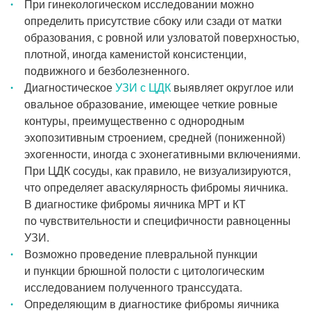
При гинекологическом исследовании можно
определить присутствие сбоку или сзади от матки
образования, с ровной или узловатой поверхностью,
плотной, иногда каменистой консистенции,
подвижного и безболезненного.
Диагностическое
УЗИ с ЦДК
выявляет округлое или
овальное образование, имеющее четкие ровные
контуры, преимущественно с однородным
эхопозитивным строением, средней (пониженной)
эхогенности, иногда с эхонегативными включениями.
При ЦДК сосуды, как правило, не визуализируются,
что определяет аваскулярность фибромы яичника.
В диагностике фибромы яичника МРТ и КТ
по чувствительности и специфичности равноценны
УЗИ.
Возможно проведение плевральной пункции
и пункции брюшной полости с цитологическим
исследованием полученного транссудата.
Определяющим в диагностике фибромы яичника