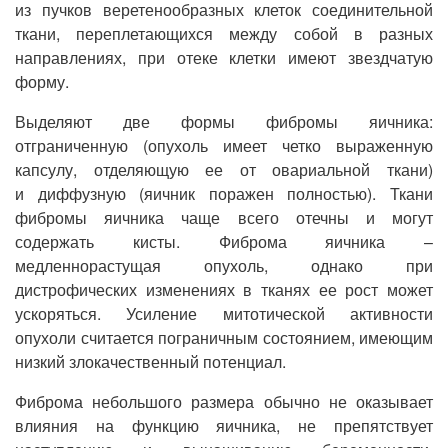
из пучков веретенообразных клеток соединительной
ткани, переплетающихся между собой в разных
направлениях, при отеке клетки имеют звездчатую
форму.
Выделяют две формы фибромы яичника:
отграниченную (опухоль имеет четко выраженную
капсулу, отделяющую ее от овариальной ткани)
и диффузную (яичник поражен полностью). Ткани
фибромы яичника чаще всего отечны и могут
содержать кисты. Фиброма яичника –
медленнорастущая опухоль, однако при
дистрофических изменениях в тканях ее рост может
ускоряться. Усиление митотической активности
опухоли считается пограничным состоянием, имеющим
низкий злокачественный потенциал.
Фиброма небольшого размера обычно не оказывает
влияния на функцию яичника, не препятствует