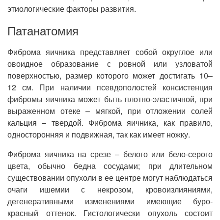
этиологические факторы развития.
Патанатомия
Фиброма яичника представляет собой округлое или
овоидное образование с ровной или узловатой
поверхностью, размер которого может достигать 10–
12 см. При наличии псевдополостей консистенция
фибромы яичника может быть плотно-эластичной, при
выраженном отеке – мягкой, при отложении солей
кальция – твердой. Фиброма яичника, как правило,
односторонняя и подвижная, так как имеет ножку.
Фиброма яичника на срезе – белого или бело-серого
цвета, обычно бедна сосудами; при длительном
существовании опухоли в ее центре могут наблюдаться
очаги ишемии с некрозом, кровоизлияниями,
дегенеративными изменениями имеющие буро-
красный оттенок. Гистологически опухоль состоит