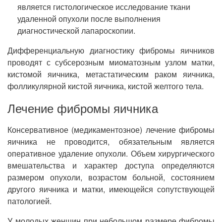
является гистологическое исследование ткани
удаленной опухоли после выполнения
диагностической лапароскопии.
Дифференциальную диагностику фибромы яичников
проводят с субсерозным миоматозным узлом матки,
кистомой яичника, метастатическим раком яичника,
фолликулярной кистой яичника, кистой желтого тела.
Лечение фибромы яичника
Консервативное (медикаментозное) лечение фибромы
яичника не проводится, обязательным является
оперативное удаление опухоли. Объем хирургического
вмешательства и характер доступа определяются
размером опухоли, возрастом больной, состоянием
другого яичника и матки, имеющейся сопутствующей
патологией.
У молодых женщин при небольшом размере фибромы