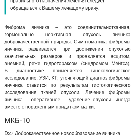
правильного назначения лечения следует
Прием кардиолога
обращаться к Вашему лечащему врачу.
Фиброма яичника – это соединительнотканная,
гормонально неактивная опухоль яичника
доброкачественной природы. Симптоматика фибромы
яичника развивается при достижении опухолью
значительных размеров и проявляется асцитом,
анемией, реже гидротораксом (синдромом Мейгса).
В диагностике применяется гинекологическое
исследование, УЗИ, КТ; уточняющий диагноз фибромы
яичника ставится по результатам гистологического
исследования тканей опухоли. Лечение фибромы
яичника – оперативное – удаление опухоли, иногда
вместе с пораженным придатком матки.
МКБ-10
D27 Доброкачественное новообразование яичника