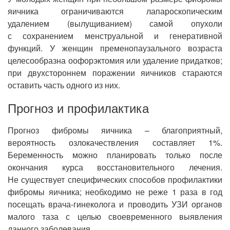
яичника ограничиваются лапароскопическим
удалением (вылущиванием) самой опухоли
с сохранением менструальной и генеративной
функций. У женщин пременопаузального возраста
целесообразна оофорэктомия или удаление придатков;
при двухстороннем поражении яичников стараются
оставить часть одного из них.
Прогноз и профилактика
Прогноз фибромы яичника – благоприятный,
вероятность озлокачествления составляет 1%.
Беременность можно планировать только после
окончания курса восстановительного лечения.
Не существует специфических способов профилактики
фибромы яичника; необходимо не реже 1 раза в год
посещать врача-гинеколога и проводить УЗИ органов
малого таза с целью своевременного выявления
данного заболевания.