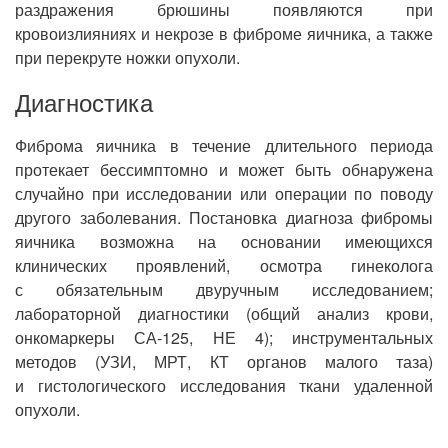
раздражения брюшины появляются при
кровоизлияниях и некрозе в фиброме яичника, а также
при перекруте ножки опухоли.
Диагностика
Фиброма яичника в течение длительного периода
протекает бессимптомно и может быть обнаружена
случайно при исследовании или операции по поводу
другого заболевания. Постановка диагноза фибромы
яичника возможна на основании имеющихся
клинических проявлений, осмотра гинеколога
с обязательным двуручным исследованием;
лабораторной диагностики (общий анализ крови,
онкомаркеры СА-125, НЕ 4); инструментальных
методов (УЗИ, МРТ, КТ органов малого таза)
и гистологического исследования ткани удаленной
опухоли.