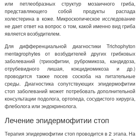
или петлеобразных структур мозаичного гриба,
представляющего собой продукты распада
холестерина в коже. Микроскопическое исследование
не дает ответ на вопрос о том, какой именно вид гриба
является возбудителем.
Для дифференциальной диагностики Trichophyton
mentagrophytes от возбудителей других грибковых
заболеваний (трихофитии, рубромикоза, кандидоза,
отрубевидного лишая, кокцидиомикоза и др.)
проводится также посев соскоба на питательные
среды. Диагностика сопутствующих эпидермофитии
стоп заболеваний может потребовать дополнительной
консультации подолога, ортопеда, сосудистого хирурга,
флеболога или эндокринолога.
Лечение эпидермофитии стоп
Терапия эпидермофитии стоп проводится в 2 этапа. На