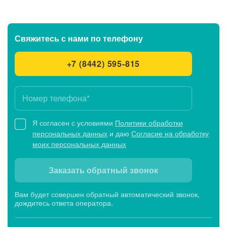
Свяжитесь с нами
по телефону
+7 (8442) 595-815
Я согласен с условиями
Политики обработки
персональных данных
и даю
Согласие на обработку
моих персональных данных
Заказать обратный звонок
Вам будет совершен обратный автоматический звонок,
дождитесь ответа оператора.