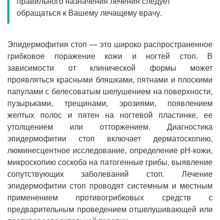
правильного назначения лечения следует
Прием кардиолога
обращаться к Вашему лечащему врачу.
Эпидермофития стоп — это широко распространенное
грибковое поражение кожи и ногтей стоп. В
зависимости от клинической формы может
проявляться красными бляшками, пятнами и плоскими
папулами с белесоватым шелушением на поверхности,
пузырьками, трещинами, эрозиями, появлением
желтых полос и пятен на ногтевой пластинке, ее
утолщением или отторжением. Диагностика
эпидермофитии стоп включает дерматоскопию,
люминесцентное исследование, определение рН-кожи,
микроскопию соскоба на патогенные грибы, выявление
сопутствующих заболеваний стоп. Лечение
эпидермофитии стоп проводят системным и местным
применением противогрибковых средств с
предварительным проведением отшелушивающей или