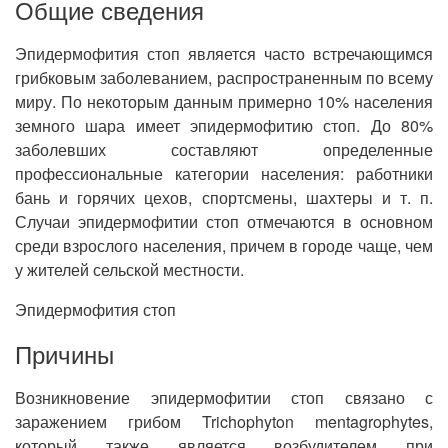
Общие сведения
Эпидермофития стоп является часто встречающимся
грибковым заболеванием, распространенным по всему
миру. По некоторым данным примерно 10% населения
земного шара имеет эпидермофитию стоп. До 80%
заболевших составляют определенные
профессиональные категории населения: работники
бань и горячих цехов, спортсмены, шахтеры и т. п.
Случаи эпидермофитии стоп отмечаются в основном
среди взрослого населения, причем в городе чаще, чем
у жителей сельской местности.
Эпидермофития стоп
Причины
Возникновение эпидермофитии стоп связано с
заражением грибом Trichophyton mentagrophytes,
который также является возбудителем при