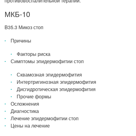
противовоспалительной терапии.
МКБ-10
B35.3 Микоз стоп
Причины
Факторы риска
Симптомы эпидермофитии стоп
Сквамозная эпидермофития
Интертригинозная эпидермофития
Дисгидротическая эпидермофития
Прочие формы
Осложнения
Диагностика
Лечение эпидермофитии стоп
Цены на лечение