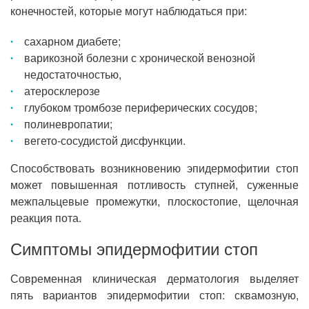
конечностей, которые могут наблюдаться при:
сахарном диабете;
варикозной болезни с хронической венозной
недостаточностью,
атеросклерозе
глубоком тромбозе периферических сосудов;
полиневропатии;
вегето-сосудистой дисфункции.
Способствовать возникновению эпидермофитии стоп
может повышенная потливость ступней, суженные
межпальцевые промежутки, плоскостопие, щелочная
реакция пота.
Симптомы эпидермофитии стоп
Современная клиническая дерматология выделяет
пять вариантов эпидермофитии стоп: сквамозную,