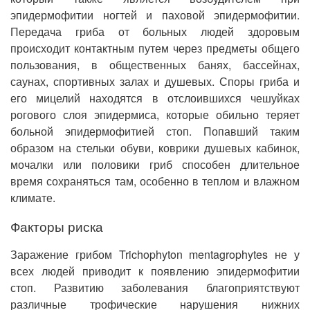
эпидермофитии ногтей и паховой эпидермофитии.
Передача гриба от больных людей здоровым
происходит контактным путем через предметы общего
пользования, в общественных банях, бассейнах,
саунах, спортивных залах и душевых. Споры гриба и
его мицелий находятся в отслоившихся чешуйках
рогового слоя эпидермиса, которые обильно теряет
больной эпидермофитией стоп. Попавший таким
образом на стельки обуви, коврики душевых кабинок,
мочалки или половики гриб способен длительное
время сохраняться там, особенно в теплом и влажном
климате.
Факторы риска
Заражение грибом Trichophyton mentagrophytes не у
всех людей приводит к появлению эпидермофитии
стоп. Развитию заболевания благоприятствуют
различные трофические нарушения нижних