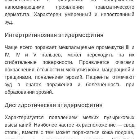
напоминающими проявления травматического
дерматита. Характерен умеренный и непостоянный
зуд.
Интертригинозная эпидермофития
Чаще всего поражает межпальцевые промежутки III и
IV, IV и V пальцев, может переходить на их
сгибательные поверхности. Проявляется очагами
покраснения, отечности и мокнутия кожи, мацерацией и
трещинами, появлением эрозий. Пациенты отмечают
зуд в очагах поражения и болезненность при
образовании эрозий.
Дисгидротическая эпидермофития
Характеризуется появлением мелких пузырьковых
высыпаний. Наиболее частое их расположение — свод
стопы, вместе с тем может поражаться кожа подошв,