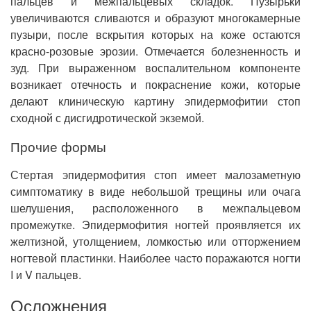
пальцев и межпальцевых складок. Пузырьки
увеличиваются сливаются и образуют многокамерные
пузыри, после вскрытия которых на коже остаются
красно-розовые эрозии. Отмечается болезненность и
зуд. При выраженном воспалительном компоненте
возникает отечность и покраснение кожи, которые
делают клиническую картину эпидермофитии стоп
сходной с дисгидротической экземой.
Прочие формы
Стертая эпидермофития стоп имеет малозаметную
симптоматику в виде небольшой трещины или очага
шелушения, расположенного в межпальцевом
промежутке. Эпидермофития ногтей проявляется их
желтизной, утолщением, ломкостью или отторжением
ногтевой пластинки. Наиболее часто поражаются ногти
I и V пальцев.
Осложнения