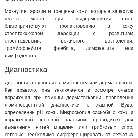
Мокнутие, эрозии и трещины кожи, которые зачастую
имеют место при эпидермофитии стоп,
благоприятствуют проникновению в кожу
стрептококковой инфекции с развитием
стрептодермии, рожистого воспаления,
тромбофлебита, флебита, лимфангита или
лимфаденита.
Диагностика
Диагностика проводится микологом или дерматологом.
Как правило, она заключается в осмотре очагов
поражения при помощи дерматоскопии, проведении
люминесцентной диагностики с лампой Вуда,
определении рН кожи. Микроскопия соскоба с кожи и
пораженной ногтевой пластинки проводится для
выявления нитей мицелия или грибковых спор,
которые необходимо дифференцировать от сетчатых