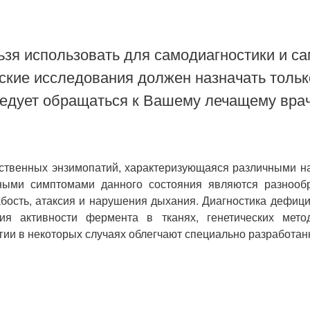
зя использовать для самодиагностики и са
ские исследования должен назначать тольк
ледует обращаться к Вашему лечащему врач
ственных энзимопатий, характеризующаяся различными н
ными симптомами данного состояния являются разнообр
бость, атаксия и нарушения дыхания. Диагностика дефиц
ния активности фермента в тканях, генетических мето
гии в некоторых случаях облегчают специально разработан