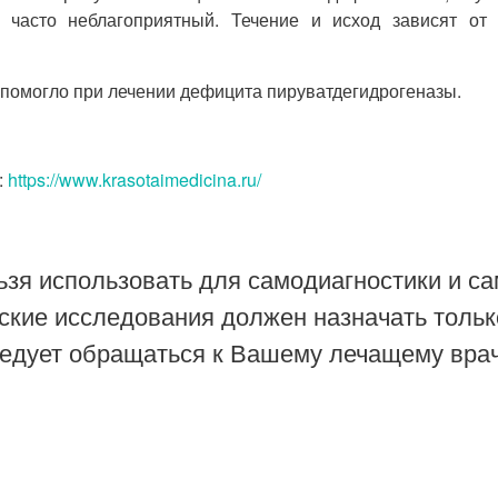
 часто неблагоприятный. Течение и исход зависят от
 помогло при лечении дефицита пируватдегидрогеназы.
:
https://www.krasotaimedicina.ru/
зя использовать для самодиагностики и са
ские исследования должен назначать тольк
ледует обращаться к Вашему лечащему врач