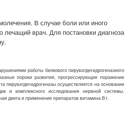
молечения. В случае боли или иного
о лечащий врач. Для постановки диагноза
у.
арушениями работы белкового пируватдегидрогеназного
азные пороки развития, прогрессирующее поражение
ита пируватдегидрогеназы осуществляется на основании
дик и комплексного исследования нервной системы.
ная диета и применение препаратов витамина В1.