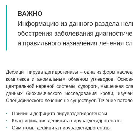
ВАЖНО
Информацию из данного раздела нель
обострения заболевания диагностиче
и правильного назначения лечения с
Дефицит пируватдегидрогеназы – одна из форм наслед
комплекса и аномальным обменом углеводов. Основ
центральной нервной системы, судороги, мышечная сла
данных биохимического исследования крови, изуче
Специфического лечения не существует. Течение патоло
Причины дефицита пируватдегидрогеназы
Классификация дефицита пируватдегидрогеназы
Симптомы дефицита пируватдегидрогеназы