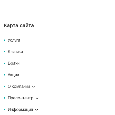
Карта сайта
Услуги
Клиники
Врачи
Акции
О компании
О компании
Пресс-центр
Миссия
Пресс-центр
История
Информация
Новости