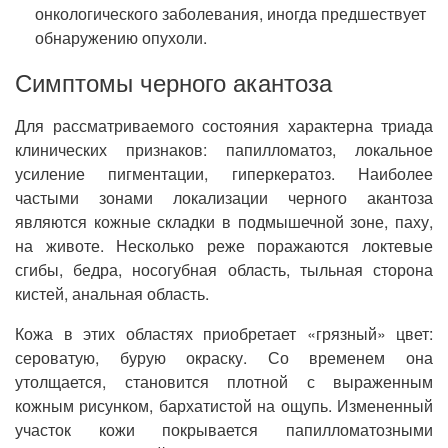
онкологического заболевания, иногда предшествует
обнаружению опухоли.
Симптомы черного акантоза
Для рассматриваемого состояния характерна триада
клинических признаков: папилломатоз, локальное
усиление пигментации, гиперкератоз. Наиболее
частыми зонами локализации черного акантоза
являются кожные складки в подмышечной зоне, паху,
на животе. Несколько реже поражаются локтевые
сгибы, бедра, носогубная область, тыльная сторона
кистей, анальная область.
Кожа в этих областях приобретает «грязный» цвет:
сероватую, бурую окраску. Со временем она
утолщается, становится плотной с выраженным
кожным рисунком, бархатистой на ощупь. Измененный
участок кожи покрывается папилломатозными