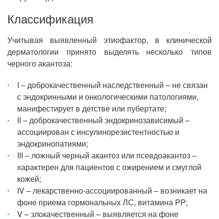
Классификация
Учитывая выявленный этиофактор, в клинической
дерматологии принято выделять несколько типов
черного акантоза:
I ‒ доброкачественный наследственный – не связан
с эндокринными и онкологическими патологиями,
манифестирует в детстве или пубертате;
II – доброкачественный эндокринозависимый –
ассоциирован с инсулинорезистентностью и
эндокринопатиями;
III – ложный черный акантоз или псевдоакантоз –
характерен для пациентов с ожирением и смуглой
кожей;
IV – лекарственно-ассоциированный – возникает на
фоне приема гормональных ЛС, витамина PP;
V – злокачественный – выявляется на фоне