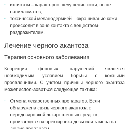
ихтиозом – характерно шелушение кожи, но не
папилломатоз;
токсической меланодермией – окрашивание кожи
происходит в зоне контакта с веществом-
раздражителем.
Лечение черного акантоза
Терапия основного заболевания
Коррекция фоновых нарушений является
необходимым условием борьбы с кожными
проявлениями. С учетом причины черного акантоза
может использоваться следующая тактика:
Отмена лекарственных препаратов. Если
обнаружена связь черного акантоза с
передозировкой лекарственных средств,
производится корректировка дозы или замена на
другие препараты.