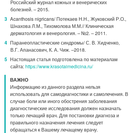
Российский журнал кожных и венерических
болезней. – 2015.
Acanthosis nigricans/ Потекаев Н.Н., Жуковский Р.О.,
Шнахова Л.М., Тихомолова М.М.// Клиническая
дерматология и венерология. – №2. – 2011.
Паранеопластические синдромы/ С. В. Хидченко,
В.Г. Апанасович, К. А. Чиж. –2018.
Настоящая статья подготовлена по материалам
сайта:
https://www.krasotaimedicina.ru/
ВАЖНО
Информацию из данного раздела нельзя
использовать для самодиагностики и самолечения. В
случае боли или иного обострения заболевания
диагностические исследования должен назначать
только лечащий врач. Для постановки диагноза и
правильного назначения лечения следует
обращаться к Вашему лечащему врачу.