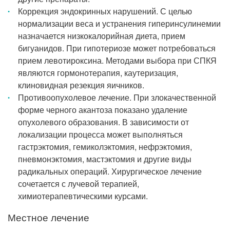
Коррекция эндокринных нарушений. С целью
нормализации веса и устранения гиперинсулинемии
назначается низкокалорийная диета, прием
бигуанидов. При гипотериозе может потребоваться
прием левотироксина. Методами выбора при СПКЯ
являются гормонотерапия, каутеризация,
клиновидная резекция яичников.
Противоопухолевое лечение. При злокачественной
форме черного акантоза показано удаление
опухолевого образования. В зависимости от
локализации процесса может выполняться
гастрэктомия, гемиколэктомия, нефрэктомия,
пневмонэктомия, мастэктомия и другие виды
радикальных операций. Хирургическое лечение
сочетается с лучевой терапией,
химиотерапевтическими курсами.
Местное лечение