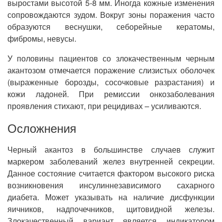
выростами высотой 5-8 мм. Иногда кожные изменения
сопровождаются зудом. Вокруг зоны поражения часто
образуются веснушки, себорейные кератомы,
фибромы, невусы.
У половины пациентов со злокачественным черным
акантозом отмечается поражение слизистых оболочек
(выраженные борозды, сосочковые разрастания) и
кожи ладоней. При ремиссии онкозаболевания
проявления стихают, при рецидивах – усиливаются.
Осложнения
Черный акантоз в большинстве случаев служит
маркером заболеваний желез внутренней секреции.
Данное состояние считается фактором высокого риска
возникновения инсулиннезависимого сахарного
диабета. Может указывать на наличие дисфункции
яичников, надпочечников, щитовидной железы.
Злокачественный вариант является индикатором