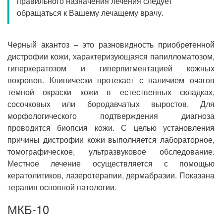
правильного назначения лечения следует
Прием кардиолога
обращаться к Вашему лечащему врачу.
Черный акантоз – это разновидность приобретенной
дистрофии кожи, характеризующаяся папилломатозом,
гиперкератозом и гиперпигментацией кожных
покровов. Клинически протекает с наличием очагов
темной окраски кожи в естественных складках,
сосочковых или бородавчатых выростов. Для
морфологического подтверждения диагноза
проводится биопсия кожи. С целью установления
причины дистрофии кожи выполняется лабораторное,
томографическое, ультразвуковое обследование.
Местное лечение осуществляется с помощью
кератолитиков, лазеротерапии, дермабразии. Показана
терапия основной патологии.
МКБ-10