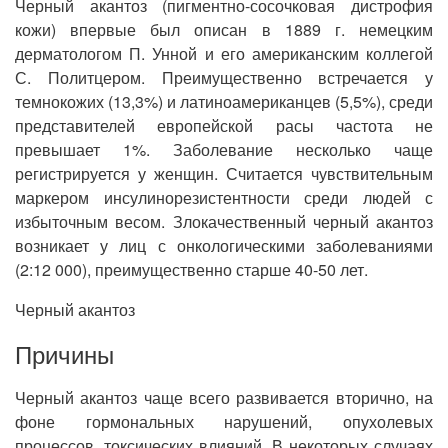
Черный акантоз (пигментно-сосочковая дистрофия
кожи) впервые был описан в 1889 г. немецким
дерматологом П. Унной и его американским коллегой
С. Политцером. Преимущественно встречается у
темнокожих (13,3%) и латиноамериканцев (5,5%), среди
представителей европейской расы частота не
превышает 1%. Заболевание несколько чаще
регистрируется у женщин. Считается чувствительным
маркером инсулинорезистентности среди людей с
избыточным весом. Злокачественный черный акантоз
возникает у лиц с онкологическими заболеваниями
(2:12 000), преимущественно старше 40-50 лет.
Черный акантоз
Причины
Черный акантоз чаще всего развивается вторично, на
фоне гормональных нарушений, опухолевых
процессов, токсических влияний. В некоторых случаях