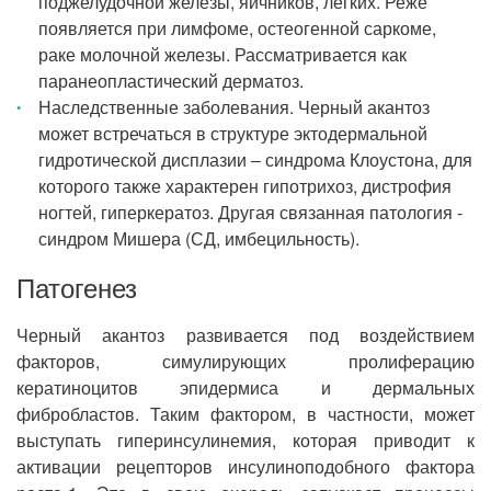
поджелудочной железы, яичников, легких. Реже
появляется при лимфоме, остеогенной саркоме,
раке молочной железы. Рассматривается как
паранеопластический дерматоз.
Наследственные заболевания. Черный акантоз
может встречаться в структуре эктодермальной
гидротической дисплазии ‒ синдрома Клоустона, для
которого также характерен гипотрихоз, дистрофия
ногтей, гиперкератоз. Другая связанная патология -
синдром Мишера (СД, имбецильность).
Патогенез
Черный акантоз развивается под воздействием
факторов, симулирующих пролиферацию
кератиноцитов эпидермиса и дермальных
фибробластов. Таким фактором, в частности, может
выступать гиперинсулинемия, которая приводит к
активации рецепторов инсулиноподобного фактора