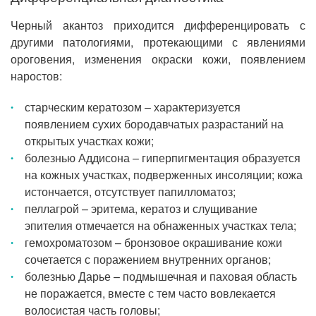
Черный акантоз приходится дифференцировать с
другими патологиями, протекающими с явлениями
ороговения, изменения окраски кожи, появлением
наростов:
старческим кератозом ‒ характеризуется
появлением сухих бородавчатых разрастаний на
открытых участках кожи;
болезнью Аддисона – гиперпигментация образуется
на кожных участках, подверженных инсоляции; кожа
истончается, отсутствует папилломатоз;
пеллагрой – эритема, кератоз и слущивание
эпителия отмечается на обнаженных участках тела;
гемохроматозом – бронзовое окрашивание кожи
сочетается с поражением внутренних органов;
болезнью Дарье – подмышечная и паховая область
не поражается, вместе с тем часто вовлекается
волосистая часть головы;