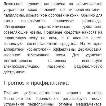
Локальная терапия направлена на косметическое
устранение таких явлений, как гиперпигментация,
папилломы, избыточное ороговение кожи. Обычно для
этого используются топические ретиноиды,
обладающие кератолитическим действием,
осветляющие кремы. Подобные средства наносят на
пораженную кожу на ночь, а в дневное время
используют солнцезащитные средства. Из методов
аппаратной косметологии эффективны дермабразия,
лазерное отбеливание кожи. Для удаления
множественных папиллом используют
электрокоагуляцию, лазерную, радиоволновую
деструкцию.
Прогноз и профилактика
Течение доброкачественного черного акантоза
благоприятное. Проявления регрессируют после
устранения первопричины (отмены медикаментов,