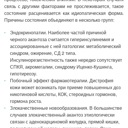
связь с другими факторами не прослеживается, такое
состояние расценивается как идиопатическая форма.
Причины состояния объединяют в несколько групп:
Эндокринопатии. Наиболее частой причиной
черного акантоза считается гиперинсулинемия и
ассоциированные с ней патологии: метаболический
синдром, ожирение, СД 2 типа.
Инсулинорезистентность также нередко сопутствует
СПКЯ, акромегалии, синдрому Иценко-Кушинга,
гипотиреозу.
Побочный эффект фармакотерапии. Дистрофия
кожи может возникать при приеме повышенных доз
никотиновой кислоты, КОК, стероидных гормонов,
гормона роста.
Злокачественные новообразования. В большинстве
случаев злокачественный акантоз этиологически
связан с аденокарциномой желудка, прямой кишки,