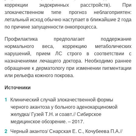
коррекции эндокринных расстройств). При
злокачественном типе прогноз неблагоприятен:
летальный исход обычно наступает в ближайшие 2 года
по причине запущенности онкопроцесса.
Профилактика предполагает поддержание
нормального веса, коррекцию метаболических
нарушений, прием ЛС строго в соответствии с
назначениями лечащего доктора. Необходимо раннее
обращение к дерматологу при изменении пигментации
или рельефа кожного покрова.
Источники
Клинический случай злокачественной формы
черного акантоза у больного аденокарциномой
желудка/ Гузей Т.Н. и соавт.// Сибирское
медицинское обозрение. – 2017.
Черный акантоз/ Снарская Е. С., Кочубеева П.А.//