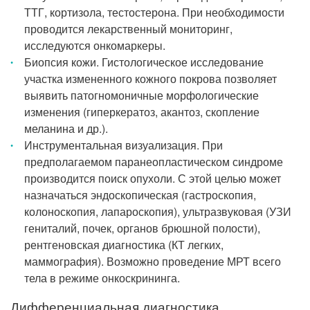
ТТГ, кортизола, тестостерона. При необходимости
проводится лекарственный мониторинг,
исследуются онкомаркеры.
Биопсия кожи. Гистологическое исследование
участка измененного кожного покрова позволяет
выявить патогномоничные морфологические
изменения (гиперкератоз, акантоз, скопление
меланина и др.).
Инструментальная визуализация. При
предполагаемом паранеопластическом синдроме
производится поиск опухоли. С этой целью может
назначаться эндоскопическая (гастроскопия,
колоноскопия, лапароскопия), ультразвуковая (УЗИ
гениталий, почек, органов брюшной полости),
рентгеновская диагностика (КТ легких,
маммография). Возможно проведение МРТ всего
тела в режиме онкоскрининга.
Дифференциальная диагностика