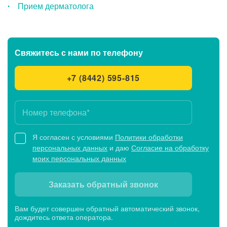
Прием дерматолога
Свяжитесь с нами
по телефону
+7 (8442) 595-815
Я согласен с условиями
Политики обработки
персональных данных
и даю
Согласие на обработку
моих персональных данных
Заказать обратный звонок
Вам будет совершен обратный автоматический звонок,
дождитесь ответа оператора.