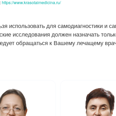
:
https://www.krasotaimedicina.ru/
зя использовать для самодиагностики и са
ские исследования должен назначать тольк
ледует обращаться к Вашему лечащему врач