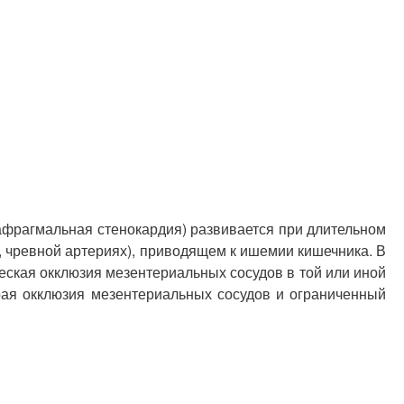
фрагмальная стенокардия) развивается при длительном
 чревной артериях), приводящем к ишемии кишечника. В
ская окклюзия мезентериальных сосудов в той или иной
рая окклюзия мезентериальных сосудов и ограниченный