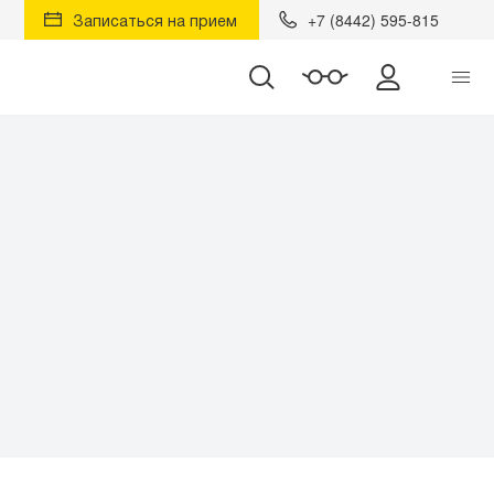
Записаться на прием
+7 (8442) 595-815
Найти
Личный к