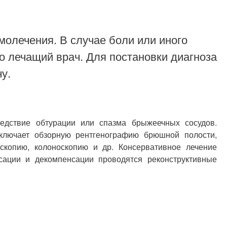
молечения. В случае боли или иного
о лечащий врач. Для постановки диагноза
у.
дствие обтурации или спазма брыжеечных сосудов.
ключает обзорную рентгенографию брюшной полости,
скопию, колоноскопию и др. Консервативное лечение
сации и декомпенсации проводятся реконструктивные