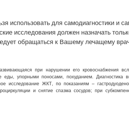
зя использовать для самодиагностики и са
ские исследования должен назначать тольк
ледует обращаться к Вашему лечащему врач
азвивающаяся при нарушении его кровоснабжения всле
е еды, упорными поносами, похуданием. Диагностика в
ное исследование ЖКТ, по показаниям – гастродуодено
роциркуляции и снятие спазма сосудов; при субкомпен