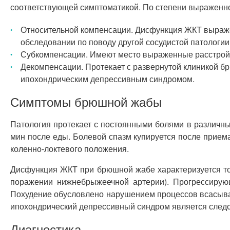
соответствующей симптоматикой. По степени выраженн
Относительной компенсации. Дисфункция ЖКТ выражен
обследовании по поводу другой сосудистой патологии
Субкомпенсации. Имеют место выраженные расстрой
Декомпенсации. Протекает с развернутой клиникой 
ипохондрическим депрессивным синдромом.
Симптомы брюшной жабы
Патология протекает с постоянными болями в различны
мин после еды. Болевой спазм купируется после прием
коленно-локтевого положения.
Дисфункция ЖКТ при брюшной жабе характеризуется тош
поражении нижнебрыжеечной артерии). Прогрессиру
Похудение обусловлено нарушением процессов всасыва
ипохондрический депрессивный синдром является следс
Диагностика