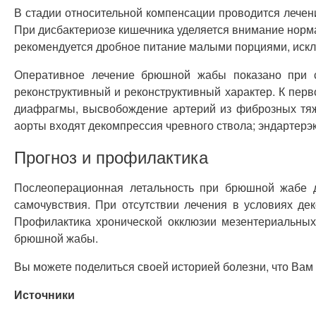
В стадии относительной компенсации проводится лечен
При дисбактериозе кишечника уделяется внимание нор
рекомендуется дробное питание малыми порциями, искл
Оперативное лечение брюшной жабы показано при с
реконструктивный и реконструктивный характер. К пер
диафрагмы, высвобождение артерий из фиброзных тяже
аорты входят декомпрессия чревного ствола; эндартерэ
Прогноз и профилактика
Послеоперационная летальность при брюшной жабе д
самочувствия. При отсутствии лечения в условиях де
Профилактика хронической окклюзии мезентериальных
брюшной жабы.
Вы можете поделиться своей историей болезни, что Ва
Источники