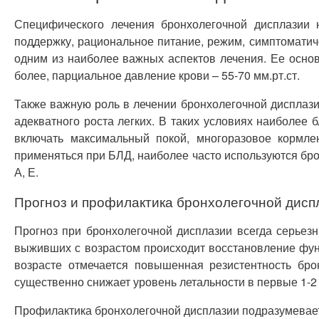
Специфического лечения бронхолегочной дисплазии 
поддержку, рациональное питание, режим, симптоматич
одним из наиболее важных аспектов лечения. Ее основ
более, парциальное давление крови – 55-70 мм.рт.ст.
Также важную роль в лечении бронхолегочной дисплази
адекватного роста легких. В таких условиях наиболее 
включать максимальный покой, многоразовое кормле
применяться при БЛД, наиболее часто используются бро
А, Е.
Прогноз и профилактика бронхолегочной дисп
Прогноз при бронхолегочной дисплазии всегда серьезн
выживших с возрастом происходит восстановление функ
возрасте отмечается повышенная резистентность бро
существенно снижает уровень летальности в первые 1-2 
Профилактика бронхолегочной дисплазии подразумевае