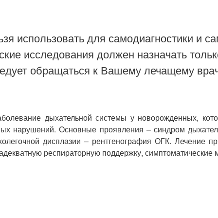
зя использовать для самодиагностики и са
ские исследования должен назначать тольк
ледует обращаться к Вашему лечащему врач
заболевание дыхательной системы у новорожденных, кот
ых нарушений. Основные проявления – синдром дыхатель
холегочной дисплазии – рентгенография ОГК. Лечение п
 адекватную респираторную поддержку, симптоматические