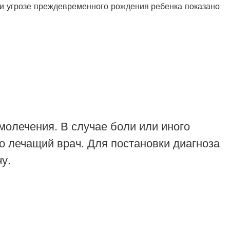
ри угрозе преждевременного рождения ребенка показано
молечения. В случае боли или иного
о лечащий врач. Для постановки диагноза
у.