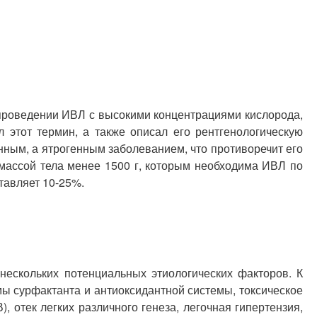
 проведении ИВЛ с высокими концентрациями кислорода,
 этот термин, а также описал его рентгенологическую
нным, а ятрогенным заболеванием, что противоречит его
массой тела менее 1500 г, которым необходима ИВЛ по
тавляет 10-25%.
нескольких потенциальных этиологических факторов. К
ы сурфактанта и антиоксидантной системы, токсическое
 отек легких различного генеза, легочная гипертензия,