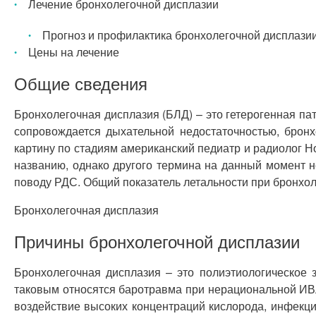
Лечение бронхолегочной дисплазии
Прогноз и профилактика бронхолегочной дисплази
Цены на лечение
Общие сведения
Бронхолегочная дисплазия (БЛД) – это гетерогенная п
сопровождается дыхательной недостаточностью, бронх
картину по стадиям американский педиатр и радиолог Н
названию, однако другого термина на данный момент 
поводу РДС. Общий показатель летальности при бронхол
Бронхолегочная дисплазия
Причины бронхолегочной дисплазии
Бронхолегочная дисплазия – это полиэтиологическое 
таковым относятся баротравма при нерациональной ИВЛ
воздействие высоких концентраций кислорода, инфекции