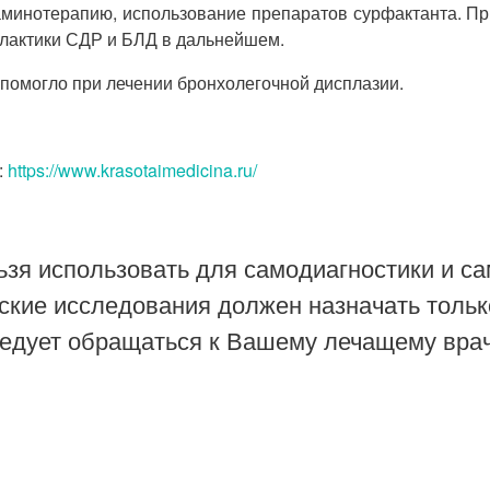
аминотерапию, использование препаратов сурфактанта. П
лактики СДР и БЛД в дальнейшем.
 помогло при лечении бронхолегочной дисплазии.
:
https://www.krasotaimedicina.ru/
зя использовать для самодиагностики и са
ские исследования должен назначать тольк
ледует обращаться к Вашему лечащему врач