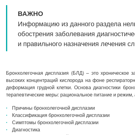
ВАЖНО
Информацию из данного раздела нель
обострения заболевания диагностиче
и правильного назначения лечения с
Бронхолегочная дисплазия (БЛД) – это хроническое 
высоких концентраций кислорода на фоне респираторн
деформация грудной клетки. Основа диагностики брон
терапевтические меры: рациональное питание и режим,
Причины бронхолегочной дисплазии
Классификация бронхолегочной дисплазии
Симптомы бронхолегочной дисплазии
Диагностика