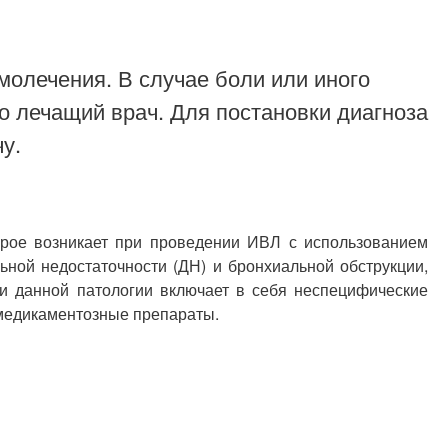
молечения. В случае боли или иного
о лечащий врач. Для постановки диагноза
у.
орое возникает при проведении ИВЛ с использованием
ной недостаточности (ДН) и бронхиальной обструкции,
ри данной патологии включает в себя неспецифические
 медикаментозные препараты.