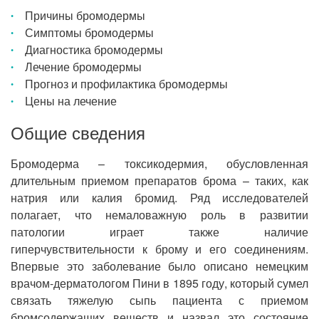
Причины бромодермы
Симптомы бромодермы
Диагностика бромодермы
Лечение бромодермы
Прогноз и профилактика бромодермы
Цены на лечение
Общие сведения
Бромодерма – токсикодермия, обусловленная
длительным приемом препаратов брома – таких, как
натрия или калия бромид. Ряд исследователей
полагает, что немаловажную роль в развитии
патологии играет также наличие
гиперчувствительности к брому и его соединениям.
Впервые это заболевание было описано немецким
врачом-дерматологом Пини в 1895 году, который сумел
связать тяжелую сыпь пациента с приемом
бромсодержащих веществ и назвал это состояние