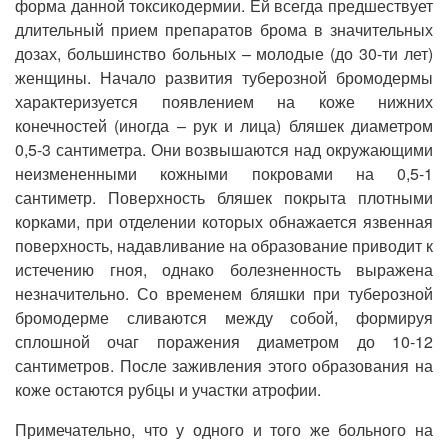
форма данной токсикодермии. Ей всегда предшествует
длительный прием препаратов брома в значительных
дозах, большинство больных – молодые (до 30-ти лет)
женщины. Начало развития туберозной бромодермы
характеризуется появлением на коже нижних
конечностей (иногда – рук и лица) бляшек диаметром
0,5-3 сантиметра. Они возвышаются над окружающими
неизмененными кожными покровами на 0,5-1
сантиметр. Поверхность бляшек покрыта плотными
корками, при отделении которых обнажается язвенная
поверхность, надавливание на образование приводит к
истечению гноя, однако болезненность выражена
незначительно. Со временем бляшки при туберозной
бромодерме сливаются между собой, формируя
сплошной очаг поражения диаметром до 10-12
сантиметров. После заживления этого образования на
коже остаются рубцы и участки атрофии.
Примечательно, что у одного и того же больного на