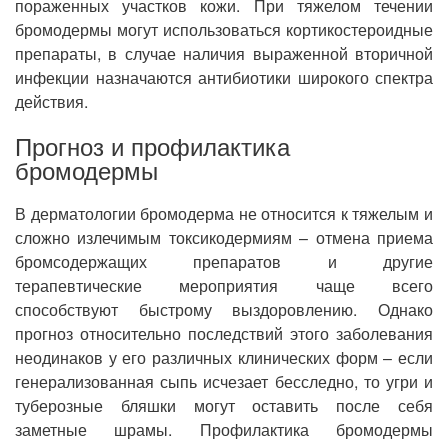
пораженных участков кожи. При тяжелом течении
бромодермы могут использоваться кортикостероидные
препараты, в случае наличия выраженной вторичной
инфекции назначаются антибиотики широкого спектра
действия.
Прогноз и профилактика
бромодермы
В дерматологии бромодерма не относится к тяжелым и
сложно излечимым токсикодермиям – отмена приема
бромсодержащих препаратов и другие
терапевтические мероприятия чаще всего
способствуют быстрому выздоровлению. Однако
прогноз относительно последствий этого заболевания
неодинаков у его различных клинических форм – если
генерализованная сыпь исчезает бесследно, то угри и
туберозные бляшки могут оставить после себя
заметные шрамы. Профилактика бромодермы