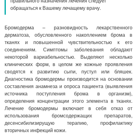
правильного назначения лечения следует
Прием кардиолога
обращаться к Вашему лечащему врачу.
Бромодерма – разновидность лекарственного
дерматоза, обусловленного накоплением брома в
тканях и повышенной чувствительностью к его
соединениям. Симптомы заболевания обладают
некоторой вариабельностью. Выделяют несколько
клинических форм, в целом же кожные проявления
сводятся к развитию сыпи, пустул или бляшек.
Диагностика бромодермы производится на основании
составления анамнеза и опроса пациента (выявления
источника поступления брома в организм),
определения концентрации этого элемента в тканях.
Лечение бромодермы включает в себя отказ от
использования бромсодержащих препаратов,
десенсибилизирущую терапию, профилактику
вторичных инфекций кожи.