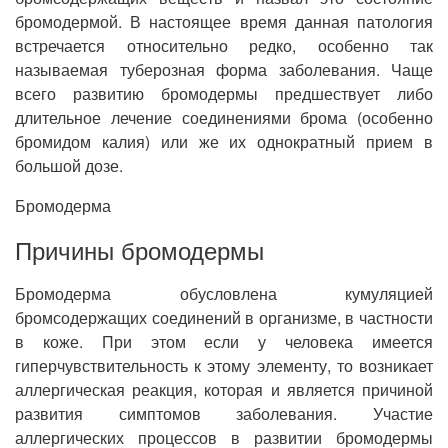
бромодермой. В настоящее время данная патология
встречается относительно редко, особенно так
называемая туберозная форма заболевания. Чаще
всего развитию бромодермы предшествует либо
длительное лечение соединениями брома (особенно
бромидом калия) или же их однократный прием в
большой дозе.
Бромодерма
Причины бромодермы
Бромодерма обусловлена кумуляцией
бромсодержащих соединений в организме, в частности
в коже. При этом если у человека имеется
гиперчувствительность к этому элементу, то возникает
аллергическая реакция, которая и является причиной
развития симптомов заболевания. Участие
аллергических процессов в развитии бромодермы