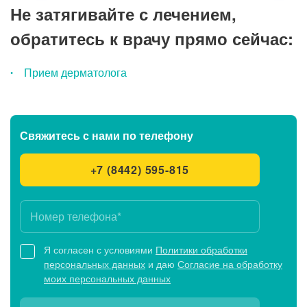
Не затягивайте с лечением,
обратитесь к врачу прямо сейчас:
Прием дерматолога
Свяжитесь с нами
по телефону
+7 (8442) 595-815
Я согласен с условиями
Политики обработки
персональных данных
и даю
Согласие на обработку
моих персональных данных