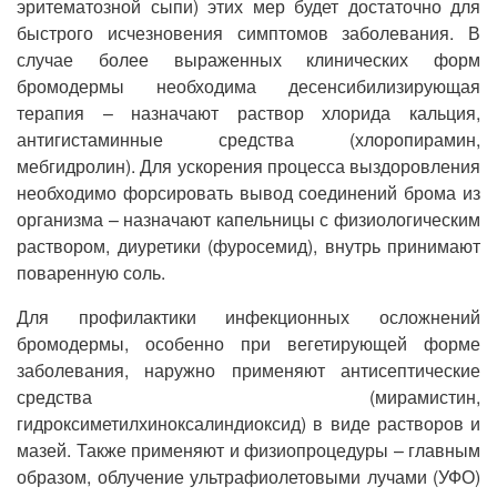
эритематозной сыпи) этих мер будет достаточно для
быстрого исчезновения симптомов заболевания. В
случае более выраженных клинических форм
бромодермы необходима десенсибилизирующая
терапия – назначают раствор хлорида кальция,
антигистаминные средства (хлоропирамин,
мебгидролин). Для ускорения процесса выздоровления
необходимо форсировать вывод соединений брома из
организма – назначают капельницы с физиологическим
раствором, диуретики (фуросемид), внутрь принимают
поваренную соль.
Для профилактики инфекционных осложнений
бромодермы, особенно при вегетирующей форме
заболевания, наружно применяют антисептические
средства (мирамистин,
гидроксиметилхиноксалиндиоксид) в виде растворов и
мазей. Также применяют и физиопроцедуры – главным
образом, облучение ультрафиолетовыми лучами (УФО)