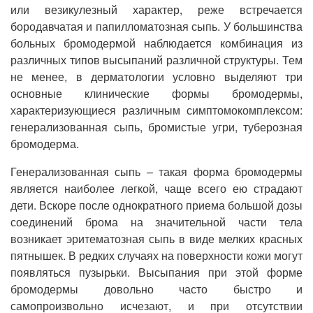
или везикулезный характер, реже встречается
бородавчатая и папилломатозная сыпь. У большинства
больных бромодермой наблюдается комбинация из
различных типов высыпаний различной структуры. Тем
не менее, в дерматологии условно выделяют три
основные клинические формы бромодермы,
характеризующиеся различным симптомокомплексом:
генерализованная сыпь, бромистые угри, туберозная
бромодерма.
Генерализованная сыпь – такая форма бромодермы
является наиболее легкой, чаще всего ею страдают
дети. Вскоре после однократного приема большой дозы
соединений брома на значительной части тела
возникает эритематозная сыпь в виде мелких красных
пятнышек. В редких случаях на поверхности кожи могут
появляться пузырьки. Высыпания при этой форме
бромодермы довольно часто быстро и
самопроизвольно исчезают, и при отсутствии