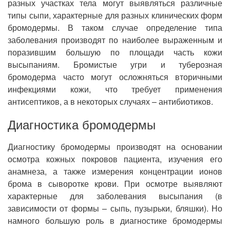
разных участках тела могут выявляться различные
типы сыпи, характерные для разных клинических форм
бромодермы. В таком случае определение типа
заболевания производят по наиболее выраженным и
поразившим большую по площади часть кожи
высыпаниям. Бромистые угри и туберозная
бромодерма часто могут осложняться вторичными
инфекциями кожи, что требует применения
антисептиков, а в некоторых случаях – антибиотиков.
Диагностика бромодермы
Диагностику бромодермы производят на основании
осмотра кожных покровов пациента, изучения его
анамнеза, а также измерения концентрации ионов
брома в сыворотке крови. При осмотре выявляют
характерные для заболевания высыпания (в
зависимости от формы – сыпь, пузырьки, бляшки). Но
намного большую роль в диагностике бромодермы