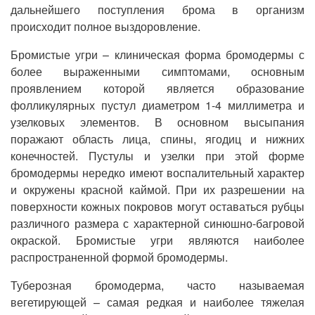
дальнейшего поступления брома в организм
происходит полное выздоровление.
Бромистые угри – клиническая форма бромодермы с
более выраженными симптомами, основным
проявлением которой является образование
фолликулярных пустул диаметром 1-4 миллиметра и
узелковых элементов. В основном высыпания
поражают область лица, спины, ягодиц и нижних
конечностей. Пустулы и узелки при этой форме
бромодермы нередко имеют воспалительный характер
и окружены красной каймой. При их разрешении на
поверхности кожных покровов могут оставаться рубцы
различного размера с характерной синюшно-багровой
окраской. Бромистые угри являются наиболее
распространенной формой бромодермы.
Туберозная бромодерма, часто называемая
вегетирующей – самая редкая и наиболее тяжелая