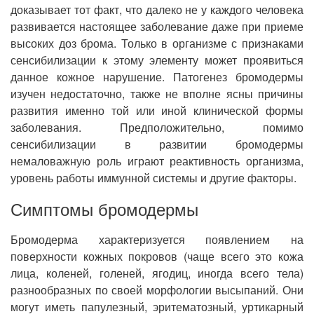
доказывает тот факт, что далеко не у каждого человека
развивается настоящее заболевание даже при приеме
высоких доз брома. Только в организме с признаками
сенсибилизации к этому элементу может проявиться
данное кожное нарушение. Патогенез бромодермы
изучен недостаточно, также не вполне ясны причины
развития именно той или иной клинической формы
заболевания. Предположительно, помимо
сенсибилизации в развитии бромодермы
немаловажную роль играют реактивность организма,
уровень работы иммунной системы и другие факторы.
Симптомы бромодермы
Бромодерма характеризуется появлением на
поверхности кожных покровов (чаще всего это кожа
лица, коленей, голеней, ягодиц, иногда всего тела)
разнообразных по своей морфологии высыпаний. Они
могут иметь папулезный, эритематозный, уртикарный