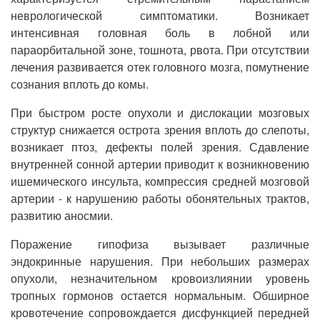
неврологической симптоматики. Возникает
интенсивная головная боль в лобной или
параорбитальной зоне, тошнота, рвота. При отсутствии
лечения развивается отек головного мозга, помутнение
сознания вплоть до комы.
При быстром росте опухоли и дислокации мозговых
структур снижается острота зрения вплоть до слепоты,
возникает птоз, дефекты полей зрения. Сдавление
внутренней сонной артерии приводит к возникновению
ишемического инсульта, компрессия средней мозговой
артерии - к нарушению работы обонятельных трактов,
развитию аносмии.
Поражение гипофиза вызывает различные
эндокринные нарушения. При небольших размерах
опухоли, незначительном кровоизлиянии уровень
тропных гормонов остается нормальным. Обширное
кровотечение сопровождается дисфункцией передней