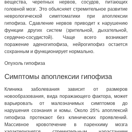
вещества, черепных нервов, сосудов, питающих
головной мозг. Это объясняет стремительное развитие
неврологической симптоматики при апоплексии
гипофиза. Сдавление нервов приводит к нарушению
функции других систем (зрительной, дыхательной,
сердечно-сосудистой). Чаще всего возникает
поражение аденогипофиза, нейрогипофиз остается
сохранным и функционирует нормально.
Опухоль гипофиза
Симптомы апоплексии гипофиза
Клиника заболевания зависит от размеров
новообразования, вида поражающего фактора, может
варьировать от малозначимых симптомов до
нарушения сознания и комы. Около 25% апоплексий
гипофиза протекают без клинических проявлений.
Массивное кровотечение в паренхиму мозга
характеризуется стремительным нарастанием