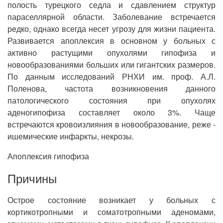
полость турецкого седла и сдавлением структур
параселлярной области. Заболевание встречается
редко, однако всегда несет угрозу для жизни пациента.
Развивается апоплексия в основном у больных с
активно растущими опухолями гипофиза и
новообразованиями больших или гигантских размеров.
По данным исследований РНХИ им. проф. А.Л.
Поленова, частота возникновения данного
патологического состояния при опухолях
аденогипофиза составляет около 3%. Чаще
встречаются кровоизлияния в новообразование, реже -
ишемические инфаркты, некрозы.
Апоплексия гипофиза
Причины
Острое состояние возникает у больных с
кортикотропными и соматотропными аденомами,