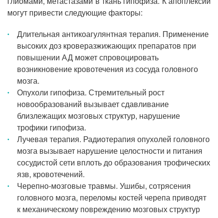
глиомами, метастазами в ткань гипофиза. К апоплексии
могут привести следующие факторы:
Длительная антикоагулянтная терапия. Применение
высоких доз кроверазжижающих препаратов при
повышении АД может спровоцировать
возникновение кровотечения из сосуда головного
мозга.
Опухоли гипофиза. Стремительный рост
новообразований вызывает сдавливание
близлежащих мозговых структур, нарушение
трофики гипофиза.
Лучевая терапия. Радиотерапия опухолей головного
мозга вызывает нарушение целостности и питания
сосудистой сети вплоть до образования трофических
язв, кровотечений.
Черепно-мозговые травмы. Ушибы, сотрясения
головного мозга, переломы костей черепа приводят
к механическому повреждению мозговых структур