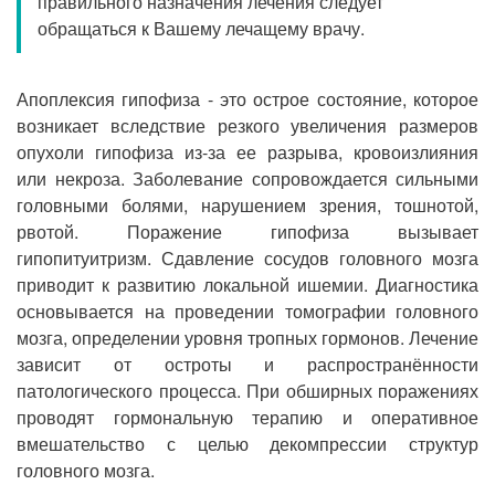
правильного назначения лечения следует
Прием кардиолога
обращаться к Вашему лечащему врачу.
Апоплексия гипофиза - это острое состояние, которое
возникает вследствие резкого увеличения размеров
опухоли гипофиза из-за ее разрыва, кровоизлияния
или некроза. Заболевание сопровождается сильными
головными болями, нарушением зрения, тошнотой,
рвотой. Поражение гипофиза вызывает
гипопитуитризм. Сдавление сосудов головного мозга
приводит к развитию локальной ишемии. Диагностика
основывается на проведении томографии головного
мозга, определении уровня тропных гормонов. Лечение
зависит от остроты и распространённости
патологического процесса. При обширных поражениях
проводят гормональную терапию и оперативное
вмешательство с целью декомпрессии структур
головного мозга.