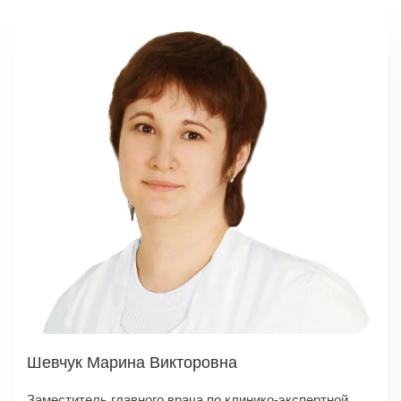
Шевчук Марина Викторовна
Заместитель главного врача по клинико-экспертной