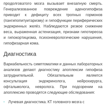
продолговатого мозга вызывает внезапную смерть.
Генерализованное повреждение аденогипофиза
приводит к дефициту всех тропных гормонов
(пангипопитуитаризму) и гипофункции периферических
эндокринных желёз. Наблюдаются резкое снижение
веса, выраженная астенизация, признаки гипотиреоза
и гипокортицизма, психоневрологические нарушения,
гипофизарная кома.
Диагностика
Вариабельность симптоматики и данных лабораторных
анализов делают диагностику апоплексии гипофиза
затруднительной. Обязательным является
консультация эндокринолога, нейрохирурга,
офтальмолога, невролога. При подозрении на
апоплексию проводятся следующие обследования:
Лучевая диагностика. КТ головного мозга с