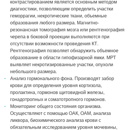
контрастированием является основным методом
диагностики, позволяющим определить участки
геморрагии, некротические ткани, объемные
образования любого размера. Магнитно-
резонансная томография мозга или рентгенография
черепа в боковой проекции выполняются при
отсутствии возможности проведения КТ.
Рентгенография позволяет обнаружить объемное
образование в области гипофизарной ямки. МРТ
выявляет некротизированные участки, опухоли
небольшого размера.
Анализ гормонального фона. Производят забор
крови для определения уровня кортизола,
пролактина, гормонов щитовидной железы,
гонадотропных и соматотропного гормонов.
Мониторинг общего состояния организма.
Осуществляют с помощью ОАК, ОАМ, анализа
ликвора, биохимического анализа крови с
обязательным исследованием уровня мочевины,