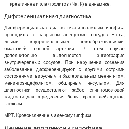
креатинина и электролитов (Na, К) в динамике.
Дифференциальная диагностика
Дифференциальная диагностика апоплексии гипофиза
проводится с разрывом аневризмы сосудов мозга,
иными внутричерепными новообразованиями,
окклюзией сонной артерии. В этом случае
дополнительно выполняется ангиография
внутричерепных сосудов. При нарушении сознания
заболевание дифференцируют с другими острыми
состояниями: вирусным и бактериальным менингитом,
менингоэнцефалитом, обширным инсультом. Для
диагностики осуществляют забор спинномозговой
жидкости для определения белка, крови, лейкоцитов,
глюкозы.
МРТ. Кровоизлияние в аденому гипфиза
Лечение апоплексии гипофиза