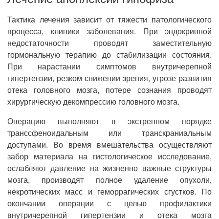
Тактика лечения зависит от тяжести патологического
процесса, клиники заболевания. При эндокринной
недостаточности проводят заместительную
гормональную терапию до стабилизации состояния.
При нарастании симптомов внутричерепной
гипертензии, резком снижении зрения, угрозе развития
отека головного мозга, потере сознания проводят
хирургическую декомпрессию головного мозга.
Операцию выполняют в экстренном порядке
транссфеноидальным или транскраниальным
доступами. Во время вмешательства осуществляют
забор материала на гистологическое исследование,
ослабляют давление на жизненно важные структуры
мозга, производят полное удаление опухоли,
некротических масс и геморрагических сгустков. По
окончании операции с целью профилактики
внутричерепной гипертензии и отека мозга