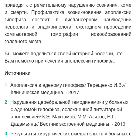
приводя к стремительному нарушению сознания, коме
и смерти. Профилактика возникновения апоплексии
гипофиза состоит в диспансерном наблюдении
невролога и эндокринолога, ежегодном проведении
компьютерной томографии новообразований
головного мозга.
Вы можете поделиться своей историей болезни, что
Вам помогло при лечении апоплексии гипофиза.
Источники
Апоплексия в аденому гипофиза/ Терещенко И.В.//
Клиническая медицина. - 2017.
Нарушения церебральной гемодинамики у больных
с аденомой гипофиза, осложненной питуитарной
апоплексией/ К.Э. Махкамов, М.М. Азизов, Н.Г.
Дадамьянц// Вестник экстренной медицины. - 2013.
Результаты хирургических вмешательств у больных с