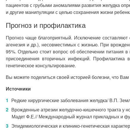
пациентов с грубыми аномалиями развития желудка опр
и другие манипуляции с целью сохранения жизни ребенк
Прогноз и профилактика
Прогноз чаще благоприятный. Исключение составляют 
агенезия и др.), несовместимых с жизнью. При врожд
95%. Отдельно стоит вопрос об обеспечении питания в
присоединения вторичных инфекций. Профилактика 
генетическое консультирование.
Вы можете поделиться своей историей болезни, что Вам
Источники
Редкие хирургические заболевания желудка/ В.П. Земл
Врожденные атрезии желудочно-кишечного тракта у нов
Мадет Ф.Е.// Международный журнал прикладных и фу
Эпидемиологическая и клинико-генетическая характер