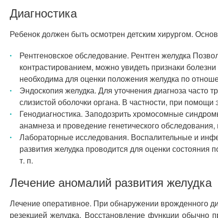
Диагностика
Ребенок должен быть осмотрен детским хирургом. Основ
Рентгеновское обследование. Рентген желудка Позвол
контрастированием, можно увидеть признаки болезни
необходима для оценки положения желудка по отноше
Эндоскопия желудка. Для уточнения диагноза часто т
слизистой оболочки органа. В частности, при помощ
Генодиагностика. Заподозрить хромосомные синдромы
анамнеза и проведение генетического обследования, 
Лабораторные исследования. Воспалительные и инфе
развития желудка проводится для оценки состояния 
т. п.
Лечение аномалий развития желудка
Лечение оперативное. При обнаружении врожденного ди
резекцией желудка. Восстановление функции обычно п