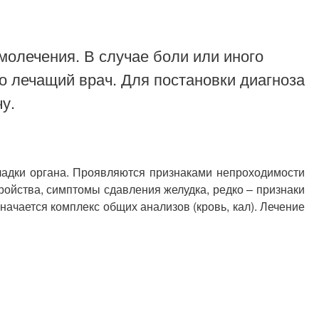
молечения. В случае боли или иного
о лечащий врач. Для постановки диагноза
у.
ладки органа. Проявляются признаками непроходимости
ройства, симптомы сдавления желудка, редко – признаки
ачается комплекс общих анализов (кровь, кал). Лечение