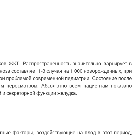
ов ЖКТ. Распространенность значительно варьирует в
еноза составляет 1-3 случая на 1 000 новорожденных, при
ьной проблемой современной педиатрии. Состояние после
им пересмотром. Абсолютно всем пациентам показано
 и секреторной функции желудка.
тные факторы, воздействующие на плод в этот период,