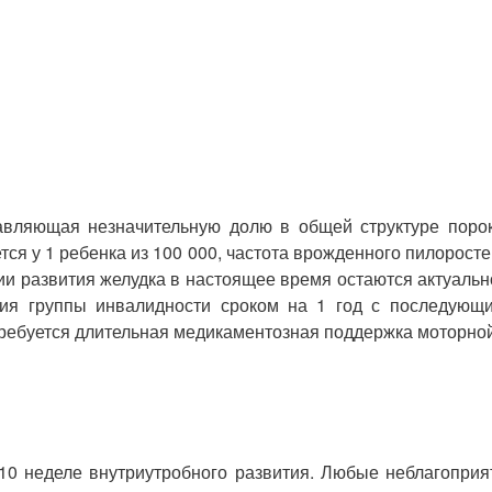
тавляющая незначительную долю в общей структуре порок
ется у 1 ребенка из 100 000, частота врожденного пилорост
лии развития желудка в настоящее время остаются актуал
ия группы инвалидности сроком на 1 год с последующ
требуется длительная медикаментозная поддержка моторной
10 неделе внутриутробного развития. Любые неблагоприя