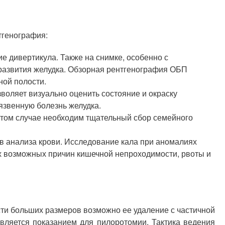
тгенография:
е дивертикула. Также на снимке, особенно с
 развития желудка. Обзорная рентгенография ОБП
ной полости.
воляет визуально оценить состояние и окраску
язвенную болезнь желудка.
этом случае необходим тщательный сбор семейного
 анализа крови. Исследование кала при аномалиях
их возможных причин кишечной непроходимости, рвоты и
ти больших размеров возможно ее удаление с частичной
вляется показанием для пилоротомии. Тактика ведения