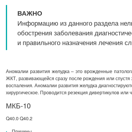
ВАЖНО
Информацию из данного раздела нель
обострения заболевания диагностиче
и правильного назначения лечения с
Аномалии развития желудка – это врожденные патолог
ЖКТ, развивающейся сразу после рождения или спустя 2
воспаления. Аномалии развития желудка диагностируютс
хирургическое. Проводится резекция дивертикулов или ча
МКБ-10
Q40.0 Q40.2
Причины