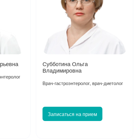
ерьевна
Субботина Ольга
Владимировна
энтеролог
Врач-гастроэнтеролог, врач-диетолог
Записаться на прием