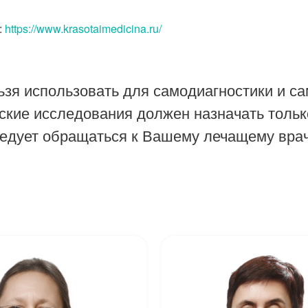
:
https://www.krasotaimedicina.ru/
зя использовать для самодиагностики и са
ские исследования должен назначать тольк
ледует обращаться к Вашему лечащему врач