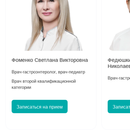
Фоменко Светлана Викторовна
Федюшки
Николае
Врач-гастроэнтеролог, врач-педиатр
Врач-гастр
Врач второй квалификационной
категории
Записаться на прием
Записат