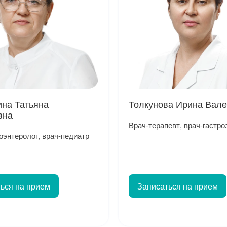
на Татьяна
Толкунова Ирина Вал
вна
Врач-терапевт, врач-гастро
оэнтеролог, врач-педиатр
ься на прием
Записаться на прием