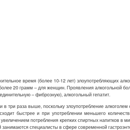
лжительное время (более 10-12 лет) злоупотребляющих алк
 более 20 грамм – для женщин. Проявления алкогольной бо
оединительную – фиброзную), алкогольный гепатит.
и в три раза выше, поскольку злоупотребление алкоголем 
сходит быстрее и при употреблении меньшего количеств
с увеличением потребления крепких спиртных напитков в ми
 занимаются специалисты в сфере современной гастроэнте