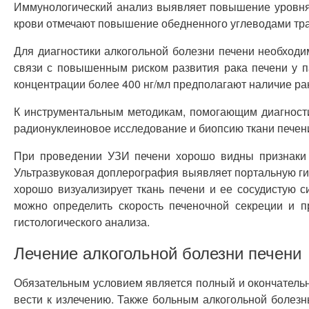
Иммунологический анализ выявляет повышение уровня 
крови отмечают повышение обедненного углеводами тра
Для диагностики алкогольной болезни печени необходи
связи с повышенным риском развития рака печени у п
концентрации более 400 нг/мл предполагают наличие ра
К инструментальным методикам, помогающим диагности
радионуклеиновое исследование и биопсию ткани печен
При проведении УЗИ печени хорошо видны признаки и
Ультразвуковая доплерография выявляет портальную г
хорошо визуализирует ткань печени и ее сосудистую 
можно определить скорость печеночной секреции и п
гистологического анализа.
Лечение алкогольной болезни печени
Обязательным условием является полный и окончательны
вести к излечению. Также больным алкогольной болез