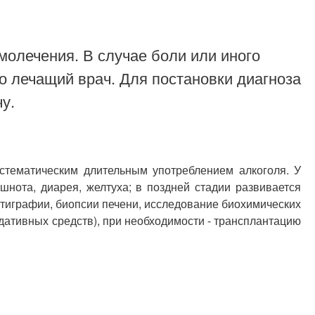
молечения. В случае боли или иного
о лечащий врач. Для постановки диагноза
у.
стематическим длительным употреблением алкоголя. У
шнота, диарея, желтуха; в поздней стадии развивается
тиграфии, биопсии печени, исследование биохимических
едативных средств), при необходимости - трансплантацию