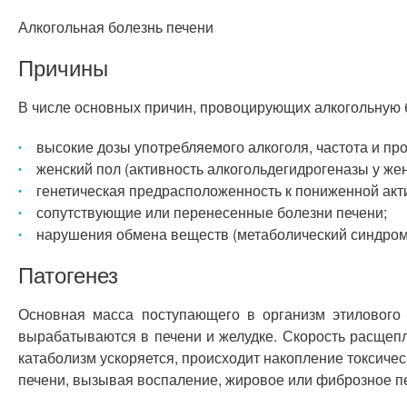
Алкогольная болезнь печени
Причины
В числе основных причин, провоцирующих алкогольную б
высокие дозы употребляемого алкоголя, частота и пр
женский пол (активность алкогольдегидрогеназы у жен
генетическая предрасположенность к пониженной ак
сопутствующие или перенесенные болезни печени;
нарушения обмена веществ (метаболический синдром
Патогенез
Основная масса поступающего в организм этилового 
вырабатываются в печени и желудке. Скорость расщепл
катаболизм ускоряется, происходит накопление токсиче
печени, вызывая воспаление, жировое или фиброзное п