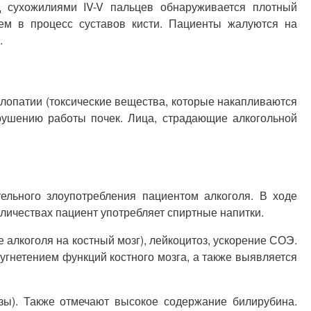
 сухожилиями IV-V пальцев обнаруживается плотный
ием в процесс суставов кисти. Пациенты жалуются на
.
лопатии (токсические вещества, которые накапливаются
арушению работы почек. Лица, страдающие алкогольной
ельного злоупотребления пациентом алкоголя. В ходе
количествах пациент употребляет спиртные напитки.
алкоголя на костный мозг), лейкоцитоз, ускорение СОЭ.
гнетением функций костного мозга, а также выявляется
ы). Также отмечают высокое содержание билирубина.