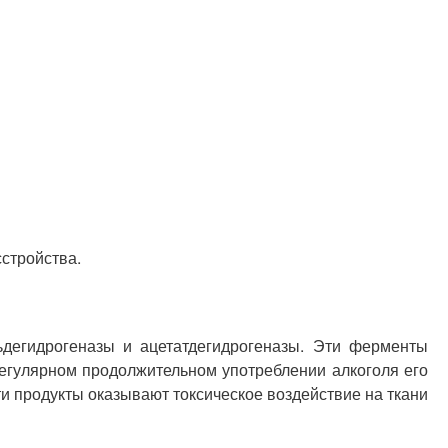
стройства.
ьдегидрогеназы и ацетатдегидрогеназы. Эти ферменты
регулярном продолжительном употреблении алкоголя его
и продукты оказывают токсическое воздействие на ткани