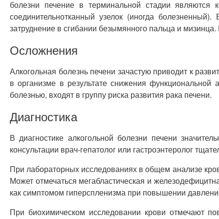
болезни печение в терминальной стадии являются 
соединительнотканный узелок (иногда болезненный).
затруднение в сгибании безымянного пальца и мизинца.
Осложнения
Алкогольная болезнь печени зачастую приводит к разв
в организме в результате снижения функциональной а
болезнью, входят в группу риска развития рака печени.
Диагностика
В диагностике алкогольной болезни печени значител
консультации врач-гепатолог или гастроэнтеролог тщател
При лабораторных исследованиях в общем анализе крови
Может отмечаться мегабластическая и железодефицитна
как симптомом гиперспленизма при повышении давления
При биохимическом исследовании крови отмечают по