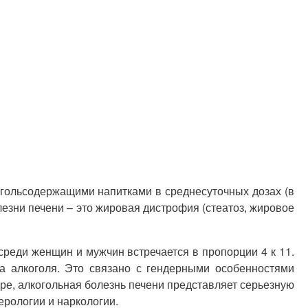
огольсодержащими напитками в среднесуточных дозах (в
лезни печени – это жировая дистрофия (стеатоз, жировое
среди женщин и мужчин встречается в пропорции 4 к 11.
а алкоголя. Это связано с гендерными особенностями
ре, алкогольная болезнь печени представляет серьезную
рологии и наркологии.