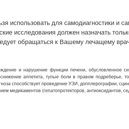
зя использовать для самодиагностики и са
ские исследования должен назначать тольк
ледует обращаться к Вашему лечащему врач
рождение и нарушение функции печени, обусловленное си
снижение аппетита, тупые боли в правом подреберье, то
гноза способствует проведение УЗИ, допплерографии, сцин
прием медикаментов (гепатопротекторов, антиоксидантов, с