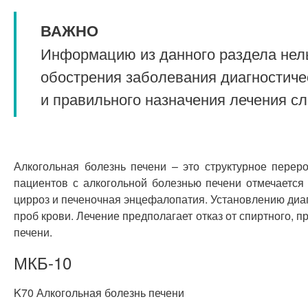
ВАЖНО
Информацию из данного раздела нель
обострения заболевания диагностиче
и правильного назначения лечения с
Алкогольная болезнь печени – это структурное пере
пациентов с алкогольной болезнью печени отмечается 
цирроз и печеночная энцефалопатия. Установлению диа
проб крови. Лечение предполагает отказ от спиртного, 
печени.
МКБ-10
K70 Алкогольная болезнь печени