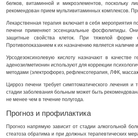
белков, витаминной и микроэлементов, поскольку л
рекомендован прием мультивитаминных комплексов. При
Лекарственная терапия включает в себя мероприятия по
печени применяют эссенциальные фосфолипиды. Они 
защитные свойства клеток. При тяжелой форме ос
Противопоказанием к их назначению является наличие 
Урсодезоксихолевую кислоту назначают в качестве 
аденозилметионин используют для коррекции психологи
методами (электрофорез, рефлексотерапия, ЛФК, массаж 
Цирроз печени требует симптоматического лечения и 
стадии заболевания больным может быть рекомендована
не менее чем в течение полугода.
Прогноз и профилактика
Прогноз напрямую зависит от стадии алкогольной бол
стеатоза обратима и при должных терапевтических мер