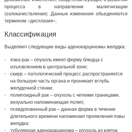
процесса в направлении малигнизации
(озлокачествления). Данные изменения объединяются
термином «дисплазия».
Классификация
Выделяют следующие виды аденокарциномы желудка:
язва-рак – опухоль имеет форму блюдца с
изъязвлением в центральной зоне;
скирр – патологический процесс распространяется
на большую часть органа и проникает вглубь
желудочной стенки;
полипоидный рак – опухоль с четкими границами,
визуально напоминающая полип;
псевдоязвенный рак – данная форма в течение
длительного времени напоминает проявления язвы
желудка;
тубулярная аденокарцинома – опухоль из клеток