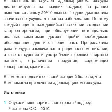
В большинстве случаев аденокарцинома желудка
диагностируется на поздних стадиях, на ранних
выявляется лишь у 20% больных. Поздняя диагностика
значительно ухудшает прогноз заболевания. Поэтому
каждый пациент, находящийся на лечении в отделении
гастроэнтерологии, при обнаружении потенциально
опасных симптомов должен пройти необходимое
обследование для исключения рака. Профилактика
рака желудка заключается в рациональном питании,
отказе от курения и употребления крепких спиртных
напитков, ограничении продуктов, содержащих
консерванты, красители.
Вы можете поделиться своей историей болезни, что
Вам помогло при лечении аденокарциномы желудка.
Источники
Опухоли пищеварительного тракта / под ред.
Чистякова С.С. - 2010