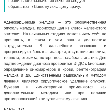
правильного назначения лечения следует
Прием кардиолога
обращаться к Вашему лечащему врачу.
Аденокарцинома желудка – это злокачественная
опухоль желудка, происходящая из клеток железистого
эпителия. На начальных стадиях может ничем себя не
проявлять, в связи с чем ранняя диагностика
затруднительна. В дальнейшем возникают и
прогрессируют боль в эпигастрии, отсутствие аппетита,
тошнота, отрыжка, потеря веса, слабость, апатия. Для
подтверждения диагноза проводится ЭГДС с биопсией,
определение онкомаркеров в крови, рентгенография
желудка и др. Единственным радикальным методом
лечения является хирургическое удаление опухоли.
Лучевая и химиотерапия применяются как
дополнительные методики или при наличии
противопоказаний к хирургическому лечению.
МКБ-10