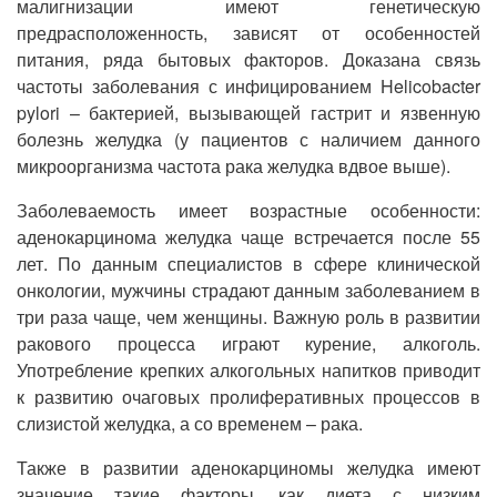
малигнизации имеют генетическую
предрасположенность, зависят от особенностей
питания, ряда бытовых факторов. Доказана связь
частоты заболевания с инфицированием Helicobacter
pylori – бактерией, вызывающей гастрит и язвенную
болезнь желудка (у пациентов с наличием данного
микроорганизма частота рака желудка вдвое выше).
Заболеваемость имеет возрастные особенности:
аденокарцинома желудка чаще встречается после 55
лет. По данным специалистов в сфере клинической
онкологии, мужчины страдают данным заболеванием в
три раза чаще, чем женщины. Важную роль в развитии
ракового процесса играют курение, алкоголь.
Употребление крепких алкогольных напитков приводит
к развитию очаговых пролиферативных процессов в
слизистой желудка, а со временем – рака.
Также в развитии аденокарциномы желудка имеют
значение такие факторы, как диета с низким