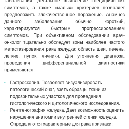
заболевания. Детальное выявление специфических
симптомов, а также «малых» критериев позволяет
предположить злокачественное поражение. Анамнез
данного заболевания обычно короткий,
характеризуется быстрым прогрессированием
симптомов. При объективном обследовании врач-
онколог тщательно обследует зоны наиболее частого
метастазирования рака желудка: область шеи, печень,
легкие, пупок, яичники. Для уточнения диагноза,
проведения дифференциальной диагностики
применяются:
Гастроскопия. Позволяет визуализировать
патологический очаг, взять образцы ткани из
подозрительных участков для проведения
гистологического и цитологического исследования.
Рентгенография желудка. Дает возможность оценить
нарушения анатомии внутренней стенки желудка.
Определяются характерные для рака признаки: