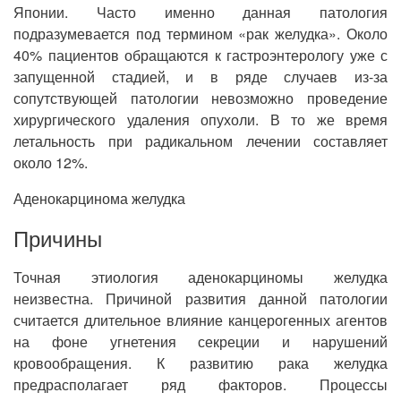
Японии. Часто именно данная патология
подразумевается под термином «рак желудка». Около
40% пациентов обращаются к гастроэнтерологу уже с
запущенной стадией, и в ряде случаев из-за
сопутствующей патологии невозможно проведение
хирургического удаления опухоли. В то же время
летальность при радикальном лечении составляет
около 12%.
Аденокарцинома желудка
Причины
Точная этиология аденокарциномы желудка
неизвестна. Причиной развития данной патологии
считается длительное влияние канцерогенных агентов
на фоне угнетения секреции и нарушений
кровообращения. К развитию рака желудка
предрасполагает ряд факторов. Процессы