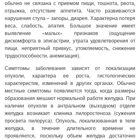
обычно не связана с приемом пищи, тошнота, рвота,
отрыжка, отсутствие аппетита. Часто развиваются
нарушения стула – запоры, диарея. Характерна потеря
веса, слабость, апатия. Большое значение имеет
выявление «малых» признаков (ощущение
дискомфорта в эпигастрии, утрата удовлетворения от
пищи, неприятный привкус, утомляемость, снижение
трудоспособности, анемизация).
Симптомы заболевания зависят от локализации
опухоли, характера ее роста, гистологических
характеристик, изменений в других органах. Обычно
местные симптомы появляются тогда, когда размеры
образования мешают нормальной работе желудка. При
наличии опухоли в антральном (выходном) отделе
желудка возникает клиника пилоростеноза (сужения
просвета пилоруса). Опухоль, локализованная в теле
желудка, в течение длительного времени не
проявляется, поскольку объем желудка достаточно