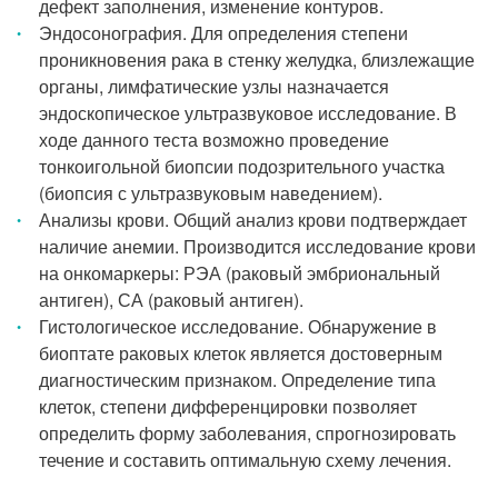
дефект заполнения, изменение контуров.
Эндосонография. Для определения степени
проникновения рака в стенку желудка, близлежащие
органы, лимфатические узлы назначается
эндоскопическое ультразвуковое исследование. В
ходе данного теста возможно проведение
тонкоигольной биопсии подозрительного участка
(биопсия с ультразвуковым наведением).
Анализы крови. Общий анализ крови подтверждает
наличие анемии. Производится исследование крови
на онкомаркеры: РЭА (раковый эмбриональный
антиген), СА (раковый антиген).
Гистологическое исследование. Обнаружение в
биоптате раковых клеток является достоверным
диагностическим признаком. Определение типа
клеток, степени дифференцировки позволяет
определить форму заболевания, спрогнозировать
течение и составить оптимальную схему лечения.