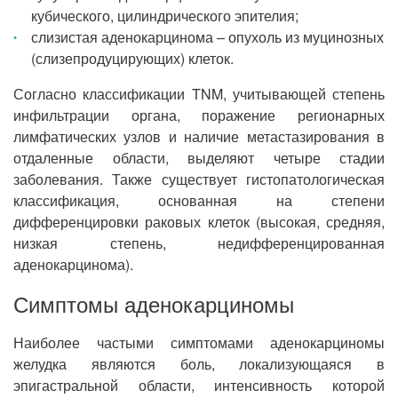
кубического, цилиндрического эпителия;
слизистая аденокарцинома – опухоль из муцинозных
(слизепродуцирующих) клеток.
Согласно классификации TNM, учитывающей степень
инфильтрации органа, поражение регионарных
лимфатических узлов и наличие метастазирования в
отдаленные области, выделяют четыре стадии
заболевания. Также существует гистопатологическая
классификация, основанная на степени
дифференцировки раковых клеток (высокая, средняя,
низкая степень, недифференцированная
аденокарцинома).
Симптомы аденокарциномы
Наиболее частыми симптомами аденокарциномы
желудка являются боль, локализующаяся в
эпигастральной области, интенсивность которой