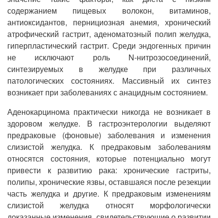
содержанием пищевых волокон, витаминов,
антиоксидантов, пернициозная анемия, хронический
атрофический гастрит, аденоматозный полип желудка,
гиперпластический гастрит. Среди эндогенных причин
не исключают роль N-нитрозосоединений,
синтезируемых в желудке при различных
патологических состояниях. Массивный их синтез
возникает при заболеваниях с анацидным состоянием.
Аденокарцинома практически никогда не возникает в
здоровом желудке. В гастроэнтерологии выделяют
предраковые (фоновые) заболевания и изменения
слизистой желудка. К предраковым заболеваниям
относятся состояния, которые потенциально могут
привести к развитию рака: хронические гастриты,
полипы, хронические язвы, оставшаяся после резекции
часть желудка и другие. К предраковым изменениям
слизистой желудка относят морфологически
доказанные изменения, свидетельствующие о развитии