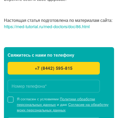
Настоящая статья подготовлена по материалам сайта:
https://med-tutorial.ru/med-doctors/doc/86.html
Свяжитесь с нами
по телефону
+7 (8442) 595-815
Я согласен с условиями
Политики обработки
персональных данных
и даю
Согласие на обработку
моих персональных данных