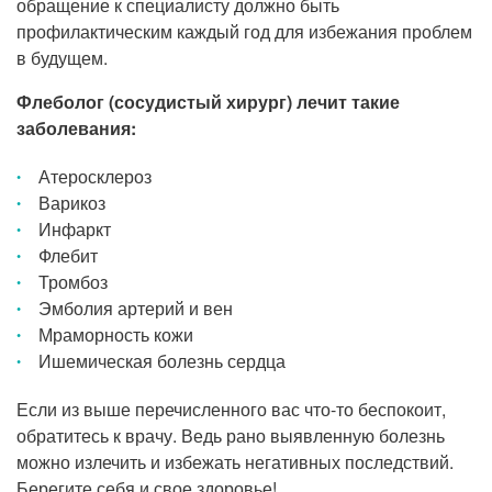
обращение к специалисту должно быть
профилактическим каждый год для избежания проблем
в будущем.
Флеболог (сосудистый хирург) лечит такие
заболевания:
Атеросклероз
Варикоз
Инфаркт
Флебит
Тромбоз
Эмболия артерий и вен
Мраморность кожи
Ишемическая болезнь сердца
Если из выше перечисленного вас что-то беспокоит,
обратитесь к врачу. Ведь рано выявленную болезнь
можно излечить и избежать негативных последствий.
Берегите себя и свое здоровье!