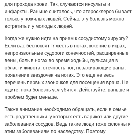
для прохода крови. Так, случаются инсульты и
инфаркты. Раньше считалось, что атеросклероз бывает
только у пожилых людей. Сейчас эту болезнь можно
встретить и у молодых людей.
Когда же нужно идти на прием к сосудистому хирургу?
Если вас беспокоят тяжесть в ногах, жжение в икрах,
непроизвольные судороги конечностей, расширенные
вены, боль в ногах во время ходьбы, пульсация в
области живота, отечность ног, незаживающие раны,
появление звездочек на ногах. Это еще не весь
перечень первых звоночков для посещения врача. Не
ждите, пока болезнь усугубится. Действуйте, раньше и
проблем будет меньше.
Также внимание необходимо обращать, если в семье
есть родственники, у которых есть варикоз или другие
заболевания сосудов. Ведь такие люди тоже склонны к
этим заболеваниям по наследству. Поэтому