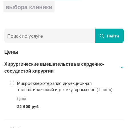
Прием кардиолога
выбора клиники
Найти
Цены
Хирургические вмешательства в сердечно-
сосудистой хирургии
Микросклеротерапия инъекционная
телеангиоэктазий и ретикулярных вен (1 зона)
Цена
22 600
руб.