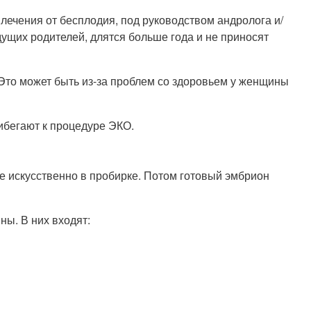
 лечения от бесплодия, под руководством андролога и/
удущих родителей, длятся больше года и не приносят
 Это может быть из-за проблем со здоровьем у женщины
рибегают к процедуре ЭКО.
е искусственно в пробирке. Потом готовый эмбрион
ны. В них входят: