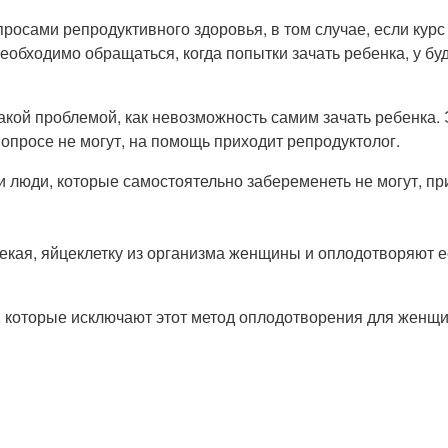
росами репродуктивного здоровья, в том случае, если курс
необходимо обращаться, когда попытки зачать ребенка, у б
акой проблемой, как невозможность самим зачать ребенка.
опросе не могут, на помощь приходит репродуктолог.
и люди, которые самостоятельно забеременеть не могут, п
екая, яйцеклетку из организма женщины и оплодотворяют е
 которые исключают этот метод оплодотворения для женщи