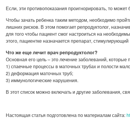
Если, эти противопоказания проигнорировать, то может 
Чтобы зачать ребенка таким методом, необходимо пройти
лишних рисков. В этом помогает репродуктолог, назначи
для того чтобы пациент смог настроиться на необходим
этого, пациентке назначается препарат, стимулирующий
Что же еще лечит врач репродуктолог?
Основная его цель – это лечение заболеваний, которые
1) спаечные процессы в маточных трубах и полости мало
2) деформация маточных труб;
3) иммунологические нарушения.
В этот список можно включать и другие заболевания, с
Настоящая статья подготовлена по материалам сайта:
h