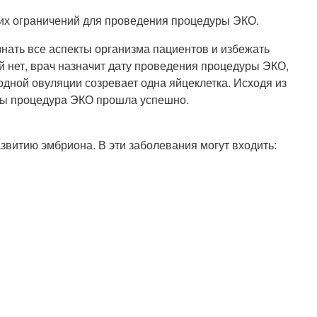
аких ограничений для проведения процедуры ЭКО.
знать все аспекты организма пациентов и избежать
й нет, врач назначит дату проведения процедуры ЭКО,
дной овуляции созревает одна яйцеклетка. Исходя из
обы процедура ЭКО прошла успешно.
звитию эмбриона. В эти заболевания могут входить: