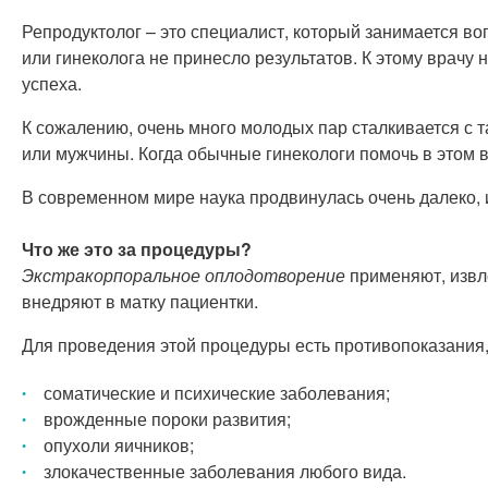
Репродуктолог – это специалист, который занимается воп
или гинеколога не принесло результатов. К этому врачу 
успеха.
К сожалению, очень много молодых пар сталкивается с т
или мужчины. Когда обычные гинекологи помочь в этом в
В современном мире наука продвинулась очень далеко, 
Что же это за процедуры?
Экстракорпоральное оплодотворение
применяют, извл
внедряют в матку пациентки.
Для проведения этой процедуры есть противопоказания,
соматические и психические заболевания;
врожденные пороки развития;
опухоли яичников;
злокачественные заболевания любого вида.