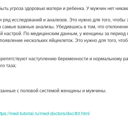
быть угроза здоровью матери и ребенка. У мужчин нет ник
 ряд исследований и анализов. Это нужно для того, чтобы 
в самые важные анализы. Убедившись в том, что отклонени
ый настрой. По медицинским данным, у женщины за период о
 появление нескольких яйцеклеток. Это нужно для того, чт
 препятствуют наступлению беременности и нормальному ра
го таза;
вязанные с половой системой женщины и мужчины.
ttps://med-tutorial.ru/med-doctors/doc/83.html