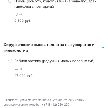
Прием (осмотр, консультация) врача-акушера-
гинеколога повторный
Цена
2 300
руб.
Хирургические вмешательства в акушерстве и
гинекологии
Лабиопластика (редукция малых половых губ)
Цена
59 800
руб.
Стоимость услуг может меняться, уточняйте ее у наших
Выберите клинику
Списком
специалистов по телефону
+7 (8442) 220-220