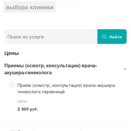
Прием кардиолога
выбора клиники
Найти
Цены
Приемы (осмотр, консультации) врача-
акушера-гинеколога
Прием (осмотр, консультация) врача-акушера-
гинеколога первичный
Цена
2 300
руб.