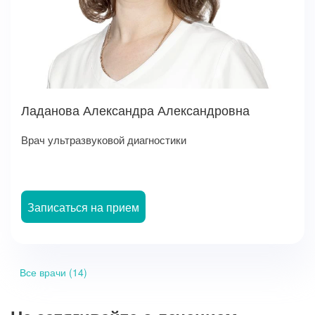
Ладанова Александра Александровна
Врач ультразвуковой диагностики
Записаться на прием
Все врачи (14)