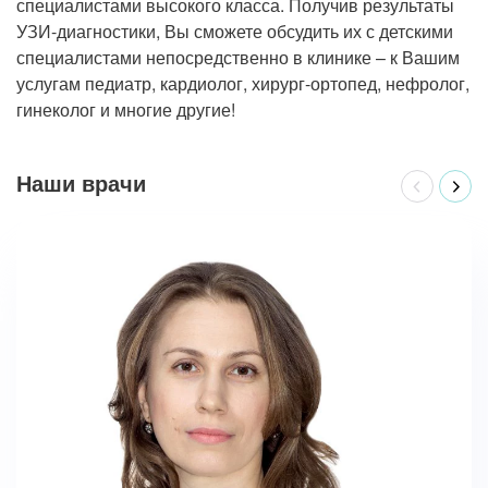
специалистами высокого класса. Получив результаты
Прием кардиолога
УЗИ-диагностики, Вы сможете обсудить их с детскими
специалистами непосредственно в клинике – к Вашим
услугам педиатр, кардиолог, хирург-ортопед, нефролог,
гинеколог и многие другие!
Наши врачи