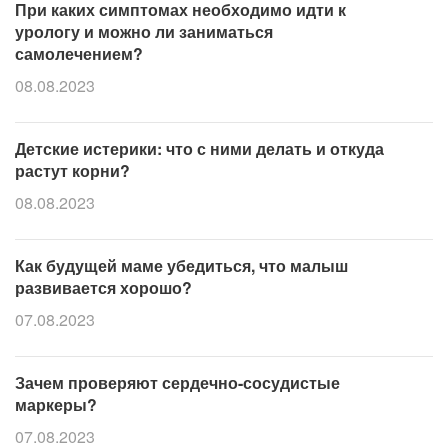
При каких симптомах необходимо идти к
урологу и можно ли заниматься
самолечением?
08.08.2023
Детские истерики: что с ними делать и откуда
растут корни?
08.08.2023
Как будущей маме убедиться, что малыш
развивается хорошо?
07.08.2023
Зачем проверяют сердечно-сосудистые
маркеры?
07.08.2023