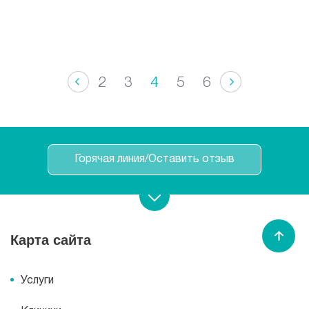
2
3
4
5
6
Горячая линия/Оставить отзыв
Записаться на прием
Карта сайта
Спасибо МЕДСИ
Услуги