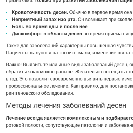
признаками.
Только при развитии заболевания пацие
Кровоточивость десен.
Обычно в первое время она
Неприятный запах изо рта.
Он возникает при скопле
Боль во время еды и после нее
Дискомфорт в области десен
во время приема пищи
Также для заболеваний характерны повышенная чувствит
Пациенты жалуются на эрозию эмали, изменение цвета 
Важно! Выявить те или иные виды заболеваний десен, о
обратиться как можно раньше. Желательно посещать сто
в год. Это позволит своевременно выявить первые измен
профессиональное лечение. Как правило, для постановки
рентгеновского обследования.
Методы лечения заболеваний десен
Лечение всегда является комплексным и подбирает
ротовой полости, сопутствующие патологии и заболеван