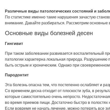
Различные виды патологических состояний и заболе
По статистике именно такие нарушения зачастую станов
внимание. Давайте разбираться. Рассмотрим основные 
Основные виды болезней десен
Гингивит
При таком заболевании развивается воспалительный про
патологии характерна локальная природа. Разрушению п
быть острым и хроническим. Однако при своевременном 
Пародонтит
Эта болезнь опасна тем, что постепенно ослабляет и ра
Со временем десна отходит от плоскости зуба, в результ
которые самостоятельно очень непросто. Недостаточная
во время приемов пищи. Достаточно быстро в полостях
Если вовремя не начать лечение, можно потерять все з