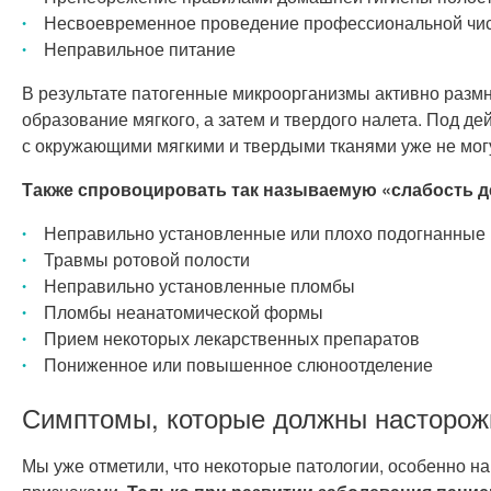
Несвоевременное проведение профессиональной чистк
Неправильное питание
В результате патогенные микроорганизмы активно размн
образование мягкого, а затем и твердого налета. Под д
с окружающими мягкими и твердыми тканями уже не могут
Также спровоцировать так называемую «слабость де
Неправильно установленные или плохо подогнанные
Травмы ротовой полости
Неправильно установленные пломбы
Пломбы неанатомической формы
Прием некоторых лекарственных препаратов
Пониженное или повышенное слюноотделение
Симптомы, которые должны насторож
Мы уже отметили, что некоторые патологии, особенно н