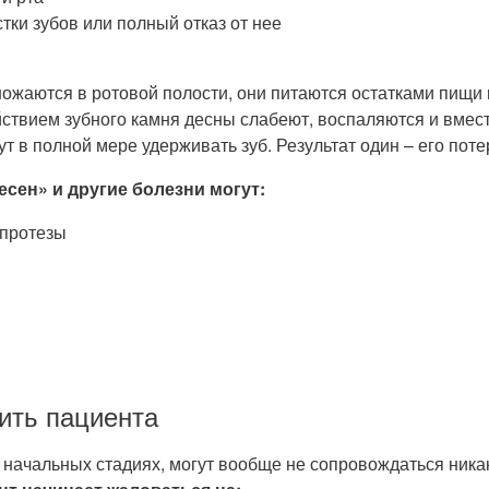
и зубов или полный отказ от нее
ожаются в ротовой полости, они питаются остатками пищи
ействием зубного камня десны слабеют, воспаляются и вмес
 в полной мере удерживать зуб. Результат один – его поте
сен» и другие болезни могут:
 протезы
ить пациента
а начальных стадиях, могут вообще не сопровождаться ник