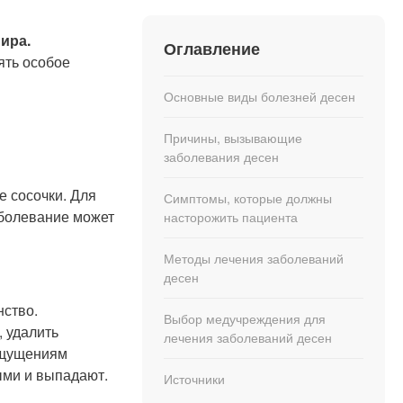
ира.
Оглавление
ять особое
Основные виды болезней десен
Причины, вызывающие
заболевания десен
е сосочки. Для
Симптомы, которые должны
аболевание может
насторожить пациента
Методы лечения заболеваний
десен
нство.
Выбор медучреждения для
, удалить
лечения заболеваний десен
 ощущениям
ыми и выпадают.
Источники