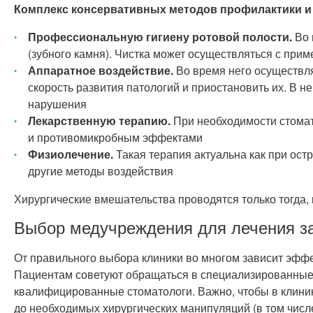
Комплекс консервативных методов профилактики и 
Профессиональную гигиену ротовой полости.
Во 
(зубного камня). Чистка может осуществляться с при
Аппаратное воздействие.
Во время него осуществля
скорость развития патологий и приостановить их. В 
нарушения
Лекарственную терапию.
При необходимости стомат
и противомикробным эффектами
Физиолечение.
Такая терапия актуальна как при ост
другие методы воздействия
Хирургические вмешательства проводятся только тогда
Выбор медучреждения для лечения з
От правильного выбора клиники во многом зависит эффе
Пациентам советуют обращаться в специализированные
квалифицированные стоматологи. Важно, чтобы в клиник
до необходимых хирургических манипуляций (в том числе