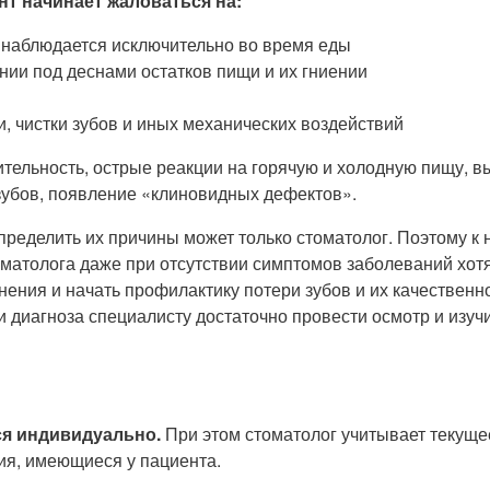
нт начинает жаловаться на:
 наблюдается исключительно во время еды
нии под деснами остатков пищи и их гниении
, чистки зубов и иных механических воздействий
ельность, острые реакции на горячую и холодную пищу, в
зубов, появление «клиновидных дефектов».
пределить их причины может только стоматолог. Поэтому к 
матолога даже при отсутствии симптомов заболеваний хотя
ения и начать профилактику потери зубов и их качественн
 диагноза специалисту достаточно провести осмотр и изуч
ся индивидуально.
При этом стоматолог учитывает текуще
ия, имеющиеся у пациента.