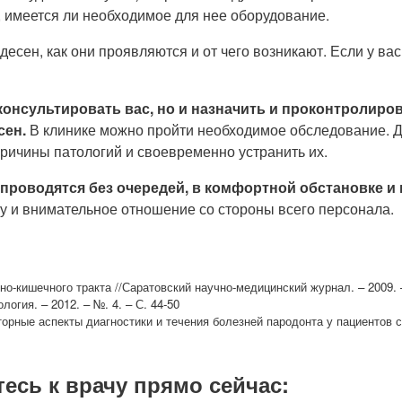
 имеется ли необходимое для нее оборудование.
есен, как они проявляются и от чего возникают. Если у вас
онсультировать вас, но и назначить и проконтролиро
сен.
В клинике можно пройти необходимое обследование. Д
причины патологий и своевременно устранить их.
роводятся без очередей, в комфортной обстановке и 
 и внимательное отношение со стороны всего персонала.
о-кишечного тракта //Саратовский научно-медицинский журнал. – 2009. –
огия. – 2012. – №. 4. – С. 44-50
аторные аспекты диагностики и течения болезней пародонта у пациентов 
тесь к врачу прямо сейчас: