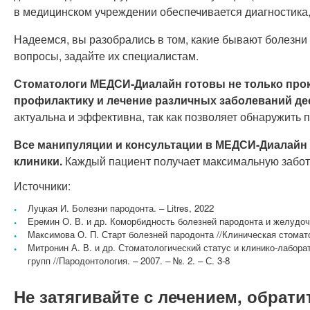
в медицинском учреждении обеспечивается диагностика,
Надеемся, вы разобрались в том, какие бывают болезни д
вопросы, задайте их специалистам.
Стоматологи МЕДСИ-Диалайн готовы не только прок
профилактику и лечение различных заболеваний де
актуальна и эффективна, так как позволяет обнаружить 
Все манипуляции и консультации в МЕДСИ-Диалайн п
клиники.
Каждый пациент получает максимальную заботу
Источники:
Луцкая И. Болезни пародонта. – Litres, 2022
Еремин О. В. и др. Коморбидность болезней пародонта и желудочн
Максимова О. П. Старт болезней пародонта //Клиническая стоматол
Митронин А. В. и др. Стоматологический статус и клинико-лабор
групп //Пародонтология. – 2007. – №. 2. – С. 3-8
Не затягивайте с лечением, обрати