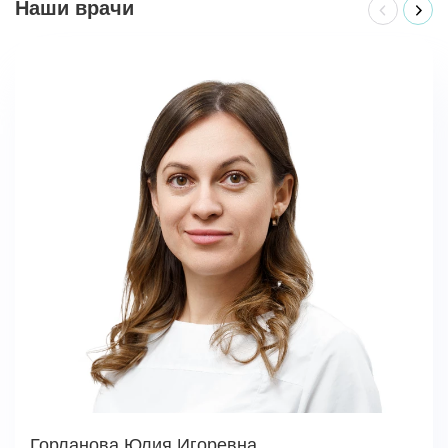
Наши врачи
Горланова Юлия Игоревна