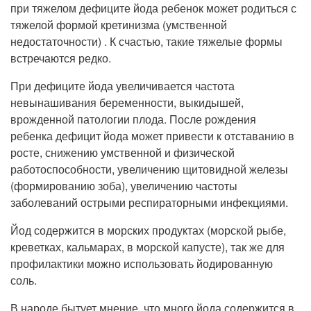
при тяжелом дефиците йода ребенок может родиться с
тяжелой формой кретинизма (умственной
недостаточности) . К счастью, такие тяжелые формы
встречаются редко.
При дефиците йода увеличивается частота
невынашивания беременности, выкидышей,
врожденной патологии плода. После рождения
ребенка дефицит йода может привести к отставанию в
росте, снижению умственной и физической
работоспособности, увеличению щитовидной железы
(формированию зоба), увеличению частоты
заболеваний острыми респираторными инфекциями.
Йод содержится в морских продуктах (морской рыбе,
креветках, кальмарах, в морской капусте), так же для
профилактики можно использовать йодированную
соль.
В народе бытует мнение, что много йода содержится в