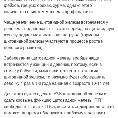
фейхоа, грецких орехах, хурме, однако этого
количества слишком мало для профилактики.
Чаще увеличение щитовидной железы встречается у
девочек – подростков, т.к. в этот период на щитовидную
железу падает максимальная нагрузка (гормоны
щитовидной железы участвуют в процессе роста и
полового развития).
Заболевания щитовидной железы вообще чаще
встречаются у женщин и девочек, поэтому, если в
семье у бабушки, мамы или тети есть патология
щитовидной железы, то разумно будет обследовать
девочку 1 раз в 1-2 года начиная с возраста 10-11 лет.
Для этого нужно сделать УЗИ щитовидной железы и
сдать кровь на функцию щитовидной железы (ТТГ,
свободный Т4 и ат к ТПО), посетить эндокринолога. Это
поможет вовремя обнаружить проблему и назначить