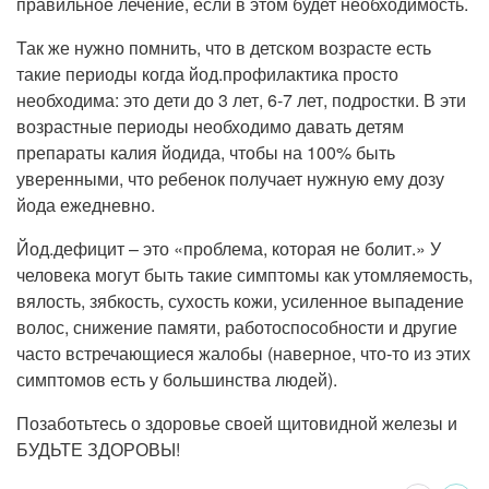
правильное лечение, если в этом будет необходимость.
Так же нужно помнить, что в детском возрасте есть
такие периоды когда йод.профилактика просто
необходима: это дети до 3 лет, 6-7 лет, подростки. В эти
возрастные периоды необходимо давать детям
препараты калия йодида, чтобы на 100% быть
уверенными, что ребенок получает нужную ему дозу
йода ежедневно.
Йод.дефицит – это «проблема, которая не болит.» У
человека могут быть такие симптомы как утомляемость,
вялость, зябкость, сухость кожи, усиленное выпадение
волос, снижение памяти, работоспособности и другие
часто встречающиеся жалобы (наверное, что-то из этих
симптомов есть у большинства людей).
Позаботьтесь о здоровье своей щитовидной железы и
БУДЬТЕ ЗДОРОВЫ!