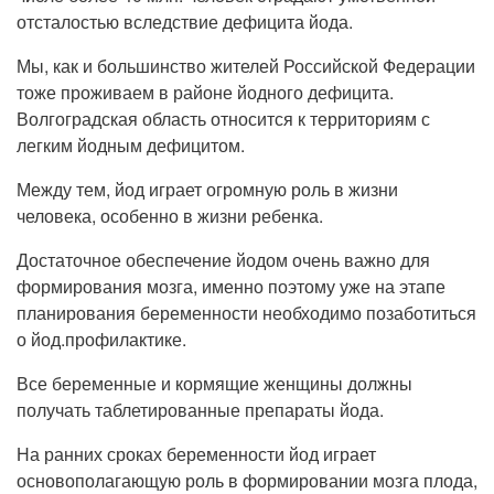
Прием кардиолога
отсталостью вследствие дефицита йода.
Мы, как и большинство жителей Российской Федерации
тоже проживаем в районе йодного дефицита.
Волгоградская область относится к территориям с
легким йодным дефицитом.
Между тем, йод играет огромную роль в жизни
человека, особенно в жизни ребенка.
Достаточное обеспечение йодом очень важно для
формирования мозга, именно поэтому уже на этапе
планирования беременности необходимо позаботиться
о йод.профилактике.
Все беременные и кормящие женщины должны
получать таблетированные препараты йода.
На ранних сроках беременности йод играет
основополагающую роль в формировании мозга плода,