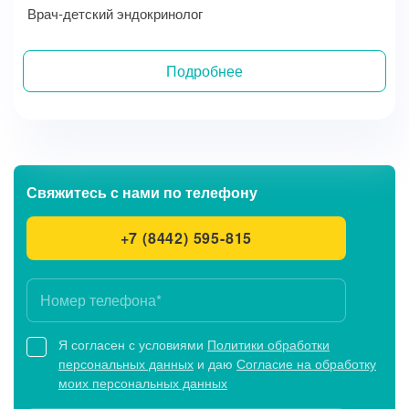
Врач-детский эндокринолог
Подробнее
Свяжитесь с нами
по телефону
+7 (8442) 595-815
Я согласен с условиями
Политики обработки
персональных данных
и даю
Согласие на обработку
моих персональных данных