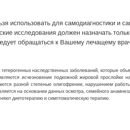
зя использовать для самодиагностики и са
ские исследования должен назначать тольк
ледует обращаться к Вашему лечащему врач
 гетерогенных наследственных заболеваний, которые объе
являются исчезновение подкожной жировой прослойки на 
ются разной степенью олигофрении, нарушением работы с
яется на основании данных осмотра, семейного анамнеза,
еняют диетотерапию и симптоматическую терапию.