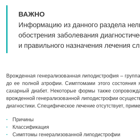
ВАЖНО
Информацию из данного раздела нель
обострения заболевания диагностиче
и правильного назначения лечения с
Врожденная генерализованная липодистрофия – группа
до ее полной атрофии. Симптомами этого состояния 
сахарный диабет. Некоторые формы также сопровожда
врожденной генерализованной липодистрофии осуществл
диагностики. Специфическое лечение отсутствует, прим
Причины
Классификация
Симптомы генерализованной липодистрофии