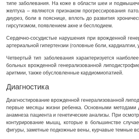
типе заболевания. На коже в области шеи и подмышеч
желтуха – являются признаком прогрессирования пат
диурез, боли в пояснице, вплоть до развития хронич
гирсутизмом, появлением акне и бесплодием.
Сердечно-сосудистые нарушения при врожденной гене
артериальной гипертензии (головные боли, кардиалгии, 
Четвертый тип заболевания характеризуется наиболе
больных врожденной генерализованной липодистрофие
аритмии, также обусловленные кардиомиопатией.
Диагностика
Диагностирование врожденной генерализованной липоди
первые месяцы жизни ребенка. Основными методами д
анамнеза пациента и генетические анализы. При осмотр
контурирование мышц, которые в большинстве случае
фигуры, заметные подкожные вены, курчавые темные воло