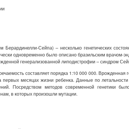
ии
 Берардинелли-Сейпа) – несколько генетических состоя
ически одновременно было описано бразильским врачом-эн
рожденной генерализованной липодистрофии – синдром Сей
речаемость составляет порядка 1:10 000 000. Врожденная
на первых месяцах жизни ребенка. Данные по летальности 
ний. Посредством методов современной генетики был
нам, в которых произошли мутации.