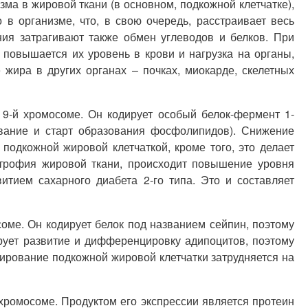
а в жировой ткани (в основном, подкожной клетчатке),
в организме, что, в свою очередь, расстраивает весь
ия затрагивают также обмен углеводов и белков. При
повышается их уровень в крови и нагрузка на органы,
 жира в других органах – почках, миокарде, скелетных
9-й хромосоме. Он кодирует особый белок-фермент 1-
вание и старт образования фосфолипидов). Снижение
одкожной жировой клетчаткой, кроме того, это делает
атрофия жировой ткани, происходит повышение уровня
итием сахарного диабета 2-го типа. Это и составляет
оме. Он кодирует белок под названием сейпин, поэтому
рует развитие и дифференцировку адипоцитов, поэтому
ирование подкожной жировой клетчатки затрудняется на
хромосоме. Продуктом его экспрессии является протеин