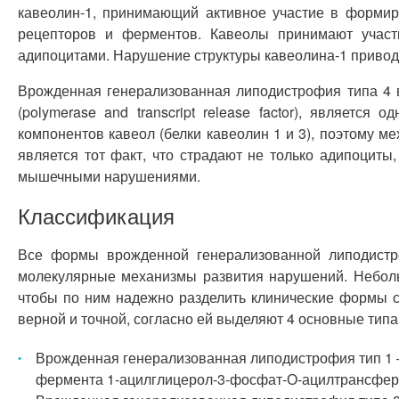
кавеолин-1, принимающий активное участие в формир
рецепторов и ферментов. Кавеолы принимают участ
адипоцитами. Нарушение структуры кавеолина-1 привод
Врожденная генерализованная липодистрофия типа 4 в
(polymerase and transcript release factor), являетс
компонентов кавеол (белки кавеолин 1 и 3), поэтому 
является тот факт, что страдают не только адипоциты
мышечными нарушениями.
Классификация
Все формы врожденной генерализованной липодистр
молекулярные механизмы развития нарушений. Неболь
чтобы по ним надежно разделить клинические формы с
верной и точной, согласно ей выделяют 4 основные типа
Врожденная генерализованная липодистрофия тип 1 –
фермента 1-ацилглицерол-3-фосфат-О-ацилтрансфераз