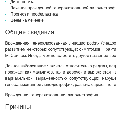
Диагностика
Лечение врожденной генерализованной липодистроф
Прогноз и профилактика
Цены на лечение
Общие сведения
Врожденная генерализованная липодистрофия (синдром
развитием некоторых сопутствующих симптомов. Практ
М. Сейпом. Иногда можно встретить другое название в
Данное заболевание является относительно редким, вст
поражает как мальчиков, так и девочек и выявляется 
вариабельной выраженностью сопутствующих наруше
генерализованной липодистрофии, различающихся по ге
Врожденная генерализованная липодистрофия
Причины