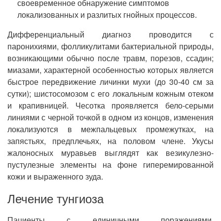
своевременное обнаружение симптомов
локализованных и разлитых гнойных процессов.
Дифференциальный диагноз проводится с
паронихиями, фолликулитами бактериальной природы,
возникающими обычно после травм, порезов, ссадин;
миазами, характерной особенностью которых является
быстрое передвижение личинки мухи (до 30-40 см за
сутки); шистосомозом с его локальным кожным отеком
и крапивницей. Чесотка проявляется бело-серыми
линиями с черной точкой в одном из концов, изменения
локализуются в межпальцевых промежутках, на
запястьях, предплечьях, на половом члене. Укусы
жалоносных муравьев выглядят как везикулезно-
пустулезные элементы на фоне гиперемированной
кожи и выраженного зуда.
Лечение тунгиоза
Пациенты с единичными поражениями,