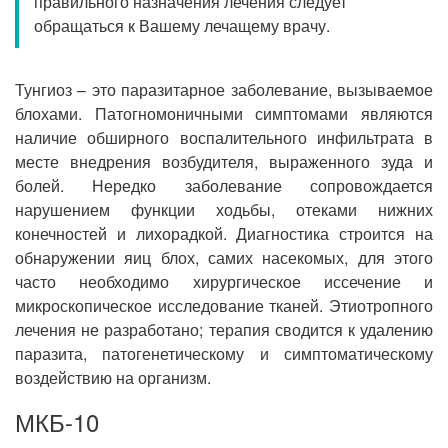
правильного назначения лечения следует
Прием кардиолога
обращаться к Вашему лечащему врачу.
Тунгиоз – это паразитарное заболевание, вызываемое
блохами. Патогномоничными симптомами являются
наличие обширного воспалительного инфильтрата в
месте внедрения возбудителя, выраженного зуда и
болей. Нередко заболевание сопровождается
нарушением функции ходьбы, отеками нижних
конечностей и лихорадкой. Диагностика строится на
обнаружении яиц блох, самих насекомых, для этого
часто необходимо хирургическое иссечение и
микроскопическое исследование тканей. Этиотропного
лечения не разработано; терапия сводится к удалению
паразита, патогенетическому и симптоматическому
воздействию на организм.
МКБ-10