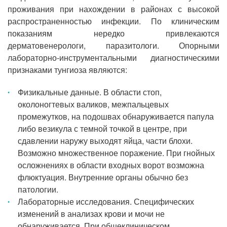
проживания при нахождении в районах с высокой
распространенностью инфекции. По клиническим
показаниям нередко привлекаются
дерматовенерологи, паразитологи. Опорными
лабораторно-инструментальными диагностическими
признаками тунгиоза являются:
Физикальные данные. В области стоп,
околоногтевых валиков, межпальцевых
промежутков, на подошвах обнаруживается папула
либо везикула с темной точкой в центре, при
сдавлении наружу выходят яйца, части блохи.
Возможно множественное поражение. При гнойных
осложнениях в области входных ворот возможна
флюктуация. Внутренние органы обычно без
патологии.
Лабораторные исследования. Специфических
изменений в анализах крови и мочи не
обнаруживается. При общеклиническом