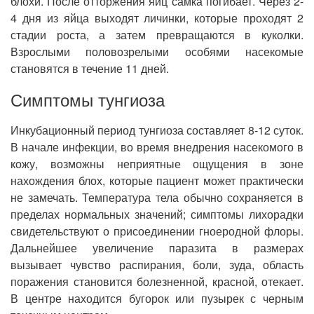
блохи. После отторжения яиц самка погибает. Через 2-
4 дня из яйца выходят личинки, которые проходят 2
стадии роста, а затем превращаются в куколки.
Взрослыми половозрелыми особями насекомые
становятся в течение 11 дней.
Симптомы тунгиоза
Инкубационный период тунгиоза составляет 8-12 суток.
В начале инфекции, во время внедрения насекомого в
кожу, возможны неприятные ощущения в зоне
нахождения блох, которые пациент может практически
не замечать. Температура тела обычно сохраняется в
пределах нормальных значений; симптомы лихорадки
свидетельствуют о присоединении гноеродной флоры.
Дальнейшее увеличение паразита в размерах
вызывает чувство распирания, боли, зуда, область
поражения становится болезненной, красной, отекает.
В центре находится бугорок или пузырек с черным