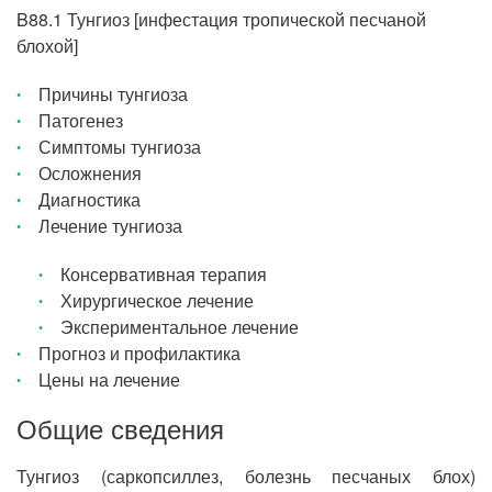
B88.1 Тунгиоз [инфестация тропической песчаной
блохой]
Причины тунгиоза
Патогенез
Симптомы тунгиоза
Осложнения
Диагностика
Лечение тунгиоза
Консервативная терапия
Хирургическое лечение
Экспериментальное лечение
Прогноз и профилактика
Цены на лечение
Общие сведения
Тунгиоз (саркопсиллез, болезнь песчаных блох)