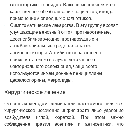
глюкокортикостероидов. Важной мерой является
качественное обезболивание пациентов, иногда с
применением опиодных анальгетиков.
Симптоматические лекарства. В эту группу входят
улучшающие венозный отток, противоотечные,
десенсибилизирующие, противозудные и
антибактериальные средства, а также
ангиопротекторы. Антибиотики разрешено
применять только в случае доказанного
бактериального осложнения, чаще всего
используются инъекционные пенициллины,
цефалоспорины, макролиды.
Хирургическое лечение
Основным методом элиминации насекомого является
хирургическое иссечение инфильтрата либо удаление
возбудителя иглой, кюреткой. При этом важно
соблюдение правил асептики и антисептики, что