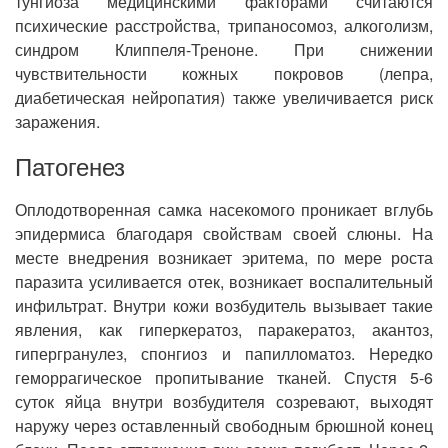
тунгиоза медицинскими факторами считаются
психические расстройства, трипаносомоз, алкоголизм,
синдром Клиппеля-Треноне. При снижении
чувствительности кожных покровов (лепра,
диабетическая нейропатия) также увеличивается риск
заражения.
Патогенез
Оплодотворенная самка насекомого проникает вглубь
эпидермиса благодаря свойствам своей слюны. На
месте внедрения возникает эритема, по мере роста
паразита усиливается отек, возникает воспалительный
инфильтрат. Внутри кожи возбудитель вызывает такие
явления, как гиперкератоз, паракератоз, акантоз,
гипергранулез, спонгиоз и папилломатоз. Нередко
геморрагическое пропитывание тканей. Спустя 5-6
суток яйца внутри возбудителя созревают, выходят
наружу через оставленный свободным брюшной конец