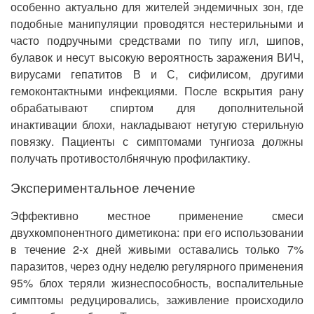
особенно актуально для жителей эндемичных зон, где
подобные манипуляции проводятся нестерильными и
часто подручными средствами по типу игл, шипов,
булавок и несут высокую вероятность заражения ВИЧ,
вирусами гепатитов В и С, сифилисом, другими
гемоконтактными инфекциями. После вскрытия рану
обрабатывают спиртом для дополнительной
инактивации блохи, накладывают нетугую стерильную
повязку. Пациенты с симптомами тунгиоза должны
получать противостолбнячную профилактику.
Экспериментальное лечение
Эффективно местное применение смеси
двухкомпонентного диметикона: при его использовании
в течение 2-х дней живыми оставались только 7%
паразитов, через одну неделю регулярного применения
95% блох теряли жизнеспособность, воспалительные
симптомы редуцировались, заживление происходило