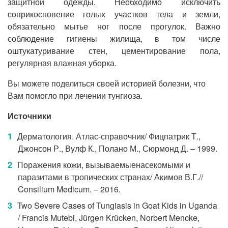
защитной одежды. Необходимо исключить
соприкосновение голых участков тела и земли,
обязательно мытье ног после прогулок. Важно
соблюдение гигиены жилища, в том числе
оштукатуривание стен, цементирование пола,
регулярная влажная уборка.
Вы можете поделиться своей историей болезни, что
Вам помогло при лечении тунгиоза.
Источники
Дерматология. Атлас-справочник/ Фицпатрик Т.,
Джонсон Р., Вулф К., Полано М., Сюрмонд Д. – 1999.
Поражения кожи, вызываемыенасекомыми и
паразитами в тропических странах/ Акимов В.Г.//
Consilium Medicum. – 2016.
Two Severe Cases of Tungiasis in Goat Kids in Uganda
/ Francis Mutebi, Jürgen Krücken, Norbert Mencke,