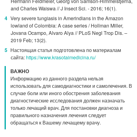
Hermann Feldmeier, Georg von Samson-Himmelstjerna,
and Charles Waiswa // J Insect Sci. - 2016; 16(1).
Very severe tungiasis in Amerindians in the Amazon
lowland of Colombia: A case series / Hollman Miller,
Jovana Ocampo, Alvaro Alya // PLoS Negl Trop Dis. –
2019 Feb; 13(2).
Настоящая статья подготовлена по материалам
сайта:
https://www.krasotaimedicina.ru/
ВАЖНО
Информацию из данного раздела нельзя
использовать для самодиагностики и самолечения. В
случае боли или иного обострения заболевания
диагностические исследования должен назначать
только лечащий врач. Для постановки диагноза и
правильного назначения лечения следует
обращаться к Вашему лечащему врачу.