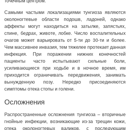
точечным центром.
Самыми частыми локализациями тунгиоза являются
околоногтевые области подошв, ладоней, однако
аффекты могут находиться на затылке, запястьях,
спине, бедрах, животе, лобке. Число воспалительных
очагов может варьировать от 5-ти до 30-ти и более.
Чем массивнее инвазия, тем тяжелее протекает данная
инфекция. При поражении нижних конечностей
пациенты часто испытывают сильные боли,
усиливающиеся при ходьбе и в ночное время, им
приходится ограничивать передвижения, занимать
вынужденную позу. Нередко присоединяются
симптомы отека стопы и голени.
Осложнения
Распространенные осложнения тунгиоза – вторичные
гнойные инфекции, возникающие из-за трещин кожи,
отека околоногтевых валиков, с последующим