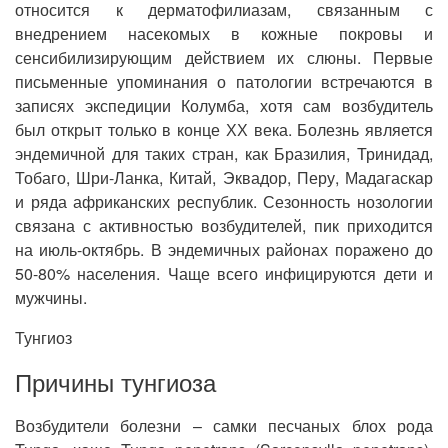
относится к дерматофилиазам, связанным с
внедрением насекомых в кожные покровы и
сенсибилизирующим действием их слюны. Первые
письменные упоминания о патологии встречаются в
записях экспедиции Колумба, хотя сам возбудитель
был открыт только в конце ХХ века. Болезнь является
эндемичной для таких стран, как Бразилия, Тринидад,
Тобаго, Шри-Ланка, Китай, Эквадор, Перу, Мадагаскар
и ряда африканских республик. Сезонность нозологии
связана с активностью возбудителей, пик приходится
на июль-октябрь. В эндемичных районах поражено до
50-80% населения. Чаще всего инфицируются дети и
мужчины.
Тунгиоз
Причины тунгиоза
Возбудители болезни – самки песчаных блох рода