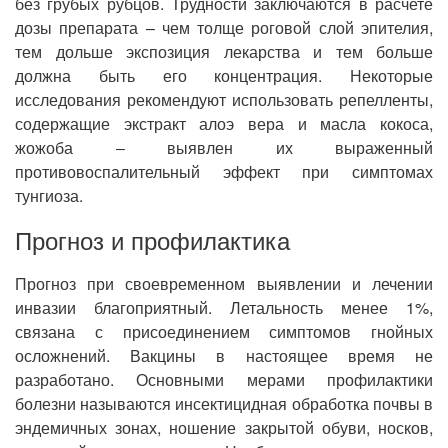
без грубых рубцов. Трудности заключаются в расчете
дозы препарата – чем толще роговой слой эпителия,
тем дольше экспозиция лекарства и тем больше
должна быть его концентрация. Некоторые
исследования рекомендуют использовать репелленты,
содержащие экстракт алоэ вера и масла кокоса,
жожоба ‒ выявлен их выраженный
противовоспалительный эффект при симптомах
тунгиоза.
Прогноз и профилактика
Прогноз при своевременном выявлении и лечении
инвазии благоприятный. Летальность менее 1%,
связана с присоединением симптомов гнойных
осложнений. Вакцины в настоящее время не
разработано. Основными мерами профилактики
болезни называются инсектицидная обработка почвы в
эндемичных зонах, ношение закрытой обуви, носков,