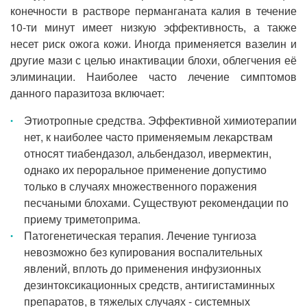
конечности в растворе перманганата калия в течение
10-ти минут имеет низкую эффективность, а также
несет риск ожога кожи. Иногда применяется вазелин и
другие мази с целью инактивации блохи, облегчения её
элиминации. Наиболее часто лечение симптомов
данного паразитоза включает:
Этиотропные средства. Эффективной химиотерапии
нет, к наиболее часто применяемым лекарствам
относят тиабендазол, альбендазол, ивермектин,
однако их пероральное применение допустимо
только в случаях множественного поражения
песчаными блохами. Существуют рекомендации по
приему триметоприма.
Патогенетическая терапия. Лечение тунгиоза
невозможно без купирования воспалительных
явлений, вплоть до применения инфузионных
дезинтоксикационных средств, антигистаминных
препаратов, в тяжелых случаях - системных