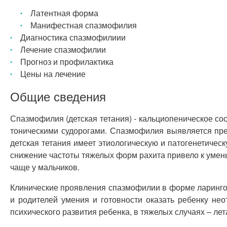
Латентная форма
Манифестная спазмофилия
Диагностика спазмофилиии
Лечение спазмофилии
Прогноз и профилактика
Цены на лечение
Общие сведения
Спазмофилия (детская тетания) - кальциопеническое с
тоническими судорогами. Спазмофилия выявляется преим
детская тетания имеет этиологическую и патогенетиче
снижение частоты тяжелых форм рахита привело к умень
чаще у мальчиков.
Клинические проявления спазмофилии в форме ларингос
и родителей умения и готовности оказать ребенку н
психического развития ребенка, в тяжелых случаях – ле