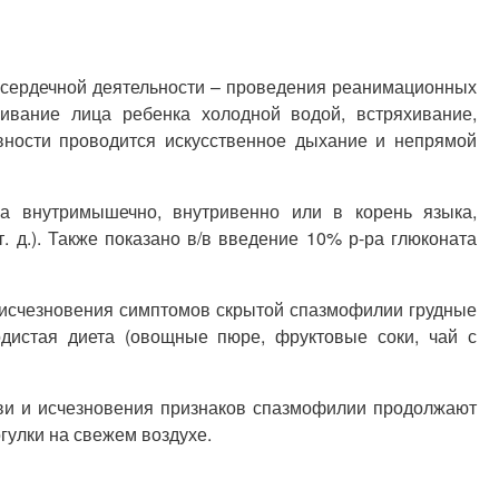
и сердечной деятельности – проведения реанимационных
ивание лица ребенка холодной водой, встряхивание,
вности проводится искусственное дыхание и непрямой
а внутримышечно, внутривенно или в корень языка,
. д.). Также показано в/в введение 10% р-ра глюконата
 исчезновения симптомов скрытой спазмофилии грудные
дистая диета (овощные пюре, фруктовые соки, чай с
ови и исчезновения признаков спазмофилии продолжают
гулки на свежем воздухе.