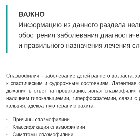
ВАЖНО
Информацию из данного раздела нель
обострения заболевания диагностиче
и правильного назначения лечения с
Спазмофилия – заболевание детей раннего возраста, 
к спастическим и судорожным состояниям. Латентная 
дыхания в ответ на провокацию; явная спазмофилия 
наличием гипокальциемии, гиперфосфатемии, связи с 
кальция, адекватную терапию рахита.
Причины спазмофилиии
Классификация спазмофилиии
Симптомы спазмофилиии