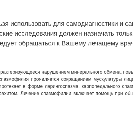
зя использовать для самодиагностики и са
ские исследования должен назначать тольк
ледует обращаться к Вашему лечащему врач
характеризующееся нарушением минерального обмена, по
спазмофилия проявляется сокращением мускулатуры лица,
протекает в форме ларингоспазма, карпопедального спаз
рахитом. Лечение спазмофилии включает помощь при общ