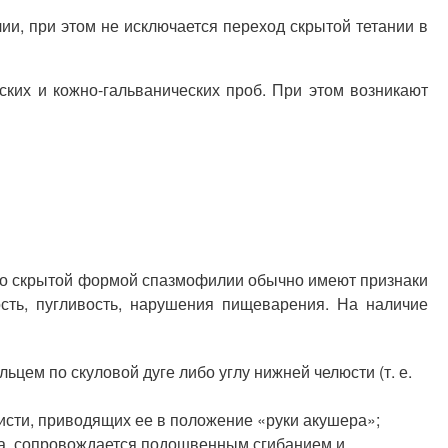
и, при этом не исключается переход скрытой тетании в
ких и кожно-гальванических проб. При этом возникают
 со скрытой формой спазмофилии обычно имеют признаки
сть, пугливость, нарушения пищеварения. На наличие
ьцем по скуловой дуге либо углу нижней челюсти (т. е.
исти, приводящих ее в положение «руки акушера»;
ва, сопровождается подошвенным сгибанием и