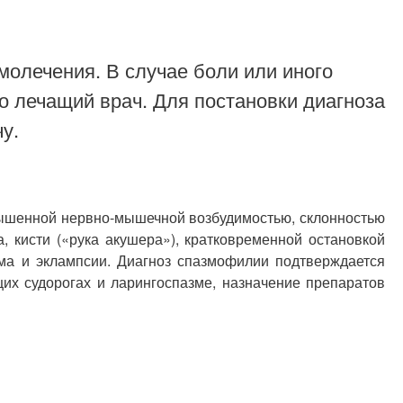
молечения. В случае боли или иного
о лечащий врач. Для постановки диагноза
у.
вышенной нервно-мышечной возбудимостью, склонностью
 кисти («рука акушера»), кратковременной остановкой
ма и эклампсии. Диагноз спазмофилии подтверждается
их судорогах и ларингоспазме, назначение препаратов