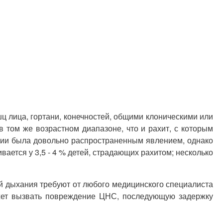
 лица, гортани, конечностей, общими клоническими или
в том же возрастном диапазоне, что и рахит, с которым
трии была довольно распространенным явлением, однако
ется у 3,5 - 4 % детей, страдающих рахитом; несколько
й дыхания требуют от любого медицинского специалиста
ожет вызвать повреждение ЦНС, последующую задержку