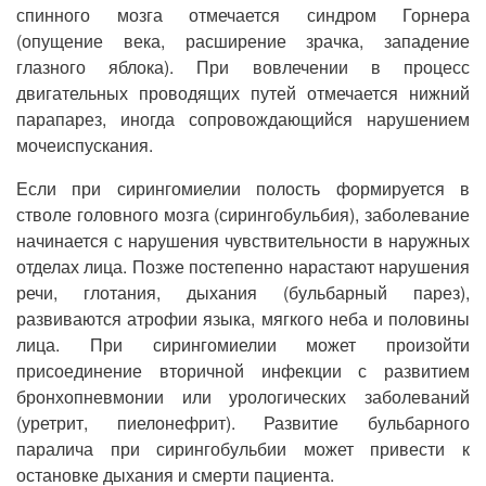
спинного мозга отмечается синдром Горнера
(опущение века, расширение зрачка, западение
глазного яблока). При вовлечении в процесс
двигательных проводящих путей отмечается нижний
парапарез, иногда сопровождающийся нарушением
мочеиспускания.
Если при сирингомиелии полость формируется в
стволе головного мозга (сирингобульбия), заболевание
начинается с нарушения чувствительности в наружных
отделах лица. Позже постепенно нарастают нарушения
речи, глотания, дыхания (бульбарный парез),
развиваются атрофии языка, мягкого неба и половины
лица. При сирингомиелии может произойти
присоединение вторичной инфекции с развитием
бронхопневмонии или урологических заболеваний
(уретрит, пиелонефрит). Развитие бульбарного
паралича при сирингобульбии может привести к
остановке дыхания и смерти пациента.