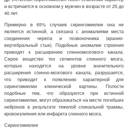
и встречается в основном у мужчин в возрасте от 25 до
40 лет.
Примерно в 65% случаев сирингомиелии она не
является истинной, а связана с аномалиями места
соединения черепа и позвоночника (кранио-
вертебральный стык). Подобные аномалии строения
приводят к расширению спинномозгового канала.
Серое вещество тех сегментов спинного мозга,
которые находятся на уровне значительного
расширения спинно-мозгового канала, разрушается,
что приводит к появлению характерной для
сирингомиелии клинической картины. Полости
подобные тем, что образуются при истинной
сирингомиелии, могут образоваться на месте погибших
нейронов в результате тяжелой спинальной травмы,
кровоизлияния или инфаркта спинного мозга.
Сирингомиелия