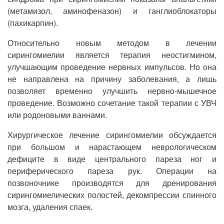
(метамизол, аминофеназон) и ганглиоблокаторы
(пахикарпин).
Относительно новым методом в лечении
сирингомиелии является терапия неостигмином,
улучшающим проведение нервных импульсов. Но она
не направлена на причину заболевания, а лишь
позволяет временно улучшить нервно-мышечное
проведение. Возможно сочетание такой терапии с УВЧ
или родоновыми ваннами.
Хирургическое лечение сирингомиелии обсуждается
при большом и нарастающем неврологическом
дефиците в виде центрального пареза ног и
периферического пареза рук. Операции на
позвоночнике производятся для дренирования
сирингомиелических полостей, декомпрессии спинного
мозга, удаления спаек.