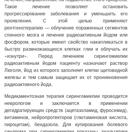
Такое лечение позволяет остановить
прогрессирование заболевания и уменьшить его
проявления. С этой целью применяют
рентгенотерапию — облучение пораженных сегментов
спинного мозга и лечение радиоактивным йодом или
фосфором, которые имеют свойство накапливаться в
быстро размножающихся клетках глии и облучать их
«изнутри». Перед лечением сирингомиелии
радиоактивным йодом пациенту назначают раствор
Люголя, йод из которого заполняет клетки щитовидной
железы и тем самым защищает их от проникновения
радиоактивного йода.
Медикаментозная терапия сирингомиелии проводится
неврологом и заключается в применении
дегидратирующих средств (ацетазоламид, фуросемид),
витаминов, нейропротекторов (глютаминовая кислота,
пироцетам), бендазола. Для купирования болевого
синдрома при сирингомиелии показаны анальгетики