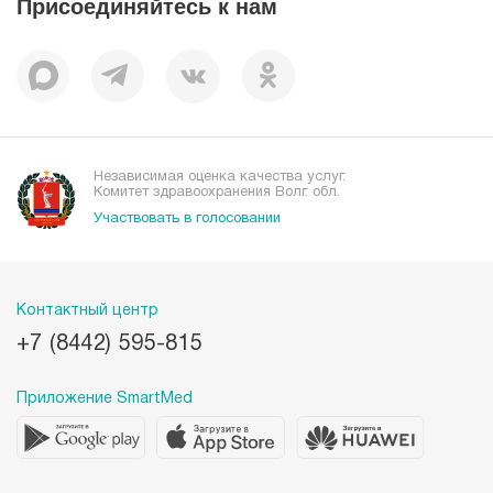
Присоединяйтесь к нам
Пациентам
Отзывы
Независимая оценка качества услуг.
Комитет здравоохранения Волг. обл.
Участвовать в голосовании
Контактный центр
+7 (8442) 595-815
Приложение SmartMed