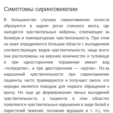
Симптомы сирингомиелии
В большинстве случаев сирингомиелии полости
образуются в задних рогах спинного мозга, где
находятся чувствительные нейроны, отвечающие за
болевую и температурную чувствительность. При этом
на коже определяются большие области с выпадением
соответствующих видов чувствительности, чаще всего
они расположены на верхних конечностях и туловище
и при одностороннем поражении имеют вид
«полукуртки», а при двустороннем — «куртки». Из-за
нарушений чувствительности при сирингомиелии
пациенты часто травмируются и получают ожоги, что
нередко является поводом для первого обращения к
врачу. Но еще до формирования явных выпадений
чувствительности, у пациента в этих областях
появляются чувствительные нарушения в виде болей и
парестезий (жжение, ползание мурашек и т. п.), что