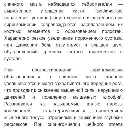
спинного мозга наблюдается хейромегалия —
выраженное утолщение кисти. Трофические
поражения суставов (чаще плечевого и локтевого) при
сирингомиелии сопровождаются расплавлением их
костных элементов с образованием полостей.
Характерно резкое увеличение пораженного сустава,
при движении боль отсутствует и слышен шум,
обусловленный трением костных фрагментов в
суставе.
При прогрессировании сирингомиелии
образовавшиеся в спинном мозге полости
увеличиваются и могут захватывать его передние рога,
что приводит к снижению мышечной силы, нарушению
движений и появлению мышечных атрофий.
Развиваются так называемые вялые парезы
конечностей, характеризующиеся понижением
мышечного тонуса, атрофиями и снижением глубоких
рефлексов. При сирингомиелии шейного отдела