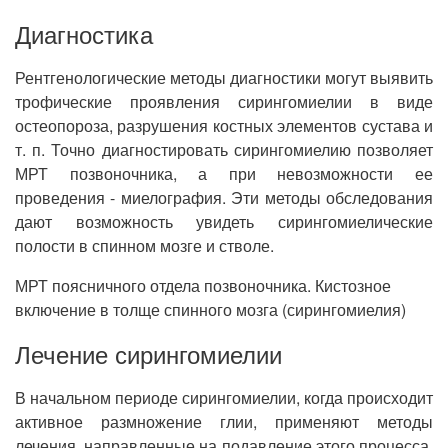
Диагностика
Рентгенологические методы диагностики могут выявить
трофические проявления сирингомиелии в виде
остеопороза, разрушения костных элементов сустава и
т. п. Точно диагностировать сирингомиелию позволяет
МРТ позвоночника, а при невозможности ее
проведения - миелография. Эти методы обследования
дают возможность увидеть сирингомиелические
полости в спинном мозге и стволе.
МРТ поясничного отдела позвоночника. Кистозное
включение в толще спинного мозга (сирингомиелия)
Лечение сирингомиелии
В начальном периоде сирингомиелии, когда происходит
активное размножение глии, применяют методы
лечения, направленные на подавление этого процесса.