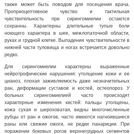
также может быть поводом для посещения врача.
Проприоцептивное чувство и тактильная
чувствительность при сирингомиелии остаются
сохранны. Характерны длительные тупые боли
ноющего характера в шее, межлопаточной области,
руках и грудной клетке. Выпадения чувствительности в
нижней части туловища и ногах встречается довольно
редко.
Для сирингомиелии характерны выраженные
нейротрофические нарушения: утолщение кожи и ее
цианоз, плохая заживляемость даже незначительных
ран, деформации суставов и костей, остеопороз. У
больных сирингомиелией часто происходят
характерные изменения кистей: пальцы утолщены,
кожа сухая и шероховатая, видны многочисленные
рубцы от ран и ожогов, часто имеются нагноившиеся
раны или свежие ожоги, не редки панариции. При
поражении боковых рогов верхнегрудных сегментов