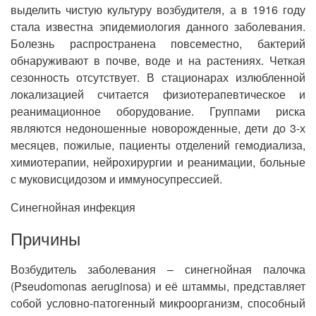
выделить чистую культуру возбудителя, а в 1916 году
стала известна эпидемиология данного заболевания.
Болезнь распространена повсеместно, бактерий
обнаруживают в почве, воде и на растениях. Четкая
сезонность отсутствует. В стационарах излюбленной
локализацией считается физиотерапевтическое и
реанимационное оборудование. Группами риска
являются недоношенные новорожденные, дети до 3-х
месяцев, пожилые, пациенты отделений гемодиализа,
химиотерапии, нейрохирургии и реанимации, больные
с муковисцидозом и иммуносупрессией.
Синегнойная инфекция
Причины
Возбудитель заболевания – синегнойная палочка
(Pseudomonas aeruginosa) и её штаммы, представляет
собой условно-патогенный микроорганизм, способный