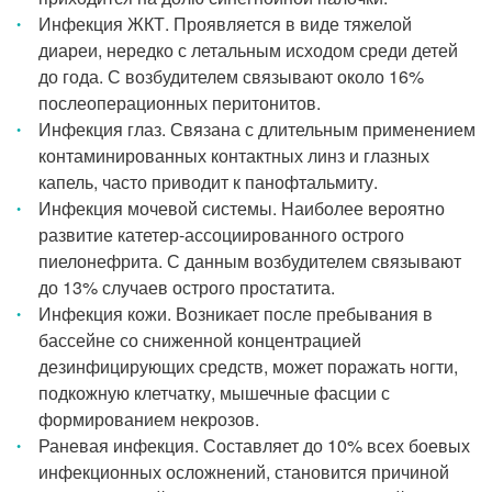
Инфекция ЖКТ. Проявляется в виде тяжелой
диареи, нередко с летальным исходом среди детей
до года. С возбудителем связывают около 16%
послеоперационных перитонитов.
Инфекция глаз. Связана с длительным применением
контаминированных контактных линз и глазных
капель, часто приводит к панофтальмиту.
Инфекция мочевой системы. Наиболее вероятно
развитие катетер-ассоциированного острого
пиелонефрита. С данным возбудителем связывают
до 13% случаев острого простатита.
Инфекция кожи. Возникает после пребывания в
бассейне со сниженной концентрацией
дезинфицирующих средств, может поражать ногти,
подкожную клетчатку, мышечные фасции с
формированием некрозов.
Раневая инфекция. Составляет до 10% всех боевых
инфекционных осложнений, становится причиной