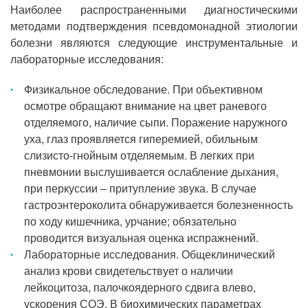
Наиболее распространенными диагностическими
методами подтверждения псевдомонадной этиологии
болезни являются следующие инструментальные и
лабораторные исследования:
Физикальное обследование. При объективном
осмотре обращают внимание на цвет раневого
отделяемого, наличие сыпи. Поражение наружного
уха, глаз проявляется гиперемией, обильным
слизисто-гнойным отделяемым. В легких при
пневмонии выслушивается ослабление дыхания,
при перкуссии – притупление звука. В случае
гастроэнтероколита обнаруживается болезненность
по ходу кишечника, урчание; обязательно
проводится визуальная оценка испражнений.
Лабораторные исследования. Общеклинический
анализ крови свидетельствует о наличии
лейкоцитоза, палочкоядерного сдвига влево,
ускорения СОЭ. В биохимических параметрах