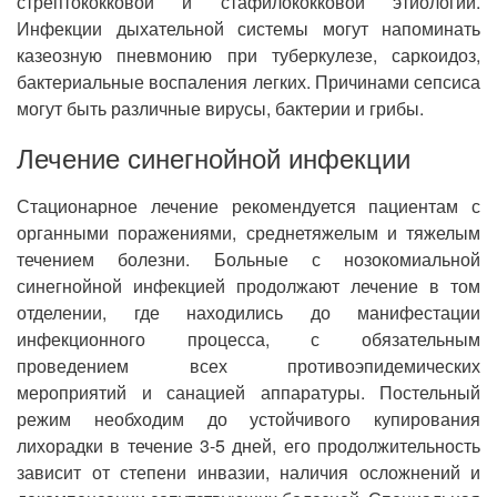
стрептококковой и стафилококковой этиологии.
Инфекции дыхательной системы могут напоминать
казеозную пневмонию при туберкулезе, саркоидоз,
бактериальные воспаления легких. Причинами сепсиса
могут быть различные вирусы, бактерии и грибы.
Лечение синегнойной инфекции
Стационарное лечение рекомендуется пациентам с
органными поражениями, среднетяжелым и тяжелым
течением болезни. Больные с нозокомиальной
синегнойной инфекцией продолжают лечение в том
отделении, где находились до манифестации
инфекционного процесса, с обязательным
проведением всех противоэпидемических
мероприятий и санацией аппаратуры. Постельный
режим необходим до устойчивого купирования
лихорадки в течение 3-5 дней, его продолжительность
зависит от степени инвазии, наличия осложнений и