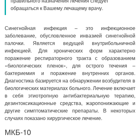
правильного назначения лечения следует
Прием кардиолога
обращаться к Вашему лечащему врачу.
Синегнойная инфекция – это инфекционное
заболевание, обусловленное инвазией синегнойной
палочки. Является ведущей внутрибольничной
инфекцией. Для хронических форм характерно
поражение респираторного тракта с образованием
«биологических пленок», для острого течения –
бактериемия и поражение внутренних органов.
Диагностика базируется на обнаружении возбудителя в
биологических материалах больного. Лечение включает
в себя этиотропную антибактериальную терапию,
дезинтоксикационные средства, жаропонижающие и
другие симптоматические препараты. В некоторых
случаях показано хирургическое лечение.
МКБ-10