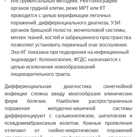
Инструментальные методики. Рентгенография
органов грудной клетки, реже МРТ или КТ
проводится с целью верификации легочных
поражений, дифференциального диагноза. УЗИ
органов брюшной полости, мочеполовой системы,
мягких тканей, костей и забрюшинного пространства
позволяет установить первичный очаг воспаления.
Эхо-КГ показана при подозрении на инфекционный
эндокардит. Колоноскопия, ФГДС назначаются с
целью исключения новообразований
пищеварительного тракта.
Дифференциальная диагностика синегнойной
инфекции сложна ввиду многообразия клинических
форм болезни. Наиболее распространенные
поражения желудочно-кишечной системы
дифференцируют с сальмонеллезом, шигеллезом и
псевдомембранозным колитом. Кожные проявления
отличают от гнойно-некротических поражений