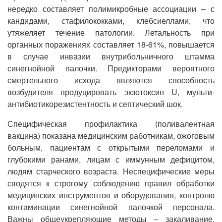
нередко составляет полимикробные ассоциации – с
кандидами, стафилококками, клебсиеллами, что
утяжеляет течение патологии. Летальность при
органных поражениях составляет 18-61%, повышается
в случае инвазии внутрибольничного штамма
синегнойной палочки. Предикторами вероятного
смертельного исхода являются способность
возбудителя продуцировать экзотоксин U, мульти-
антибиотикорезистентность и септический шок.
Специфическая профилактика (поливалентная
вакцина) показана медицинским работникам, ожоговым
больным, пациентам с открытыми переломами и
глубокими ранами, лицам с иммунным дефицитом,
людям старческого возраста. Неспецифические меры
сводятся к строгому соблюдению правил обработки
медицинских инструментов и оборудования, контролю
контаминации синегнойной палочкой персонала.
Важны общеукрепляющие методы – закаливание,