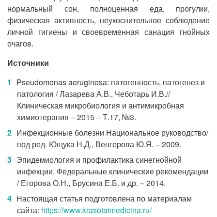
нормальный сон, полноценная еда, прогулки,
физическая активность, неукоснительное соблюдение
личной гигиены и своевременная санация гнойных
очагов.
Источники
Pseudomonas aeruginosa: патогенность, патогенез и
патология / Лазарева А.В., Чеботарь И.В.//
Клиническая микробиология и антимикробная
химиотерапия – 2015 – Т.17, №3.
Инфекционные болезни Национальное руководство/
под ред. Ющука Н.Д., Венгерова Ю.Я. – 2009.
Эпидемиология и профилактика синегнойной
инфекции. Федеральные клинические рекомендации
/ Егорова О.Н., Брусина Е.Б. и др. – 2014.
Настоящая статья подготовлена по материалам
сайта:
https://www.krasotaimedicina.ru/