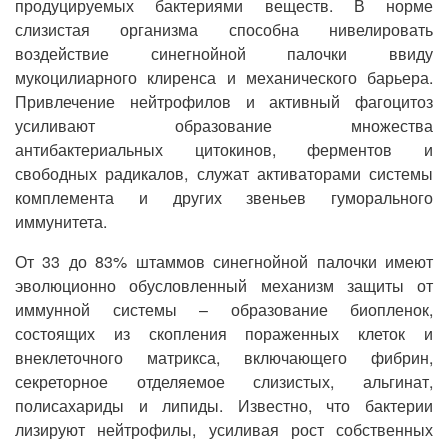
продуцируемых бактериями веществ. В норме
слизистая организма способна нивелировать
воздействие синегнойной палочки ввиду
мукоцилиарного клиренса и механического барьера.
Привлечение нейтрофилов и активный фагоцитоз
усиливают образование множества
антибактериальных цитокинов, ферментов и
свободных радикалов, служат активаторами системы
комплемента и других звеньев гуморального
иммунитета.
От 33 до 83% штаммов синегнойной палочки имеют
эволюционно обусловленный механизм защиты от
иммунной системы – образование биопленок,
состоящих из скопления пораженных клеток и
внеклеточного матрикса, включающего фибрин,
секреторное отделяемое слизистых, альгинат,
полисахариды и липиды. Известно, что бактерии
лизируют нейтрофилы, усиливая рост собственных