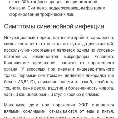
около 30% гнойных процессов при ожоговой
болезни. Считается поддерживающим фактором
формирования трофических язв.
Симптомы синегнойной инфекции
Инкубационный период патологии крайне вариабелен,
может составлять от нескольких суток до десятилетий,
поскольку микроорганизм является одним из условно-
патогенных компонентов микрофлоры человека.
Клинические проявления зависят от пораженного
органа. У взрослых при инвазии пищеварительного
тракта первыми симптомами являются лихорадка (не
более 38,5° C), снижение аппетита, озноб, слабость,
тошнота, реже рвота, вздутие и болезненность живота,
частый кашицеобразный стул с кровью и слизью.
Маленькие дети при поражении ЖКТ становятся
вялыми, сонливыми, отказываются от еды и питья,
срыгивают, гастроэнтероколит протекает с высоким