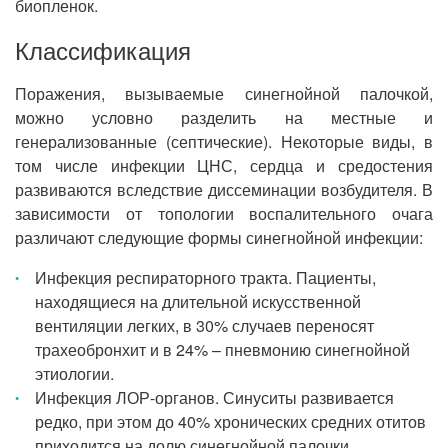
биопленок.
Классификация
Поражения, вызываемые синегнойной палочкой,
можно условно разделить на местные и
генерализованные (септические). Некоторые виды, в
том числе инфекции ЦНС, сердца и средостения
развиваются вследствие диссеминации возбудителя. В
зависимости от топологии воспалительного очага
различают следующие формы синегнойной инфекции:
Инфекция респираторного тракта. Пациенты,
находящиеся на длительной искусственной
вентиляции легких, в 30% случаев переносят
трахеобронхит и в 24% – пневмонию синегнойной
этиологии.
Инфекция ЛОР-органов. Синуситы развивается
редко, при этом до 40% хронических средних отитов
приходится на долю синегнойной палочки.