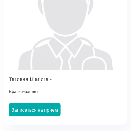
Тагиева Шапига -
Врач-терапевт
Записаться на прием