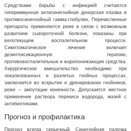
Средствами борьбы с инфекцией считаются
гипериммунная антисинегнойная донорская плазма и
противосинегнойный гамма-глобулин, Перечисленные
препараты применяются реже в связи с возможным
развитием сывороточной болезни, показаны при
вялотекущем воспалительном процессе.
Симптоматическое лечение включает
дезинтоксикационную терапию,
противовоспалительные и жаропонижающие средства.
Хирургическое вмешательство необходимо при
локализованных и разлитых гнойных процессах,
заключается во вскрытии и дренировании гнойников,
реже – ампутации конечности. Допускается местное
применение раствора перекиси водорода, мазей с
антибиотиками.
Прогноз и профилактика
Прогноз всегда серьезный. Синегнойная палочка