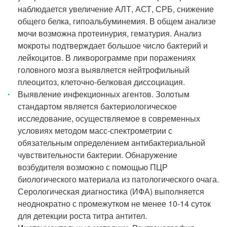
наблюдается увеличение АЛТ, АСТ, СРБ, снижение
общего белка, гипоальбуминемия. В общем анализе
мочи возможна протеинурия, гематурия. Анализ
мокроты подтверждает большое число бактерий и
лейкоцитов. В ликворограмме при поражениях
головного мозга выявляется нейтрофильный
плеоцитоз, клеточно-белковая диссоциация.
Выявление инфекционных агентов. Золотым
стандартом является бактериологическое
исследование, осуществляемое в современных
условиях методом масс-спектрометрии с
обязательным определением антибактериальной
чувствительности бактерии. Обнаружение
возбудителя возможно с помощью ПЦР
биологического материала из патологического очага.
Серологическая диагностика (ИФА) выполняется
неоднократно с промежутком не менее 10-14 суток
для детекции роста титра антител.