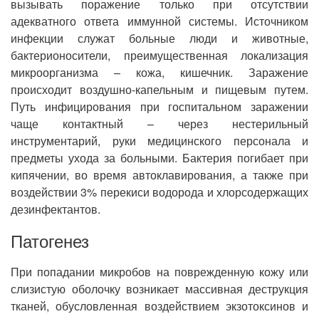
вызывать поражение только при отсутствии
адекватного ответа иммунной системы. Источником
инфекции служат больные люди и животные,
бактерионосители, преимущественная локализация
микроорганизма – кожа, кишечник. Заражение
происходит воздушно-капельным и пищевым путем.
Путь инфицирования при госпитальном заражении
чаще контактный – через нестерильный
инструментарий, руки медицинского персонала и
предметы ухода за больными. Бактерия погибает при
кипячении, во время автоклавирования, а также при
воздействии 3% перекиси водорода и хлорсодержащих
дезинфектантов.
Патогенез
При попадании микробов на поврежденную кожу или
слизистую оболочку возникает массивная деструкция
тканей, обусловленная воздействием экзотоксинов и