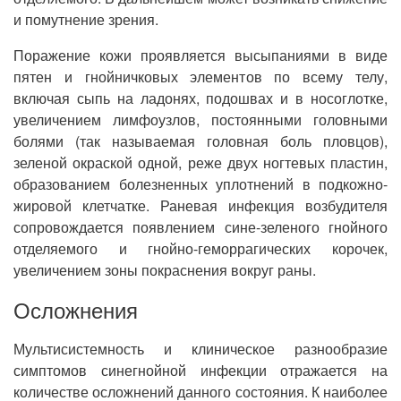
и помутнение зрения.
Поражение кожи проявляется высыпаниями в виде
пятен и гнойничковых элементов по всему телу,
включая сыпь на ладонях, подошвах и в носоглотке,
увеличением лимфоузлов, постоянными головными
болями (так называемая головная боль пловцов),
зеленой окраской одной, реже двух ногтевых пластин,
образованием болезненных уплотнений в подкожно-
жировой клетчатке. Раневая инфекция возбудителя
сопровождается появлением сине-зеленого гнойного
отделяемого и гнойно-геморрагических корочек,
увеличением зоны покраснения вокруг раны.
Осложнения
Мультисистемность и клиническое разнообразие
симптомов синегнойной инфекции отражается на
количестве осложнений данного состояния. К наиболее