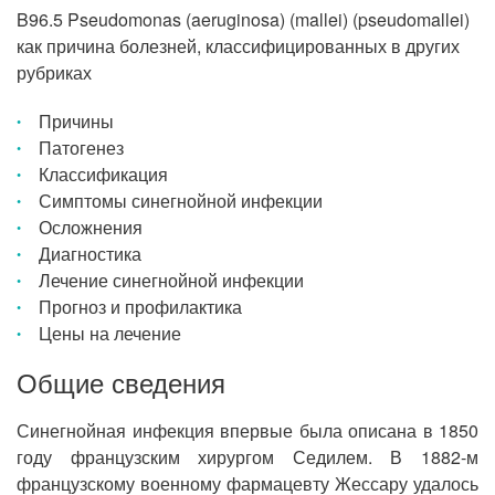
B96.5 Pseudomonas (aeruginosa) (mallei) (pseudomallei)
как причина болезней, классифицированных в других
рубриках
Причины
Патогенез
Классификация
Симптомы синегнойной инфекции
Осложнения
Диагностика
Лечение синегнойной инфекции
Прогноз и профилактика
Цены на лечение
Общие сведения
Синегнойная инфекция впервые была описана в 1850
году французским хирургом Седилем. В 1882-м
французскому военному фармацевту Жессару удалось