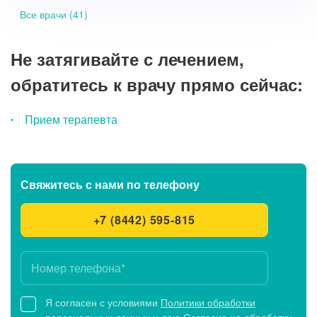
Все врачи (41)
Не затягивайте с лечением,
обратитесь к врачу прямо сейчас:
Прием терапевта
Свяжитесь с нами
по телефону
+7 (8442) 595-815
Я согласен с условиями
Политики обработки