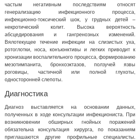
частым негативным последствиям относят
генерализацию инфекционного процесса,
инфекционно-токсический шок, у грудных детей –
некротический колит. Высока вероятность
абсцедирования и гангренозных изменений.
Вялотекущее течение инфекции на слизистых уха,
ротоглотки, носа, конъюнктивы и легких приводит к
хронизации воспалительного процесса, формированию
мезотимпанита, бронхоэктазов, ползучей язвы
роговицы, частичной или полной глухоты,
односторонней слепоты.
Диагностика
Диагноз выставляется на основании данных,
полученных в ходе консультации инфекциониста. При
возникновении обширных гнойных поражений
обязательна консультация хирурга, по показаниям
приглашаются другие профильные специалисты.