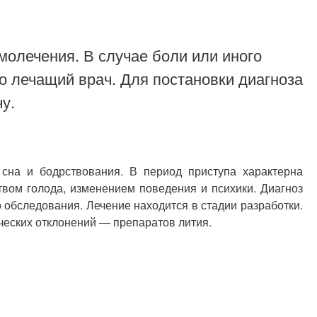
молечения. В случае боли или иного
о лечащий врач. Для постановки диагноза
у.
на и бодрствования. В период приступа характерна
вом голода, изменением поведения и психики. Диагноз
 обследования. Лечение находится в стадии разработки.
ческих отклонений — препаратов лития.