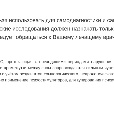
зя использовать для самодиагностики и са
ские исследования должен назначать тольк
ледует обращаться к Вашему лечащему врач
С, протекающая с преходящими периодами нарушения с
кие промежутки между сном сопровождаются сильным чувст
 с учётом результатов сомнологического, неврологического
но применение психостимуляторов, для купирования психи