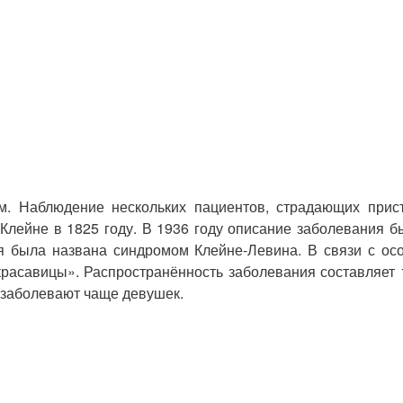
м. Наблюдение нескольких пациентов, страдающих прис
.Клейне в 1825 году. В 1936 году описание заболевания
я была названа синдромом Клейне-Левина. В связи с ос
расавицы». Распространённость заболевания составляет 1
 заболевают чаще девушек.