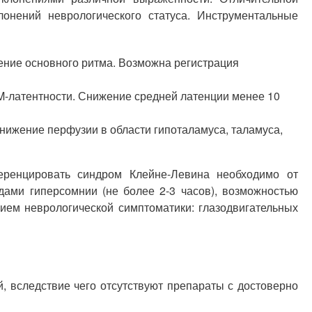
онений неврологического статуса. Инструментальные
ние основного ритма. Возможна регистрация
M-латентности. Снижение средней латенции менее 10
нижение перфузии в области гипоталамуса, таламуса,
ференцировать синдром Клейне-Левина необходимо от
дами гиперсомнии (не более 2-3 часов), возможностью
ием неврологической симптоматики: глазодвигательных
, вследствие чего отсутствуют препараты с достоверно