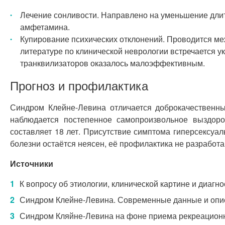
Лечение сонливости. Направлено на уменьшение длит
амфетамина.
Купирование психических отклонений. Проводится ме
литературе по клинической неврологии встречается у
транквилизаторов оказалось малоэффективным.
Прогноз и профилактика
Синдром Клейне-Левина отличается доброкачественн
наблюдается постепенное самопроизвольное выздоро
составляет 18 лет. Присутствие симптома гиперсексуа
болезни остаётся неясен, её профилактика не разработа
Источники
К вопросу об этиологии, клинической картине и диагн
Синдром Клейне-Левина. Современные данные и описан
Синдром Кляйне-Левина на фоне приема рекреационных