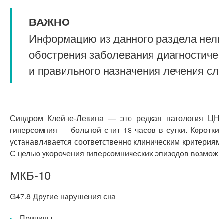
ВАЖНО
Информацию из данного раздела нель
обострения заболевания диагностиче
и правильного назначения лечения с
Синдром Клейне-Левина — это редкая патология ЦН
гиперсомния — больной спит 18 часов в сутки. Корот
устанавливается соответственно клиническим критериям
С целью укорочения гиперсомнических эпизодов возмож
МКБ-10
G47.8 Другие нарушения сна
Причины