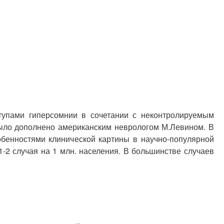
тупами гиперсомнии в сочетании с неконтролируемым
 было дополнено американским неврологом М.Левином. В
обенностями клинической картины в научно-популярной
-2 случая на 1 млн. населения. В большинстве случаев