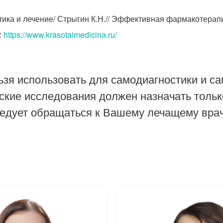
ка и лечение/ Стрыгин К.Н.// Эффективная фармакотерапия
:
https://www.krasotaimedicina.ru/
зя использовать для самодиагностики и са
ские исследования должен назначать тольк
ледует обращаться к Вашему лечащему врач