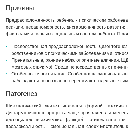
Причины
Предрасположенность ребенка к психическим заболева
реакции, неравномерность, дисгармоничность развития
факторами и первым социальным опытом ребенка. Прич
Наследственная предрасположенность. Дизонтогенез 
родственников с психическими заболеваниями, относя
Пренатальные, ранние неблагоприятные влияния. ШД
мозговых структур). Среди непосредственных причин 
Особенности воспитания. Особенности эмоциональны
наблюдают и неосознанно перенимают отдельные сим
Патогенез
Шизотипический диатез является формой психическ
Дисгармоничность процесса чаще проявляется изменение
диссоциация психических функций. Наблюдаются три
парадоксальность – эмоциональная сверхчувствительн