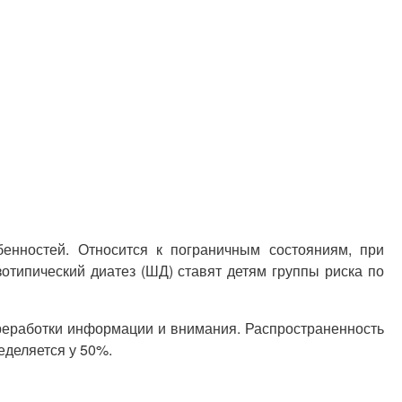
бенностей. Относится к пограничным состояниям, при
отипический диатез (ШД) ставят детям группы риска по
реработки информации и внимания. Распространенность
еделяется у 50%.