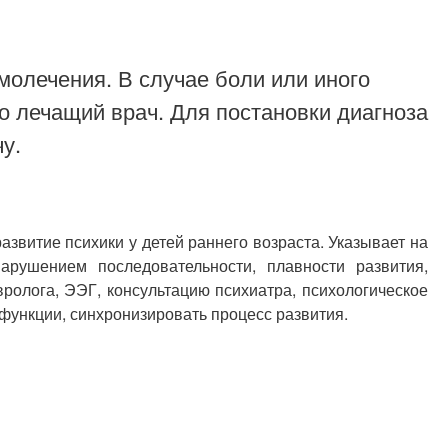
молечения. В случае боли или иного
о лечащий врач. Для постановки диагноза
у.
витие психики у детей раннего возраста. Указывает на
рушением последовательности, плавности развития,
ролога, ЭЭГ, консультацию психиатра, психологическое
функции, синхронизировать процесс развития.