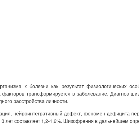
рганизма к болезни как результат физиологических осо
 факторов трансформируется в заболевание. Диагноз шиз
дного расстройства личности.
ация, нейроинтегративный дефект, феномен дефицита пе
 3 лет составляет 1,2-1,6%. Шизофрения в дальнейшем опр