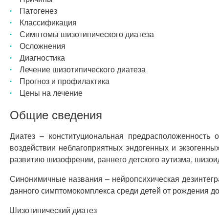
Патогенез
Классификация
Симптомы шизотипического диатеза
Осложнения
Диагностика
Лечение шизотипического диатеза
Прогноз и профилактика
Цены на лечение
Общие сведения
Диатез – конституциональная предрасположенность о
воздействии неблагоприятных эндогенных и экзогенных
развитию шизофрении, раннего детского аутизма, шизои
Синонимичные названия – нейропсихическая дезинтегр
данного симптомокомплекса среди детей от рождения до
Шизотипический диатез