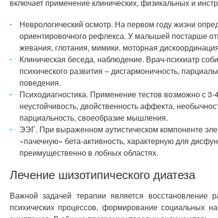
включает применение клинических, физикальных и инст
Неврологический осмотр. На первом году жизни опре
ориентировочного рефлекса. У малышей постарше отм
жевания, глотания, мимики, моторная дискоординация
Клиническая беседа, наблюдение. Врач-психиатр соби
психического развития – дисгармоничность, парциал
поведения.
Психодиагностика. Применение тестов возможно с 3-
неустойчивость, двойственность аффекта, необычност
парциальность, своеобразие мышления.
ЭЭГ. При выраженном аутистическом компоненте эле
«пачечную» бета-активность, характерную для дисфу
преимущественно в лобных областях.
Лечение шизотипического диатеза
Важной задачей терапии является восстановление р
психических процессов, формирование социальных на