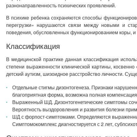
разнонаправленность психических проявлений.
В психике ребенка сохраняются способы функциониров
перегрузки» нарушаются связи между новыми и ста
поведения, обусловленных функционированием коры, и 
Классификация
В медицинской практике данная классификация исполь
степени выраженности клинической картины, косвенно 
детский аутизм, шизоидное расстройство личности. Суще
Отдельные стигмы дизонтогенеза. Признаки нарушенн
благоприятная форма, возможна полная компенсация
Выраженный ШД. Дизонтогенетические симптомы сочет
Вероятность выздоровления и развития болезни прим
ШД с форпост-симптомами. Определяются выраженные
Симптомокомплекс диагностируется с 2 лет, субпсихо