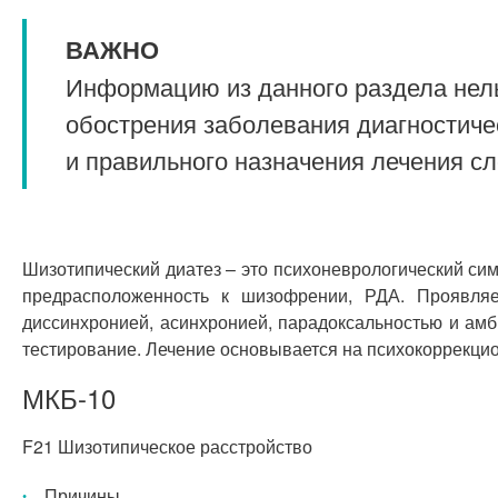
ВАЖНО
Информацию из данного раздела нель
обострения заболевания диагностиче
и правильного назначения лечения с
Шизотипический диатез – это психоневрологический си
предрасположенность к шизофрении, РДА. Проявляе
диссинхронией, асинхронией, парадоксальностью и амб
тестирование. Лечение основывается на психокоррекци
МКБ-10
F21 Шизотипическое расстройство
Причины