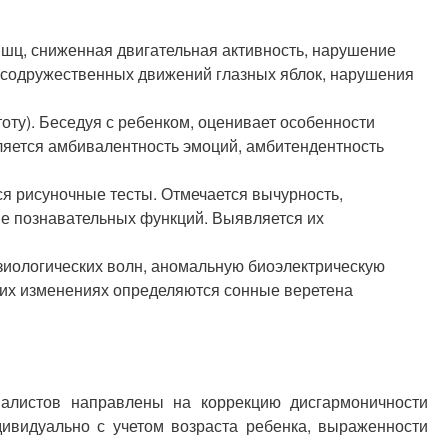
ышц, сниженная двигательная активность, нарушение
 содружественных движений глазных яблок, нарушения
оту). Беседуя с ребенком, оценивает особенности
ляется амбивалентность эмоций, амбитендентность
я рисуночные тесты. Отмечается вычурность,
ие познавательных функций. Выявляется их
иологических волн, аномальную биоэлектрическую
ких изменениях определяются сонные веретена
иалистов направлены на коррекцию дисгармоничности
ивидуально с учетом возраста ребенка, выраженности