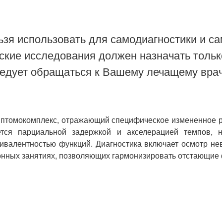
зя использовать для самодиагностики и са
ские исследования должен назначать тольк
ледует обращаться к Вашему лечащему врач
мптомокомплекс, отражающий специфическое измененное раз
тся парциальной задержкой и акселерацией темпов, на
ивалентностью функций. Диагностика включает осмотр нев
онных занятиях, позволяющих гармонизировать отстающие 