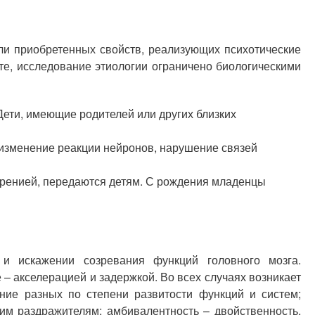
ли приобретенных свойств, реализующих психотические
те, исследование этиологии ограничено биологическими
ети, имеющие родителей или других близких
изменение реакции нейронов, нарушение связей
ренией, передаются детям. С рождения младенцы
 и искажении созревания функций головного мозга.
– акселерацией и задержкой. Во всех случаях возникает
ие разных по степени развитости функций и систем;
им раздражителям; амбивалентность – двойственность,