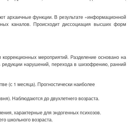
ают архаичные функции. В результате «информационной
рных каналов. Происходит диссоциация высших форм
и коррекционных мероприятий. Разделение основано на
ть редукции нарушений, перехода в шизофрению, ранний
ве (с 1 месяца). Прогностически наиболее
ня). Наблюдаются до двухлетнего возраста.
ния, характерные для эндогенных психозов.
го школьного возраста.