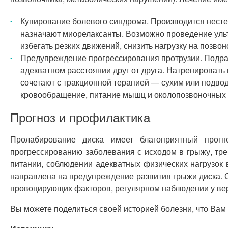
Купирование болевого синдрома. Производится нес
назначают миорелаксанты. Возможно проведение уль
избегать резких движений, снизить нагрузку на позвон
Предупреждение прогрессирования протрузии. Подра
адекватном расстоянии друг от друга. Натренироват
сочетают с тракционной терапией — сухим или подв
кровообращение, питание мышц и околопозвоночных т
Прогноз и профилактика
Пролабирование диска имеет благоприятный прог
прогрессированию заболевания с исходом в грыжу, тр
питании, соблюдении адекватных физических нагрузок
направлена на предупреждение развития грыжи диска. 
провоцирующих факторов, регулярном наблюдении у ве
Вы можете поделиться своей историей болезни, что Вам