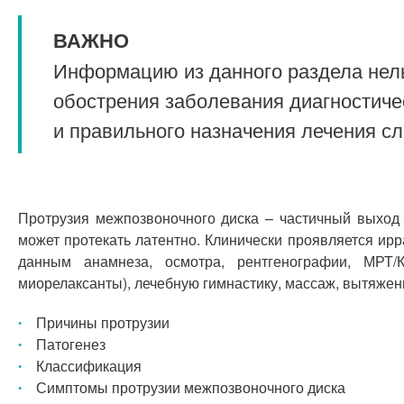
ВАЖНО
Информацию из данного раздела нель
обострения заболевания диагностиче
и правильного назначения лечения с
Протрузия межпозвоночного диска – частичный выход 
может протекать латентно. Клинически проявляется ир
данным анамнеза, осмотра, рентгенографии, МРТ/К
миорелаксанты), лечебную гимнастику, массаж, вытяжен
Причины протрузии
Патогенез
Классификация
Симптомы протрузии межпозвоночного диска