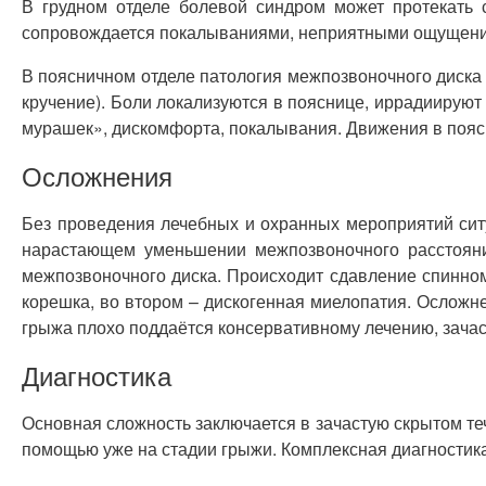
В грудном отделе болевой синдром может протекать с
сопровождается покалываниями, неприятными ощущени
В поясничном отделе патология межпозвоночного диска 
кручение). Боли локализуются в пояснице, иррадиируют
мурашек», дискомфорта, покалывания. Движения в пояс
Осложнения
Без проведения лечебных и охранных мероприятий сит
нарастающем уменьшении межпозвоночного расстояни
межпозвоночного диска. Происходит сдавление спинно
корешка, во втором – дискогенная миелопатия. Ослож
грыжа плохо поддаётся консервативному лечению, зачас
Диагностика
Основная сложность заключается в зачастую скрытом т
помощью уже на стадии грыжи. Комплексная диагностика