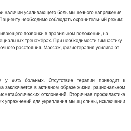
ри наличии усиливающего боль мышечного напряжения
Пациенту необходимо соблюдать охранительный режим:
живающего позвонки в правильном положении, на
пециальных тренажёрах. При необходимости гимнастику
очного расстояния. Массаж, физиотерапия усиливают
м у 90% больных. Отсутствие терапии приводит к
а заключается в активном образе жизни, рациональном
исметаболических отклонений. Вторичная профилактика
ких упражнений для укрепления мышц спины, исключении