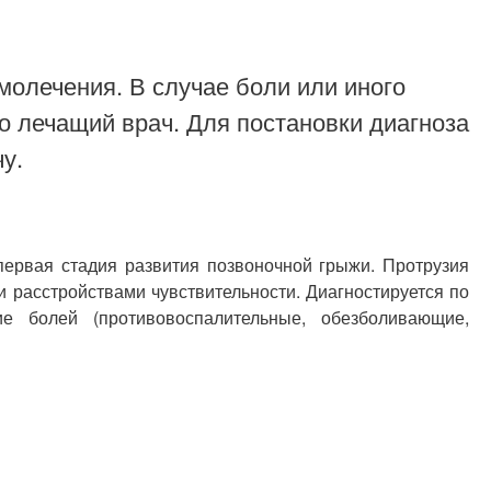
молечения. В случае боли или иного
о лечащий врач. Для постановки диагноза
у.
первая стадия развития позвоночной грыжи. Протрузия
 расстройствами чувствительности. Диагностируется по
ие болей (противовоспалительные, обезболивающие,