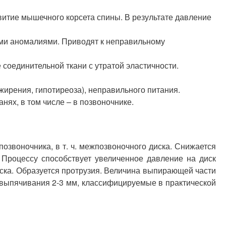
итие мышечного корсета спины. В результате давление
ными аномалиями. Приводят к неправильному
оединительной ткани с утратой эластичности.
ирения, гипотиреоза), неправильного питания.
ях, в том числе – в позвоночнике.
звоночника, в т. ч. межпозвоночного диска. Снижается
 Процессу способствует увеличенное давление на диск
иска. Образуется протрузия. Величина выпирающей части
ь выпячивания 2-3 мм, классифицируемые в практической