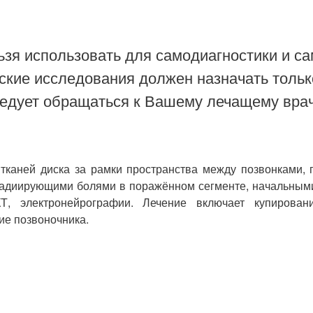
зя использовать для самодиагностики и са
ские исследования должен назначать тольк
ледует обращаться к Вашему лечащему врач
тканей диска за рамки пространства между позвонками, 
радиирующими болями в поражённом сегменте, начальными
Т, электронейрографии. Лечение включает купирован
ие позвоночника.