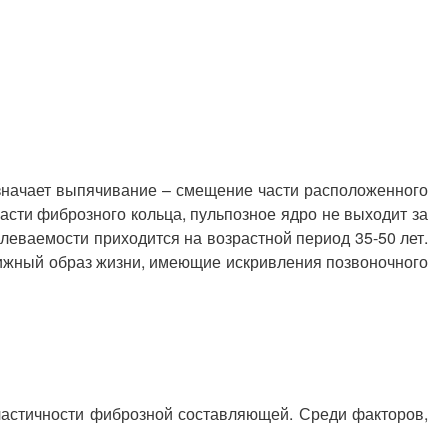
значает выпячивание – смещение части расположенного
асти фиброзного кольца, пульпозное ядро не выходит за
леваемости приходится на возрастной период 35-50 лет.
вижный образ жизни, имеющие искривления позвоночного
ластичности фиброзной составляющей. Среди факторов,