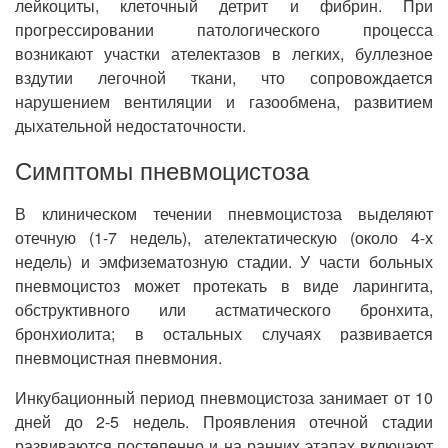
лейкоциты, клеточный детрит и фибрин. При
прогрессировании патологического процесса
возникают участки ателектазов в легких, буллезное
вздутии легочной ткани, что сопровождается
нарушением вентиляции и газообмена, развитием
дыхательной недостаточности.
Симптомы пневмоцистоза
В клиническом течении пневмоцистоза выделяют
отечную (1-7 недель), ателектатическую (около 4-х
недель) и эмфизематозную стадии. У части больных
пневмоцистоз может протекать в виде ларингита,
обструктивного или астматического бронхита,
бронхиолита; в остальных случаях развивается
пневмоцистная пневмония.
Инкубационный период пневмоцистоза занимает от 10
дней до 2-5 недель. Проявления отечной стадии
развиваются постепенно и на ранних этапах включают