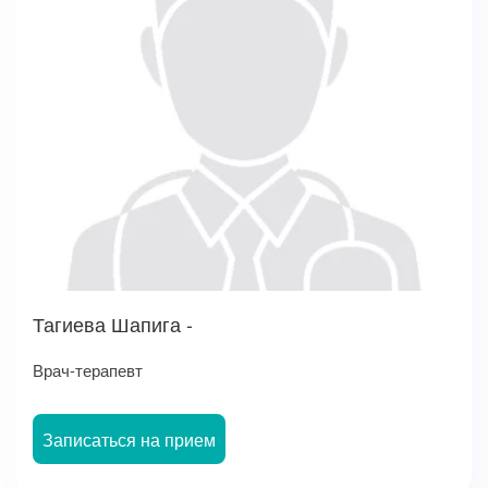
Тагиева Шапига -
Врач-терапевт
Записаться на прием