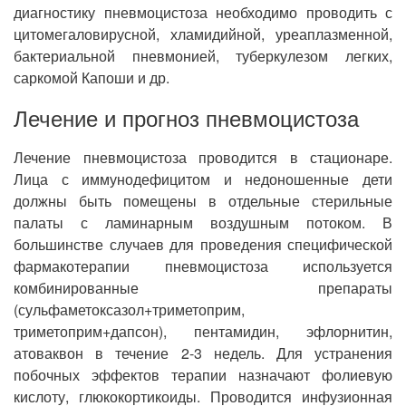
диагностику пневмоцистоза необходимо проводить с
цитомегаловирусной, хламидийной, уреаплазменной,
бактериальной пневмонией, туберкулезом легких,
саркомой Капоши и др.
Лечение и прогноз пневмоцистоза
Лечение пневмоцистоза проводится в стационаре.
Лица с иммунодефицитом и недоношенные дети
должны быть помещены в отдельные стерильные
палаты с ламинарным воздушным потоком. В
большинстве случаев для проведения специфической
фармакотерапии пневмоцистоза используется
комбинированные препараты
(сульфаметоксазол+триметоприм,
триметоприм+дапсон), пентамидин, эфлорнитин,
атоваквон в течение 2-3 недель. Для устранения
побочных эффектов терапии назначают фолиевую
кислоту, глюкокортикоиды. Проводится инфузионная