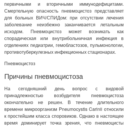
первичными и вторичными иммунодефицитами.
Смертельную опасность пневмоцистоз представляет
для больных ВИЧ/СПИДом: при отсутствии лечения
заболевание неизбежно заканчивается летальным
исходом. Пневмоцистоз может возникать как
спорадическая или внутрибольничная инфекция в
отделениях педиатрии, гемобластозов, пульмонологии,
противотуберкулезных инфекционных стационарах.
Пневмоцистоз
Причины пневмоцистоза
На сегодняшний день вопрос с видовой
принадлежностью возбудителя пневмоцистоза
окончательно не решен. В течение длительного
времени микроорганизм Pneumocystis Carinii относили
к простейшим класса споровиков. Однако в настоящее
время доминирует точка зрения, что пневмоцисты