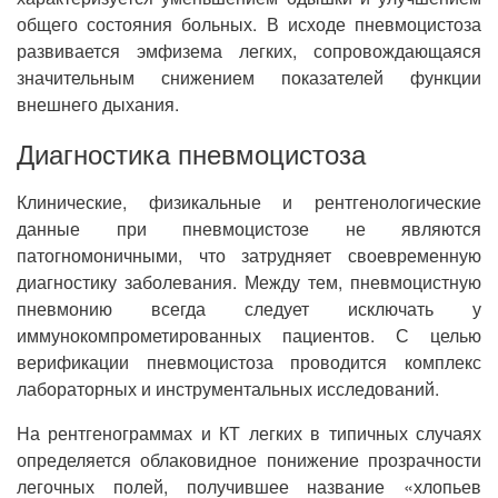
общего состояния больных. В исходе пневмоцистоза
развивается эмфизема легких, сопровождающаяся
значительным снижением показателей функции
внешнего дыхания.
Диагностика пневмоцистоза
Клинические, физикальные и рентгенологические
данные при пневмоцистозе не являются
патогномоничными, что затрудняет своевременную
диагностику заболевания. Между тем, пневмоцистную
пневмонию всегда следует исключать у
иммунокомпрометированных пациентов. С целью
верификации пневмоцистоза проводится комплекс
лабораторных и инструментальных исследований.
На рентгенограммах и КТ легких в типичных случаях
определяется облаковидное понижение прозрачности
легочных полей, получившее название «хлопьев