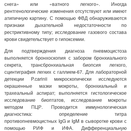
снега» или «ватного легкого». Иногда
рентгенологические изменения отсутствуют или имеют
атипичную картину. С помощью ФВД обнаруживаются
признаки дыхательной недостаточности по
рестриктивному типу; исследование газового состава
крови свидетельствует о гипоксемии.
Для подтверждения диагноза пневмоцистоза
выполняется бронхоскопия с забором бронхиального
секрета, трансбронхиальная биопсия легкого,
сцинтиграфия легких с галлием-67. Для лабораторной
детекции P.carinii микроскопически исследуются
окрашенные мазки мокроты, бронхиальный и
трахеальный аспират; выполняется гистологическое
исследование биоптатов, исследование мокроты
методом ПЦР. Проводится иммунологическая
диагностика: определение титра
противопневмоцистных IgG и IgM в сыворотке крови с
помощью РИФ и ИФА. Дифференциальную