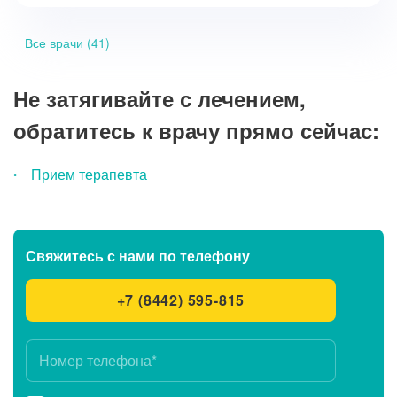
Все врачи (41)
Не затягивайте с лечением,
обратитесь к врачу прямо сейчас:
Прием терапевта
Свяжитесь с нами
по телефону
+7 (8442) 595-815