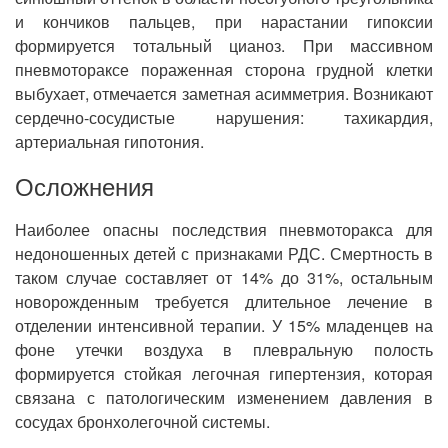
и кончиков пальцев, при нарастании гипоксии
формируется тотальный цианоз. При массивном
пневмотораксе пораженная сторона грудной клетки
выбухает, отмечается заметная асимметрия. Возникают
сердечно-сосудистые нарушения: тахикардия,
артериальная гипотония.
Осложнения
Наиболее опасны последствия пневмоторакса для
недоношенных детей с признаками РДС. Смертность в
таком случае составляет от 14% до 31%, остальным
новорожденным требуется длительное лечение в
отделении интенсивной терапии. У 15% младенцев на
фоне утечки воздуха в плевральную полость
формируется стойкая легочная гипертензия, которая
связана с патологическим изменением давления в
сосудах бронхолегочной системы.