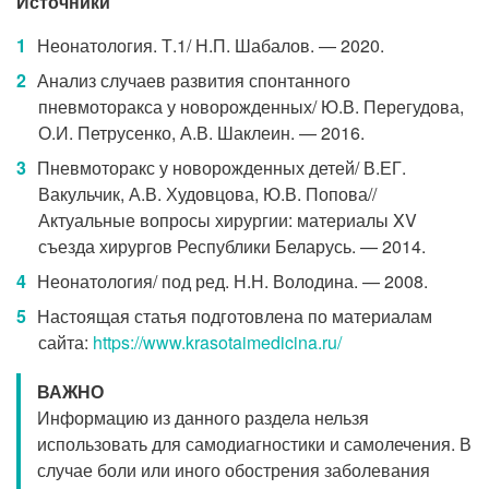
Источники
Неонатология. Т.1/ Н.П. Шабалов. — 2020.
Анализ случаев развития спонтанного
пневмоторакса у новорожденных/ Ю.В. Перегудова,
О.И. Петрусенко, А.В. Шаклеин. — 2016.
Пневмоторакс у новорожденных детей/ В.ЕГ.
Вакульчик, А.В. Худовцова, Ю.В. Попова//
Актуальные вопросы хирургии: материалы XV
съезда хирургов Республики Беларусь. — 2014.
Неонатология/ под ред. Н.Н. Володина. — 2008.
Настоящая статья подготовлена по материалам
сайта:
https://www.krasotaimedicina.ru/
ВАЖНО
Информацию из данного раздела нельзя
использовать для самодиагностики и самолечения. В
случае боли или иного обострения заболевания