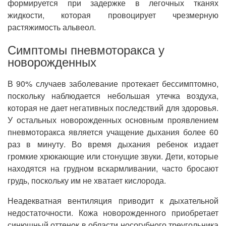
формируется при задержке в легочных тканях
жидкости, которая провоцирует чрезмерную
растяжимость альвеол.
Симптомы пневмоторакса у
новорожденных
В 90% случаев заболевание протекает бессимптомно,
поскольку наблюдается небольшая утечка воздуха,
которая не дает негативных последствий для здоровья.
У остальных новорожденных основным проявлением
пневмоторакса является учащение дыхания более 60
раз в минуту. Во время дыхания ребенок издает
громкие хрюкающие или стонущие звуки. Дети, которые
находятся на грудном вскармливании, часто бросают
грудь, поскольку им не хватает кислорода.
Неадекватная вентиляция приводит к дыхательной
недостаточности. Кожа новорожденного приобретает
синюшный оттенок в области носогубного треугольника