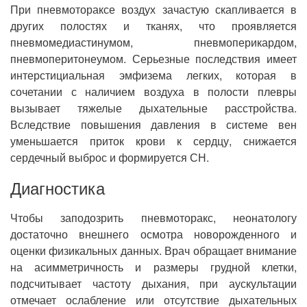
При пневмотораксе воздух зачастую скапливается в
других полостях и тканях, что проявляется
пневмомедиастинумом, пневмоперикардом,
пневмоперитонеумом. Серьезные последствия имеет
интерстициальная эмфизема легких, которая в
сочетании с наличием воздуха в полости плевры
вызывает тяжелые дыхательные расстройства.
Вследствие повышения давления в системе вен
уменьшается приток крови к сердцу, снижается
сердечный выброс и формируется СН.
Диагностика
Чтобы заподозрить пневмоторакс, неонатологу
достаточно внешнего осмотра новорожденного и
оценки физикальных данных. Врач обращает внимание
на асимметричность и размеры грудной клетки,
подсчитывает частоту дыхания, при аускультации
отмечает ослабление или отсутствие дыхательных