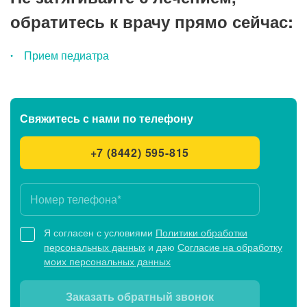
обратитесь к врачу прямо сейчас:
Прием педиатра
Свяжитесь с нами
по телефону
+7 (8442) 595-815
Я согласен с условиями
Политики обработки
персональных данных
и даю
Согласие на обработку
моих персональных данных
Заказать обратный звонок