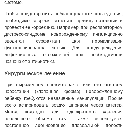
системе.
Чтобы предотвратить неблагоприятные последствия,
необходимо вовремя выяснить причину патологии и
провести ее коррекцию. Например, при респираторном
дистресс-синдроме новорожденному ингаляционно
вводится сурфактант для нормализации
функционирования легких. Для предупреждения
инфекционных осложнений при необходимости
назначают антибиотики.
Хирургическое лечение
При выраженном пневмотораксе или его быстром
нарастании (клапанная форма) новорожденному
ребенку требуются инвазивные манипуляции. Проще
всего аспирировать воздух шприцом через катетер.
Метод подходит для однократного удаления
небольшого объема газа. Также используется
постоянное дренирование плевральной полости