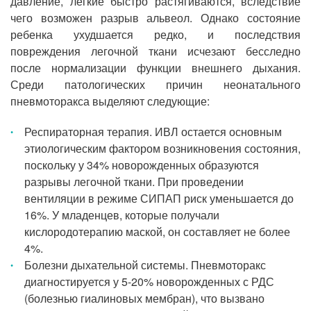
давление, легкие быстро растягиваются, вследствие
чего возможен разрыв альвеол. Однако состояние
ребенка ухудшается редко, и последствия
повреждения легочной ткани исчезают бесследно
после нормализации функции внешнего дыхания.
Среди патологических причин неонатального
пневмоторакса выделяют следующие:
Респираторная терапия. ИВЛ остается основным
этиологическим фактором возникновения состояния,
поскольку у 34% новорожденных образуются
разрывы легочной ткани. При проведении
вентиляции в режиме СИПАП риск уменьшается до
16%. У младенцев, которые получали
кислородотерапию маской, он составляет не более
4%.
Болезни дыхательной системы. Пневмоторакс
диагностируется у 5-20% новорожденных с РДС
(болезнью гиалиновых мембран), что вызвано