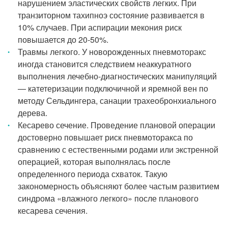
нарушением эластических свойств легких. При
транзиторном тахипноэ состояние развивается в
10% случаев. При аспирации мекония риск
повышается до 20-50%.
Травмы легкого. У новорожденных пневмоторакс
иногда становится следствием неаккуратного
выполнения лечебно-диагностических манипуляций
— катетеризации подключичной и яремной вен по
методу Сельдингера, санации трахеобронхиального
дерева.
Кесарево сечение. Проведение плановой операции
достоверно повышает риск пневмоторакса по
сравнению с естественными родами или экстренной
операцией, которая выполнялась после
определенного периода схваток. Такую
закономерность объясняют более частым развитием
синдрома «влажного легкого» после планового
кесарева сечения.