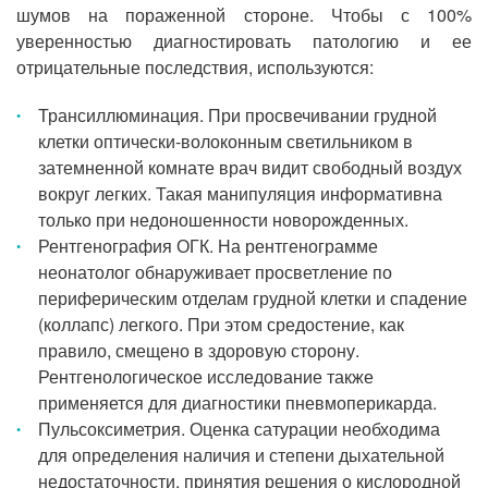
шумов на пораженной стороне. Чтобы с 100%
уверенностью диагностировать патологию и ее
отрицательные последствия, используются:
Трансиллюминация. При просвечивании грудной
клетки оптически-волоконным светильником в
затемненной комнате врач видит свободный воздух
вокруг легких. Такая манипуляция информативна
только при недоношенности новорожденных.
Рентгенография ОГК. На рентгенограмме
неонатолог обнаруживает просветление по
периферическим отделам грудной клетки и спадение
(коллапс) легкого. При этом средостение, как
правило, смещено в здоровую сторону.
Рентгенологическое исследование также
применяется для диагностики пневмоперикарда.
Пульсоксиметрия. Оценка сатурации необходима
для определения наличия и степени дыхательной
недостаточности, принятия решения о кислородной