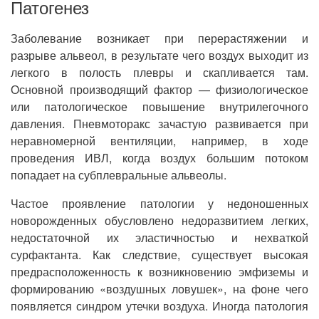
Патогенез
Заболевание возникает при перерастяжении и
разрыве альвеол, в результате чего воздух выходит из
легкого в полость плевры и скапливается там.
Основной производящий фактор — физиологическое
или патологическое повышение внутрилегочного
давления. Пневмоторакс зачастую развивается при
неравномерной вентиляции, например, в ходе
проведения ИВЛ, когда воздух большим потоком
попадает на субплевральные альвеолы.
Частое проявление патологии у недоношенных
новорожденных обусловлено недоразвитием легких,
недостаточной их эластичностью и нехваткой
сурфактанта. Как следствие, существует высокая
предрасположенность к возникновению эмфиземы и
формированию «воздушных ловушек», на фоне чего
появляется синдром утечки воздуха. Иногда патология