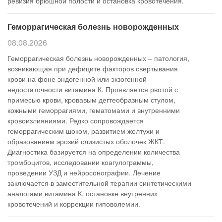
ревизия брюшной полости и остановка кровотечения.
Геморрагическая болезнь новорожденных
08.08.2026
Геморрагическая болезнь новорожденных – патология,
возникающая при дефиците факторов свертывания
крови на фоне эндогенной или экзогенной
недостаточности витамина К. Проявляется рвотой с
примесью крови, кровавым дегтеобразным стулом,
кожными геморрагиями, гематомами и внутренними
кровоизлияниями. Редко сопровождается
геморрагическим шоком, развитием желтухи и
образованием эрозий слизистых оболочек ЖКТ.
Диагностика базируется на определении количества
тромбоцитов, исследовании коагулограммы,
проведении УЗД и нейросонографии. Лечение
заключается в заместительной терапии синтетическими
аналогами витамина К, остановке внутренних
кровотечений и коррекции гиповолемии.