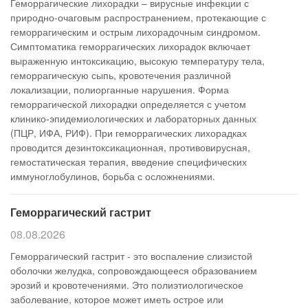
Геморрагические лихорадки – вирусные инфекции с
природно-очаговым распространением, протекающие с
геморрагическим и острым лихорадочным синдромом.
Симптоматика геморрагических лихорадок включает
выраженную интоксикацию, высокую температуру тела,
геморрагическую сыпь, кровотечения различной
локализации, полиорганные нарушения. Форма
геморрагической лихорадки определяется с учетом
клинико-эпидемиологических и лабораторных данных
(ПЦР, ИФА, РИФ). При геморрагических лихорадках
проводится дезинтоксикационная, противовирусная,
гемостатическая терапия, введение специфических
иммуноглобулинов, борьба с осложнениями.
Геморрагический гастрит
08.08.2026
Геморрагический гастрит - это воспаление слизистой
оболочки желудка, сопровождающееся образованием
эрозий и кровотечениями. Это полиэтиологическое
заболевание, которое может иметь острое или