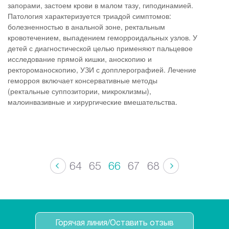
запорами, застоем крови в малом тазу, гиподинамией.
Патология характеризуется триадой симптомов:
болезненностью в анальной зоне, ректальным
кровотечением, выпадением геморроидальных узлов. У
детей с диагностической целью применяют пальцевое
исследование прямой кишки, аноскопию и
ректороманоскопию, УЗИ с допплерографией. Лечение
геморроя включает консервативные методы
(ректальные суппозитории, микроклизмы),
малоинвазивные и хирургические вмешательства.
64
65
66
67
68
Горячая линия/Оставить отзыв