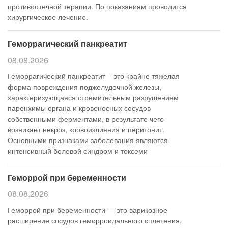
противоотечной терапии. По показаниям проводится
хирургическое лечение.
Геморрагический панкреатит
08.08.2026
Геморрагический панкреатит – это крайне тяжелая
форма повреждения поджелудочной железы,
характеризующаяся стремительным разрушением
паренхимы органа и кровеносных сосудов
собственными ферментами, в результате чего
возникает некроз, кровоизлияния и перитонит.
Основными признаками заболевания являются
интенсивный болевой синдром и токсеми
Геморрой при беременности
08.08.2026
Геморрой при беременности — это варикозное
расширение сосудов геморроидального сплетения,