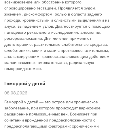
возникновение или обострение которого
спровоцировано гестацией. Проявляется зудом,
жжением, дискомфортом, болью в области заднего
прохода, кровянистыми и слизистыми выделениями из
ануса, выпадением узлов. Диагностируется с помощью
пальцевого ректального исследования, аноскопии,
ректороманоскопии. Для лечения применяют
диетотерапию, растительные слабительные средства,
флеботоники, свечи и мази с противовоспалительным,
анальгезирующим, кровоостанавливающим действием,
малоинвазивные вмешательства, радикальную
геморроидэктомию.
Геморрой у детей
08.08.2026
Геморрой у детей — это острое или хроническое
заболевание, при котором происходит варикозное
расширение прямокишечных вен. Возникает при
сочетании врожденной предрасположенности с
предрасполагающими факторами: хроническими