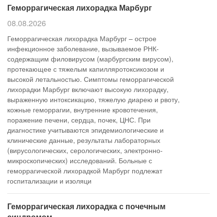
Геморрагическая лихорадка Марбург
08.08.2026
Геморрагическая лихорадка Марбург – острое
инфекционное заболевание, вызываемое РНК-
содержащим филовирусом (марбургским вирусом),
протекающее с тяжелым капилляротоксикозом и
высокой летальностью. Симптомы геморрагической
лихорадки Марбург включают высокую лихорадку,
выраженную интоксикацию, тяжелую диарею и рвоту,
кожные геморрагии, внутренние кровотечения,
поражение печени, сердца, почек, ЦНС. При
диагностике учитываются эпидемиологические и
клинические данные, результаты лабораторных
(вирусологических, серологических, электронно-
микроскопических) исследований. Больные с
геморрагической лихорадкой Марбург подлежат
госпитализации и изоляци
Геморрагическая лихорадка с почечным
синдромом