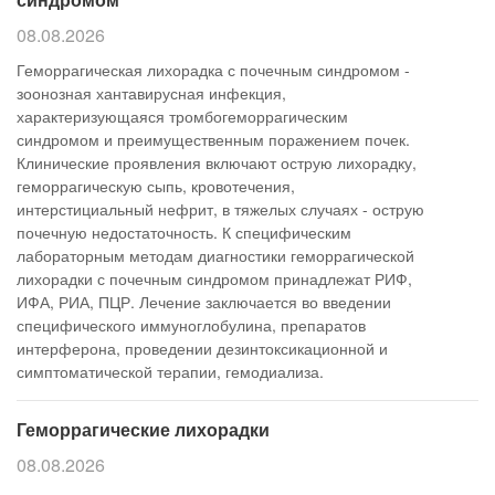
08.08.2026
Геморрагическая лихорадка с почечным синдромом -
зоонозная хантавирусная инфекция,
характеризующаяся тромбогеморрагическим
синдромом и преимущественным поражением почек.
Клинические проявления включают острую лихорадку,
геморрагическую сыпь, кровотечения,
интерстициальный нефрит, в тяжелых случаях - острую
почечную недостаточность. К специфическим
лабораторным методам диагностики геморрагической
лихорадки с почечным синдромом принадлежат РИФ,
ИФА, РИА, ПЦР. Лечение заключается во введении
специфического иммуноглобулина, препаратов
интерферона, проведении дезинтоксикационной и
симптоматической терапии, гемодиализа.
Геморрагические лихорадки
08.08.2026