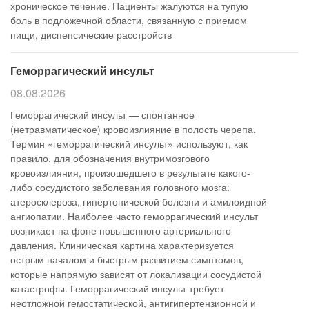
хроническое течение. Пациенты жалуются на тупую
боль в подложечной области, связанную с приемом
пищи, диспепсические расстройств
Геморрагический инсульт
08.08.2026
Геморрагический инсульт — спонтанное
(нетравматическое) кровоизлияние в полость черепа.
Термин «геморрагический инсульт» используют, как
правило, для обозначения внутримозгового
кровоизлияния, произошедшего в результате какого-
либо сосудистого заболевания головного мозга:
атеросклероза, гипертонической болезни и амилоидной
ангиопатии. Наиболее часто геморрагический инсульт
возникает на фоне повышенного артериального
давления. Клиническая картина характеризуется
острым началом и быстрым развитием симптомов,
которые напрямую зависят от локализации сосудистой
катастрофы. Геморрагический инсульт требует
неотложной гемостатической, антигипертензионной и