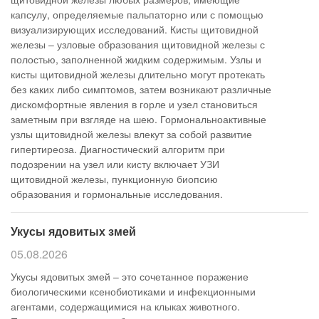
капсулу, определяемые пальпаторно или с помощью
визуализирующих исследований. Кисты щитовидной
железы – узловые образования щитовидной железы с
полостью, заполненной жидким содержимым. Узлы и
кисты щитовидной железы длительно могут протекать
без каких либо симптомов, затем возникают различные
дискомфортные явления в горле и узел становиться
заметным при взгляде на шею. Гормональноактивные
узлы щитовидной железы влекут за собой развитие
гипертиреоза. Диагностический алгоритм при
подозрении на узел или кисту включает УЗИ
щитовидной железы, пункционную биопсию
образования и гормональные исследования.
Укусы ядовитых змей
05.08.2026
Укусы ядовитых змей – это сочетанное поражение
биологическими ксенобиотиками и инфекционными
агентами, содержащимися на клыках животного.