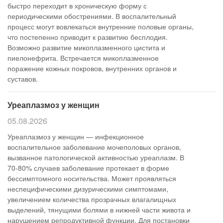
быстро переходит в хроническую форму с
периодическими обострениями. В воспалительный
процесс могут вовлекаться внутренние половые органы,
что постепенно приводит к развитию бесплодия.
Возможно развитие микоплазменного цистита и
пиелонефрита. Встречается микоплазменное
поражение кожных покровов, внутренних органов и
суставов.
Уреаплазмоз у женщин
05.08.2026
Уреаплазмоз у женщин — инфекционное
воспалительное заболевание мочеполовых органов,
вызванное патологической активностью уреаплазм. В
70-80% случаев заболевание протекает в форме
бессимптомного носительства. Может проявляться
неспецифическими дизурическими симптомами,
увеличением количества прозрачных влагалищных
выделений, тянущими болями в нижней части живота и
нарушением репродуктивной функции. Для постановки