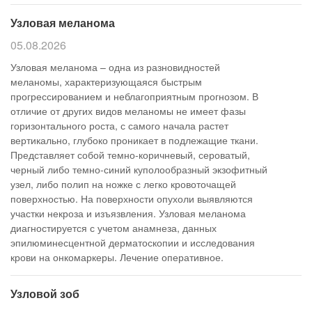
Узловая меланома
05.08.2026
Узловая меланома – одна из разновидностей
меланомы, характеризующаяся быстрым
прогрессированием и неблагоприятным прогнозом. В
отличие от других видов меланомы не имеет фазы
горизонтального роста, с самого начала растет
вертикально, глубоко проникает в подлежащие ткани.
Представляет собой темно-коричневый, сероватый,
черный либо темно-синий куполообразный экзофитный
узел, либо полип на ножке с легко кровоточащей
поверхностью. На поверхности опухоли выявляются
участки некроза и изъязвления. Узловая меланома
диагностируется с учетом анамнеза, данных
эпилюминесцентной дерматоскопии и исследования
крови на онкомаркеры. Лечение оперативное.
Узловой зоб