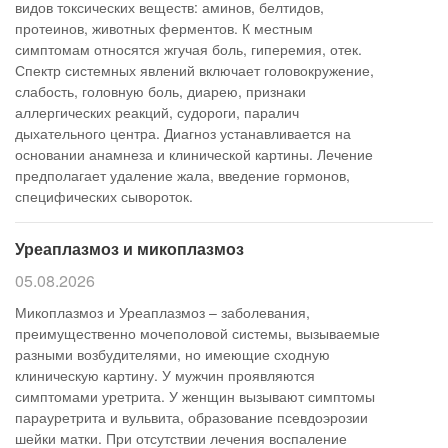
видов токсических веществ: аминов, белтидов,
протеинов, животных ферментов. К местным
симптомам относятся жгучая боль, гиперемия, отек.
Спектр системных явлений включает головокружение,
слабость, головную боль, диарею, признаки
аллергических реакций, судороги, паралич
дыхательного центра. Диагноз устанавливается на
основании анамнеза и клинической картины. Лечение
предполагает удаление жала, введение гормонов,
специфических сывороток.
Уреаплазмоз и микоплазмоз
05.08.2026
Микоплазмоз и Уреаплазмоз – заболевания,
преимущественно мочеполовой системы, вызываемые
разными возбудителями, но имеющие сходную
клиническую картину. У мужчин проявляются
симптомами уретрита. У женщин вызывают симптомы
парауретрита и вульвита, образование псевдоэрозии
шейки матки. При отсутствии лечения воспаление