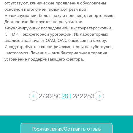
отсутствуют, клинические проявления обусловлены
основной патологией, включают рези при
мочеиспускании, боль в паху и пояснице, гипертермию.
Диагностика базируется на результатах
визуализирующих исследований: цистоуретероскопии,
КТ, МРТ, экскреторной урографии. Из лабораторных
анализов назначают ОАМ, ОАК, бакпосев на флору.
Иногда требуются специфические тесты на туберкулез,
шистосомоз. Лечение – антибактериальная терапия,
устранение поддерживающего фактора.
279
280
281
282
283
Горячая линия/Оставить отзыв