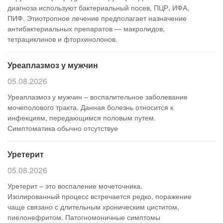
диагноза используют бактериальный посев, ПЦР, ИФА,
ПИФ. Этиотропное лечение предполагает назначение
антибактериальных препаратов — макролидов,
тетрациклинов и фторхинолонов.
Уреаплазмоз у мужчин
05.08.2026
Уреаплазмоз у мужчин – воспалительное заболевание
мочеполового тракта. Данная болезнь относится к
инфекциям, передающимся половым путем.
Симптоматика обычно отсутствуе
Уретерит
05.08.2026
Уретерит – это воспаление мочеточника.
Изолированный процесс встречается редко, поражение
чаще связано с длительным хроническим циститом,
пиелонефритом. Патогномоничные симптомы