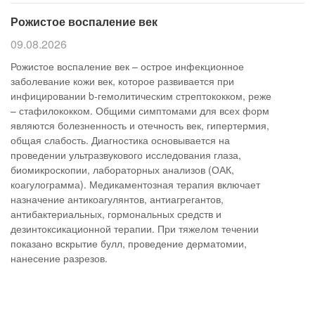
Рожистое воспаление век
09.08.2026
Рожистое воспаление век – острое инфекционное
заболевание кожи век, которое развивается при
инфицировании b-гемолитическим стрептококком, реже
– стафилококком. Общими симптомами для всех форм
являются болезненность и отечность век, гипертермия,
общая слабость. Диагностика основывается на
проведении ультразвукового исследования глаза,
биомикроскопии, лабораторных анализов (ОАК,
коагулограмма). Медикаментозная терапия включает
назначение антикоагулянтов, антиагрегантов,
антибактериальных, гормональных средств и
дезинтоксикационной терапии. При тяжелом течении
показано вскрытие булл, проведение дерматомии,
нанесение разрезов.