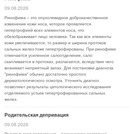
09.08.2026
Ринофима – это опухолевидное доброкачественное
изменение кожи носа, которое проявляется
гипертрофией всех элементов носа, что
обезображивает лицо человека. Так как все элементы
кожи увеличиваются, то размер и ширина протоков
сальных желез тоже гипертрофированы. При ринофиме
отмечается усиленное салоотделение, сало
скапливается в протоках, разлагается, вследствие чего
возникает неприятный запах. Для постановки диагноза
"ринофима" обычно достаточно простого
дерматологического осмотра. Уточнить диагноз
позволяют результаты цитологического исследования
отделяемого устьев гипертрофированных сальных
желез.
Родительская депривация
09.08.2026
Родительская депривация – психическое состояние