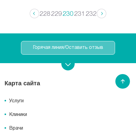
228
229
230
231
232
Горячая линия/Оставить отзыв
Записаться на прием
Карта сайта
Спасибо МЕДСИ
Услуги
Клиники
Врачи