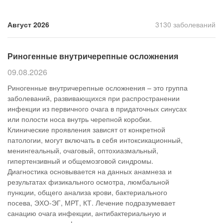
Прием кардиолога
Август 2026
3130 заболеваний
Риногенные внутричерепные осложнения
09.08.2026
Риногенные внутричерепные осложнения – это группа
заболеваний, развивающихся при распространении
инфекции из первичного очага в придаточных синусах
или полости носа внутрь черепной коробки.
Клинические проявления зависят от конкретной
патологии, могут включать в себя интоксикационный,
менингеальный, очаговый, оптохиазмальный,
гипертензивный и общемозговой синдромы.
Диагностика основывается на данных анамнеза и
результатах физикального осмотра, люмбальной
пункции, общего анализа крови, бактериального
посева, ЭХО-ЭГ, МРТ, КТ. Лечение подразумевает
санацию очага инфекции, антибактериальную и