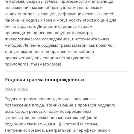
гематомы, разрывы вульвы, промежности и влагалища,
повреждения матки, образование мочеполовых и
кишечно-половых свищей, деформации тазовых костей.
Многие из родовых травм могут носить угрожающий для
жизни характер. Диагностика родовых травм
производится на основе наружного осмотра,
гинекологического исследования, инструментальных
методов. Лечение родовых травм матери, как правило,
требует экстренного оперативного пособия и
привлечения узких специалистов (урологов,
проктологов, травматологов).
Родовая травма новорожденных
09.08.2026
Родовая травма новорожденных – различные
повреждения плода, возникающие в процессе родового
акта. Среди родовых травм новорожденных
встречаются повреждения мягких тканей (кожи,
подкожной клетчатки, мышц), костной системы,
внутренних органов, центральной и периферической