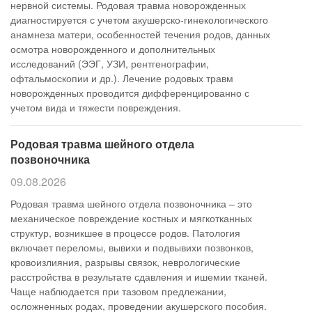
нервной системы. Родовая травма новорожденных
диагностируется с учетом акушерско-гинекологического
анамнеза матери, особенностей течения родов, данных
осмотра новорожденного и дополнительных
исследований (ЭЭГ, УЗИ, рентгенографии,
офтальмоскопии и др.). Лечение родовых травм
новорожденных проводится дифференцированно с
учетом вида и тяжести повреждения.
Родовая травма шейного отдела
позвоночника
09.08.2026
Родовая травма шейного отдела позвоночника – это
механическое повреждение костных и мягкотканных
структур, возникшее в процессе родов. Патология
включает переломы, вывихи и подвывихи позвонков,
кровоизлияния, разрывы связок, неврологические
расстройства в результате сдавления и ишемии тканей.
Чаще наблюдается при тазовом предлежании,
осложненных родах, проведении акушерского пособия.