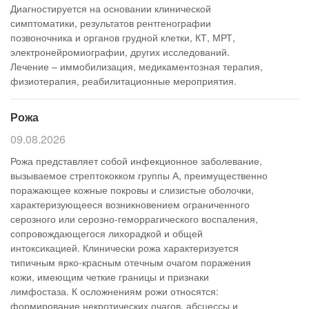
Диагностируется на основании клинической
симптоматики, результатов рентгенографии
позвоночника и органов грудной клетки, КТ, МРТ,
электронейромиографии, других исследований.
Лечение – иммобилизация, медикаментозная терапия,
физиотерапия, реабилитационные мероприятия.
Рожа
09.08.2026
Рожа представляет собой инфекционное заболевание,
вызываемое стрептококком группы А, преимущественно
поражающее кожные покровы и слизистые оболочки,
характеризующееся возникновением ограниченного
серозного или серозно-геморрагического воспаления,
сопровождающегося лихорадкой и общей
интоксикацией. Клинически рожа характеризуется
типичным ярко-красным отечным очагом поражения
кожи, имеющим четкие границы и признаки
лимфостаза. К осложнениям рожи относятся:
формирование некротических очагов, абсцессы и